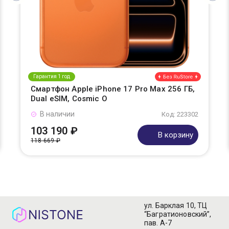
Гарантия 1 год
Смартфон Apple iPhone 17 Pro Max 256 ГБ,
Dual eSIM, Cosmic O
В наличии
Код: 223302
103 190 ₽
В корзину
118 669 ₽
ул. Барклая 10, ТЦ
“Багратионовский”,
пав. А-7