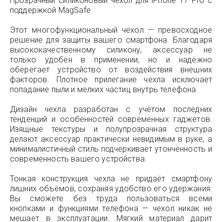
Прозрачный силиконовый чехол для iPhone 17 Pro с
поддержкой MagSafe.
Этот многофункциональный чехол — превосходное
решение для защиты вашего смартфона. Благодаря
высококачественному силикону, аксессуар не
только удобен в применении, но и надёжно
оберегает устройство от воздействия внешних
факторов. Плотное прилегание чехла исключает
попадание пыли и мелких частиц внутрь телефона.
Дизайн чехла разработан с учётом последних
тенденций и особенностей современных гаджетов.
Изящные текстуры и полупрозрачная структура
делают аксессуар практически невидимым в руке, а
минималистичный стиль подчёркивает утончённость и
современность вашего устройства.
Тонкая конструкция чехла не придаёт смартфону
лишних объёмов, сохраняя удобство его удержания.
Вы сможете без труда пользоваться всеми
кнопками и функциями телефона — чехол никак не
мешает в эксплуатации. Мягкий материал дарит