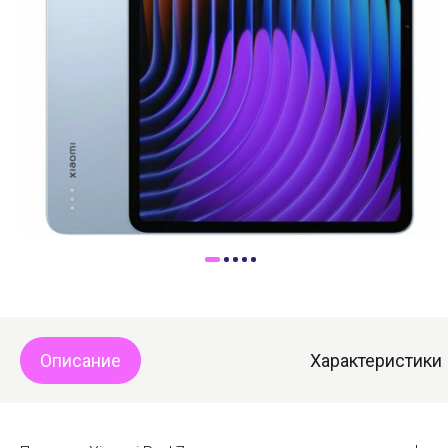
Доставка
Самовывоз
Trade-In
Описание
Характеристики