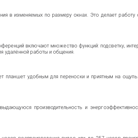
ия в изменяемых по размеру окнах. Это делает работу
ференций включают множество функций: подсветку, интер
ля удалённой работы и общения.
ет планшет удобным для переноски и приятным на ощупь.
 выдающуюся производительность и энергоэффективнос