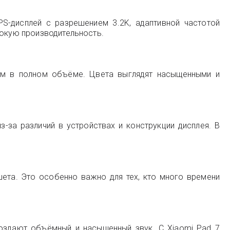
PS-дисплей с разрешением 3.2K, адаптивной частотой
сокую производительность.
том в полном объёме. Цвета выглядят насыщенными и
-за различий в устройствах и конструкции дисплея. В
ета. Это особенно важно для тех, кто много времени
оздают объёмный и насыщенный звук. С Xiaomi Pad 7