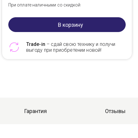
При оплате наличными со скидкой
В корзину
Trade-in
– сдай свою технику и получи
выгоду при приобретении новой!
Telegram
Max
Гарантия
Отзывы