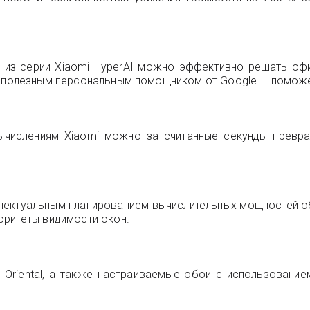
 из серии Xiaomi HyperAI можно эффективно решать офи
 — полезным персональным помощником от Google — поможе
ычислениям Xiaomi можно за считанные секунды превра
теллектуальным планированием вычислительных мощностей 
оритеты видимости окон.
и Oriental, а также настраиваемые обои с использование