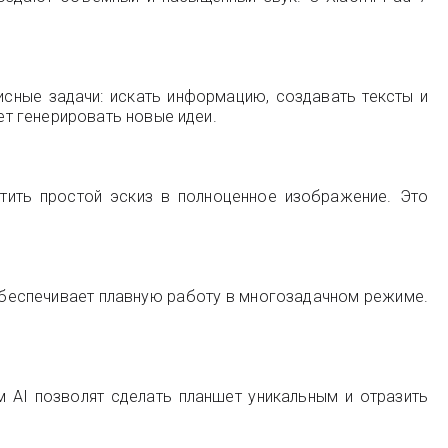
сные задачи: искать информацию, создавать тексты и
т генерировать новые идеи.
тить простой эскиз в полноценное изображение. Это
обеспечивает плавную работу в многозадачном режиме.
м AI позволят сделать планшет уникальным и отразить