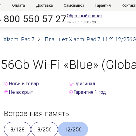
г
Оплата
Доставка
Самовывоз
Гарантия
Контак
8 800 550 57 27
Обратный звонок
Пн – Вс 10:00 - 20:00
Xiaomi Pad 7
Планшет Xiaomi Pad 7 11.2" 12/256Gb
56Gb Wi-Fi «Blue» (Globa
Новый товар
Оригинал
Не вскрыт
Гарантия 1 год
Встроенная память
8/128
8/256
12/256