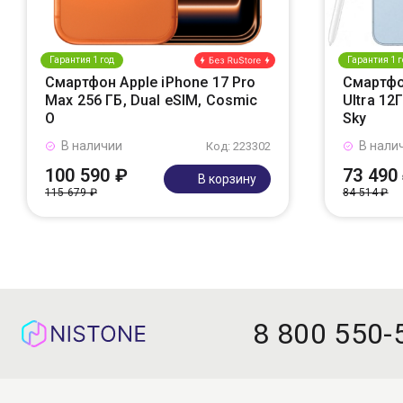
Гарантия 1 год
Гарантия 1 г
Смартфон Apple iPhone 17 Pro
Смартфо
Max 256 ГБ, Dual eSIM, Cosmic
Ultra 12
O
Sky
В наличии
В нали
Код: 223302
100 590 ₽
73 490
В корзину
115 679 ₽
84 514 ₽
8 800 550-