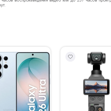
 часов воспроизведения видео или до 257 часов проиг
ут.