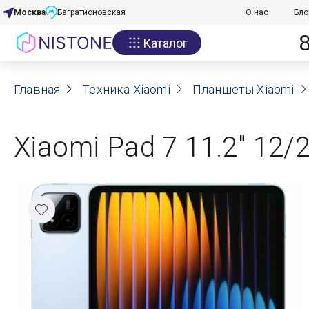
Москва
Багратионовская
О нас
Бло
Каталог
Акции
Главная
О нас
Техника Xiaomi
Планшеты Xiaomi
Блог
Xiaomi Pad 7 11.2" 12/2
Договор оферты
Реквизиты
Контакты
Гарантия
Оплата