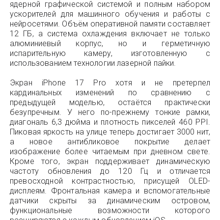
ядерной графической системой и полным набором
ускорителей для машинного обучения и работы с
нейросетями. Объём оперативной памяти составляет
12 ГБ, а система охлаждения включает не только
алюминиевый корпус, но и герметичную
испарительную камеру, изготовленную с
использованием технологии лазерной пайки.
Экран iPhone 17 Pro хотя и не претерпел
кардинальных изменений по сравнению с
предыдущей моделью, остаётся практически
безупречным. У него по-прежнему тонкие рамки,
диагональ 6,3 дюйма и плотность пикселей 460 PPI.
Пиковая яркость на улице теперь достигает 3000 нит,
а новое антибликовое покрытие делает
изображение более читаемым при дневном свете.
Кроме того, экран поддерживает динамическую
частоту обновления до 120 Гц и отличается
превосходной контрастностью, присущей OLED-
дисплеям. Фронтальная камера и вспомогательные
датчики скрыты за динамическим островом,
функциональные возможности которого