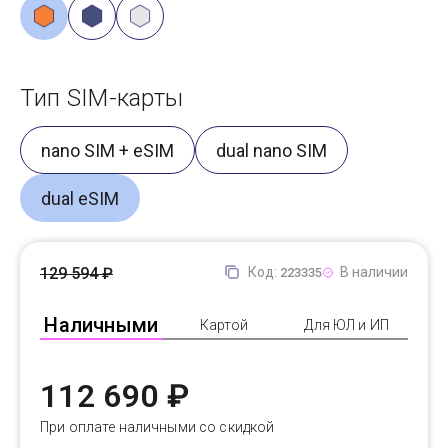
Тип SIM-карты
nano SIM + eSIM
dual nano SIM
dual eSIM
129 594 ₽
Код:
В наличии
223335
Наличными
Картой
Для ЮЛ и ИП
112 690 ₽
При оплате наличными со скидкой