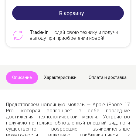
В корзину
Trade-in
– сдай свою технику и получи
выгоду при приобретении новой!
Telegram
Max
Описание
Характеристики
Оплата и доставка
Представляем новейшую модель — Apple iPhone 17
Pro, которая воплощает в себе последние
достижения технологической мысли. Устройство
получило не только обновлённый внешний вид, но и
существенно возросшие вычислительные
возможности, вплотную приблизившиеся к