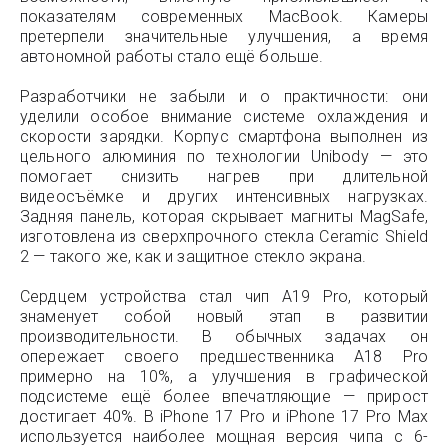
показателям современных MacBook. Камеры
претерпели значительные улучшения, а время
автономной работы стало ещё больше.
Разработчики не забыли и о практичности: они
уделили особое внимание системе охлаждения и
скорости зарядки. Корпус смартфона выполнен из
цельного алюминия по технологии Unibody — это
помогает снизить нагрев при длительной
видеосъёмке и других интенсивных нагрузках.
Задняя панель, которая скрывает магниты MagSafe,
изготовлена из сверхпрочного стекла Ceramic Shield
2 — такого же, как и защитное стекло экрана.
Сердцем устройства стал чип A19 Pro, который
знаменует собой новый этап в развитии
производительности. В обычных задачах он
опережает своего предшественника A18 Pro
примерно на 10%, а улучшения в графической
подсистеме ещё более впечатляющие — прирост
достигает 40%. В iPhone 17 Pro и iPhone 17 Pro Max
используется наиболее мощная версия чипа с 6-