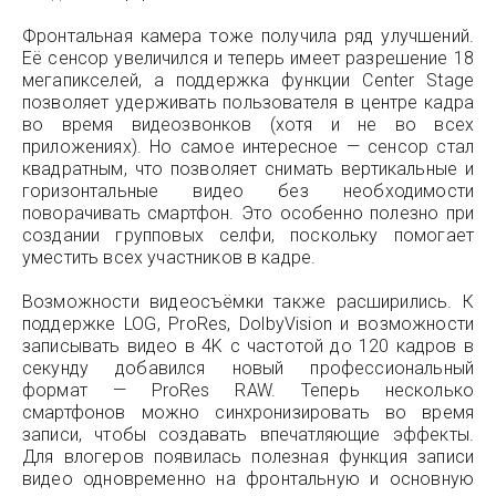
Фронтальная камера тоже получила ряд улучшений.
Её сенсор увеличился и теперь имеет разрешение 18
мегапикселей, а поддержка функции Center Stage
позволяет удерживать пользователя в центре кадра
во время видеозвонков (хотя и не во всех
приложениях). Но самое интересное — сенсор стал
квадратным, что позволяет снимать вертикальные и
горизонтальные видео без необходимости
поворачивать смартфон. Это особенно полезно при
создании групповых селфи, поскольку помогает
уместить всех участников в кадре.
Возможности видеосъёмки также расширились. К
поддержке LOG, ProRes, DolbyVision и возможности
записывать видео в 4K с частотой до 120 кадров в
секунду добавился новый профессиональный
формат — ProRes RAW. Теперь несколько
смартфонов можно синхронизировать во время
записи, чтобы создавать впечатляющие эффекты.
Для влогеров появилась полезная функция записи
видео одновременно на фронтальную и основную