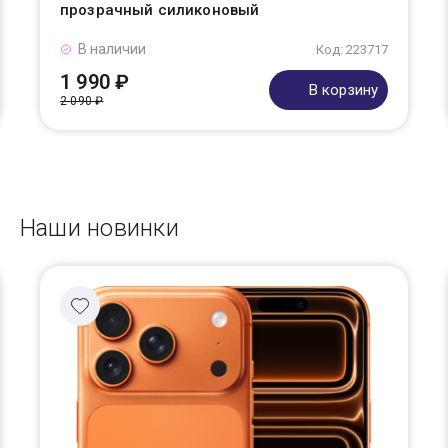
прозрачный силиконовый
В наличии
Код: 223717
1 990 ₽
В корзину
2 090 ₽
Наши новинки