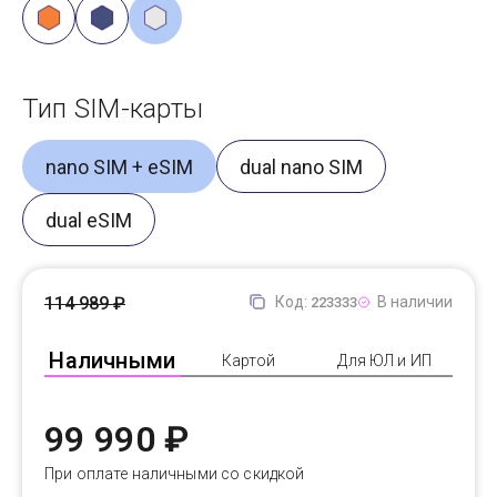
Тип SIM-карты
nano SIM + eSIM
dual nano SIM
dual eSIM
114 989 ₽
Код:
В наличии
223333
Наличными
Картой
Для ЮЛ и ИП
99 990 ₽
При оплате наличными со скидкой