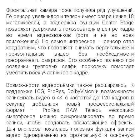
Фронтальная камера тоже получила ряд улучшений.
Её сенсор увеличился и теперь имеет разрешение 18
мегапикселей, а поддержка функции Center Stage
позволяет удерживать пользователя в центре кадра
во время видеозвонков (хотя и не во всех
приложениях). Но самое интересное — сенсор стал
квадратным, что позволяет снимать вертикальные и
горизонтальные видео без необходимости
поворачивать смартфон. Это особенно полезно при
создании групповых селфи, поскольку помогает
уместить всех участников в кадре.
Возможности видеосъёмки также расширились. К
поддержке LOG, ProRes, DolbyVision и возможности
записывать видео в 4K с частотой до 120 кадров в
секунду добавился новый профессиональный
формат — ProRes RAW. Теперь несколько
смартфонов можно синхронизировать во время
записи, чтобы создавать впечатляющие эффекты.
Для влогеров появилась полезная функция записи
видео одновременно на фронтальную и основную