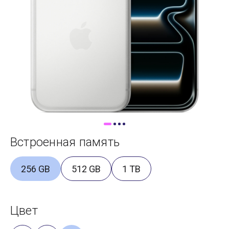
Доставка
Самовывоз
Trade-In
Встроенная память
256 GB
512 GB
1 TB
Цвет