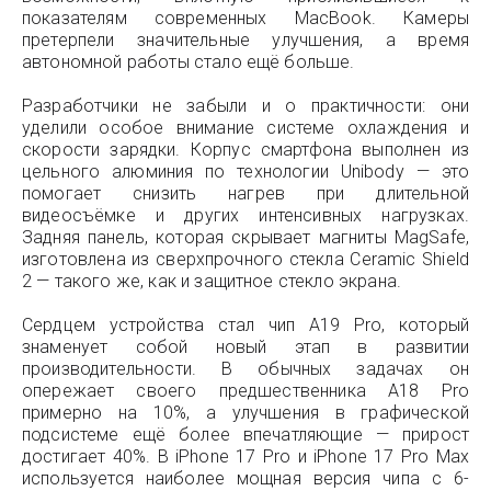
показателям современных MacBook. Камеры
претерпели значительные улучшения, а время
автономной работы стало ещё больше.
Разработчики не забыли и о практичности: они
уделили особое внимание системе охлаждения и
скорости зарядки. Корпус смартфона выполнен из
цельного алюминия по технологии Unibody — это
помогает снизить нагрев при длительной
видеосъёмке и других интенсивных нагрузках.
Задняя панель, которая скрывает магниты MagSafe,
изготовлена из сверхпрочного стекла Ceramic Shield
2 — такого же, как и защитное стекло экрана.
Сердцем устройства стал чип A19 Pro, который
знаменует собой новый этап в развитии
производительности. В обычных задачах он
опережает своего предшественника A18 Pro
примерно на 10%, а улучшения в графической
подсистеме ещё более впечатляющие — прирост
достигает 40%. В iPhone 17 Pro и iPhone 17 Pro Max
используется наиболее мощная версия чипа с 6-