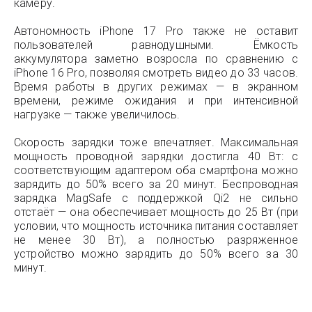
камеру.
Автономность iPhone 17 Pro также не оставит
пользователей равнодушными. Ёмкость
аккумулятора заметно возросла по сравнению с
iPhone 16 Pro, позволяя смотреть видео до 33 часов.
Время работы в других режимах — в экранном
времени, режиме ожидания и при интенсивной
нагрузке — также увеличилось.
Скорость зарядки тоже впечатляет. Максимальная
мощность проводной зарядки достигла 40 Вт: с
соответствующим адаптером оба смартфона можно
зарядить до 50% всего за 20 минут. Беспроводная
зарядка MagSafe с поддержкой Qi2 не сильно
отстаёт — она обеспечивает мощность до 25 Вт (при
условии, что мощность источника питания составляет
не менее 30 Вт), а полностью разряженное
устройство можно зарядить до 50% всего за 30
минут.