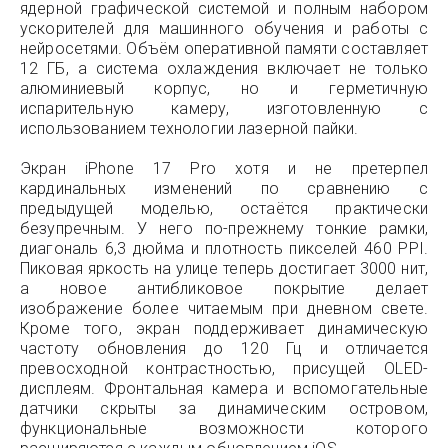
ядерной графической системой и полным набором
ускорителей для машинного обучения и работы с
нейросетями. Объём оперативной памяти составляет
12 ГБ, а система охлаждения включает не только
алюминиевый корпус, но и герметичную
испарительную камеру, изготовленную с
использованием технологии лазерной пайки.
Экран iPhone 17 Pro хотя и не претерпел
кардинальных изменений по сравнению с
предыдущей моделью, остаётся практически
безупречным. У него по-прежнему тонкие рамки,
диагональ 6,3 дюйма и плотность пикселей 460 PPI.
Пиковая яркость на улице теперь достигает 3000 нит,
а новое антибликовое покрытие делает
изображение более читаемым при дневном свете.
Кроме того, экран поддерживает динамическую
частоту обновления до 120 Гц и отличается
превосходной контрастностью, присущей OLED-
дисплеям. Фронтальная камера и вспомогательные
датчики скрыты за динамическим островом,
функциональные возможности которого