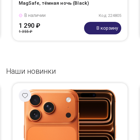
MagSafe, тёмная ночь (Black)
В наличии
Код: 224805
1 290 ₽
В корзину
1 355 ₽
Наши новинки