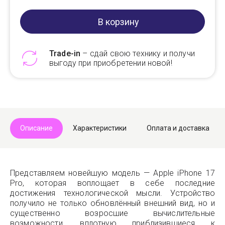
В корзину
Trade-in
– сдай свою технику и получи
выгоду при приобретении новой!
Telegram
Max
Описание
Характеристики
Оплата и доставка
Представляем новейшую модель — Apple iPhone 17
Pro, которая воплощает в себе последние
достижения технологической мысли. Устройство
получило не только обновлённый внешний вид, но и
существенно возросшие вычислительные
возможности, вплотную приблизившиеся к