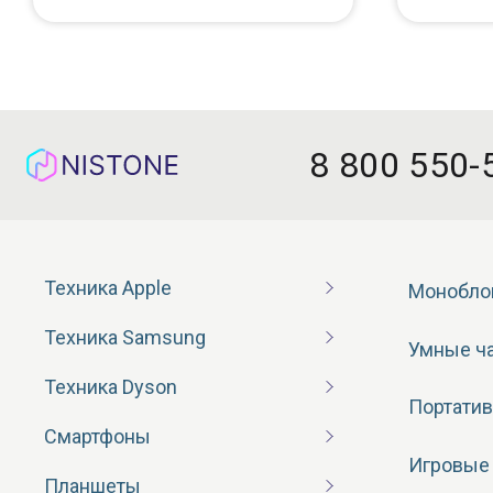
8 800 550-
Техника Apple
Монобло
Техника Samsung
Умные ч
Техника Dyson
Портатив
Смартфоны
Игровые
Планшеты