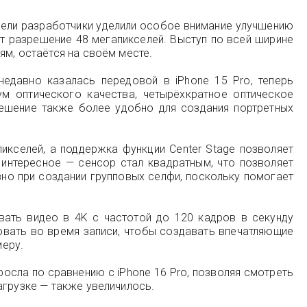
одели разработчики уделили особое внимание улучшению
т разрешение 48 мегапикселей. Выступ по всей ширине
ям, остаётся на своём месте.
едавно казалась передовой в iPhone 15 Pro, теперь
м оптического качества, четырёхкратное оптическое
решение также более удобно для создания портретных
икселей, а поддержка функции Center Stage позволяет
 интересное — сенсор стал квадратным, что позволяет
но при создании групповых селфи, поскольку помогает
вать видео в 4K с частотой до 120 кадров в секунду
вать во время записи, чтобы создавать впечатляющие
меру.
осла по сравнению с iPhone 16 Pro, позволяя смотреть
агрузке — также увеличилось.