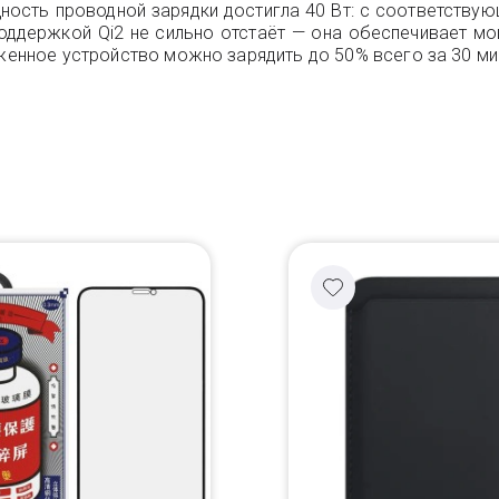
ность проводной зарядки достигла 40 Вт: с соответств
оддержкой Qi2 не сильно отстаёт — она обеспечивает мо
яженное устройство можно зарядить до 50% всего за 30 ми