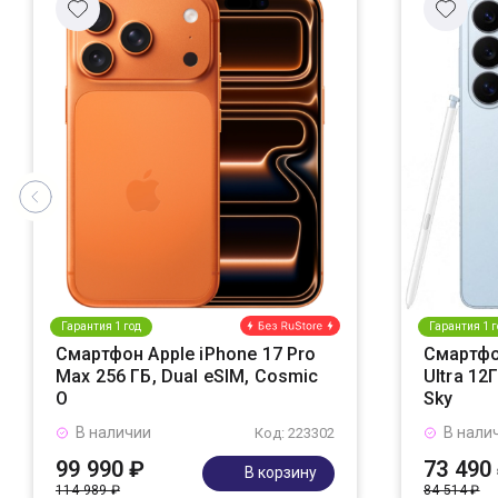
Гарантия 1 год
Гарантия 1 г
Смартфон Apple iPhone 17 Pro
Смартфо
Max 256 ГБ, Dual eSIM, Cosmic
Ultra 12
O
Sky
В наличии
В нали
Код: 223302
99 990 ₽
73 490
В корзину
114 989 ₽
84 514 ₽