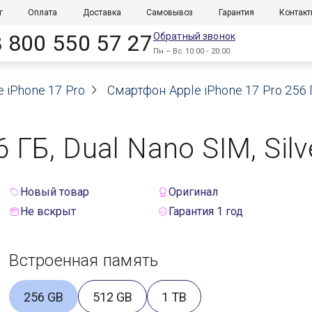
г
Оплата
Доставка
Самовывоз
Гарантия
Контак
8 800 550 57 27
Обратный звонок
Пн – Вс 10:00 - 20:00
e iPhone 17 Pro
Смартфон Apple iPhone 17 Pro 256 Г
 ГБ, Dual Nano SIM, Silv
Новый товар
Оригинал
Не вскрыт
Гарантия 1 год
Встроенная память
256 GB
512 GB
1 TB