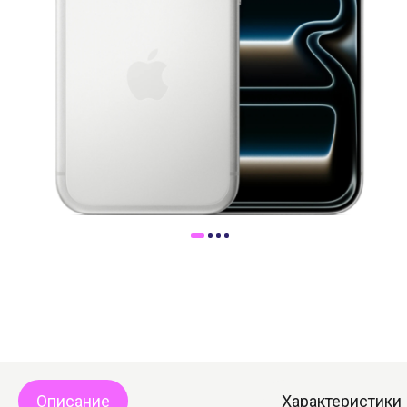
Доставка
Самовывоз
Trade-In
Описание
Характеристики