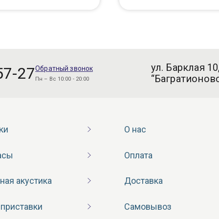
ул. Барклая 10
57-27
Обратный звонок
“Багратионовс
Пн – Вс 10:00 - 20:00
ки
О нас
асы
Оплата
ная акустика
Доставка
 приставки
Самовывоз