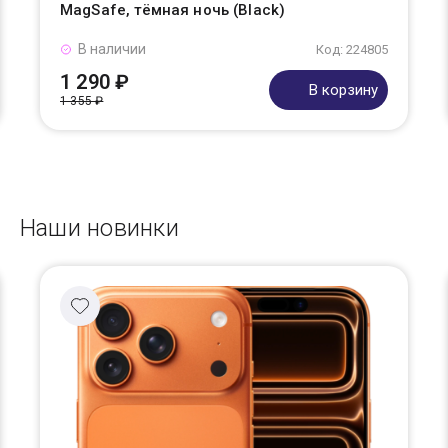
MagSafe, тёмная ночь (Black)
В наличии
Код: 224805
1 290 ₽
В корзину
1 355 ₽
Наши новинки