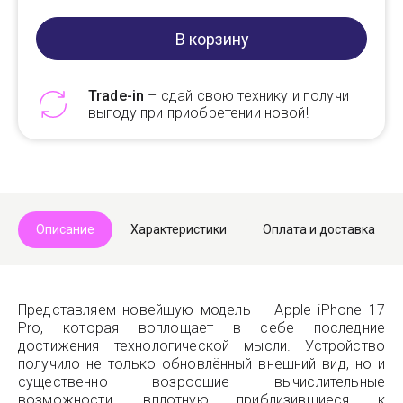
В корзину
Trade-in
– сдай свою технику и получи
выгоду при приобретении новой!
Telegram
Max
Описание
Характеристики
Оплата и доставка
Представляем новейшую модель — Apple iPhone 17
Pro, которая воплощает в себе последние
достижения технологической мысли. Устройство
получило не только обновлённый внешний вид, но и
существенно возросшие вычислительные
возможности, вплотную приблизившиеся к