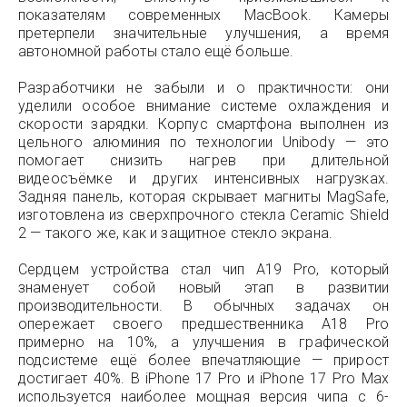
показателям современных MacBook. Камеры
претерпели значительные улучшения, а время
автономной работы стало ещё больше.
Разработчики не забыли и о практичности: они
уделили особое внимание системе охлаждения и
скорости зарядки. Корпус смартфона выполнен из
цельного алюминия по технологии Unibody — это
помогает снизить нагрев при длительной
видеосъёмке и других интенсивных нагрузках.
Задняя панель, которая скрывает магниты MagSafe,
изготовлена из сверхпрочного стекла Ceramic Shield
2 — такого же, как и защитное стекло экрана.
Сердцем устройства стал чип A19 Pro, который
знаменует собой новый этап в развитии
производительности. В обычных задачах он
опережает своего предшественника A18 Pro
примерно на 10%, а улучшения в графической
подсистеме ещё более впечатляющие — прирост
достигает 40%. В iPhone 17 Pro и iPhone 17 Pro Max
используется наиболее мощная версия чипа с 6-