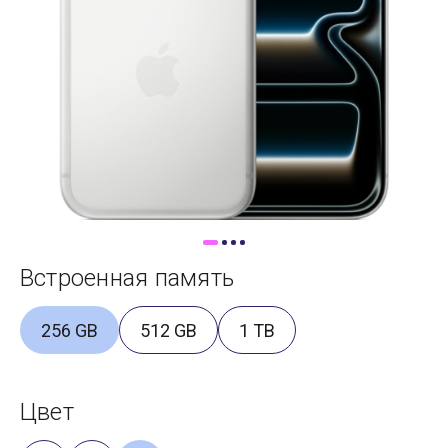
Доставка
Самовывоз
Trade-In
Встроенная память
256 GB
512 GB
1 TB
Цвет