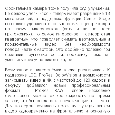
Фронтальная камера тоже получила ряд улучшений.
Её сенсор увеличился и теперь имеет разрешение 18
мегапикселей, а поддержка функции Center Stage
позволяет удерживать пользователя в центре кадра
во время видеозвонков (хотя и не во всех
приложениях). Но самое интересное — сенсор стал
квадратным, что позволяет снимать вертикальные и
горизонтальные видео без необходимости
поворачивать смартфон. Это особенно полезно при
создании групповых селфи, поскольку помогает
уместить всех участников в кадре.
Возможности видеосъёмки также расширились. К
поддержке LOG, ProRes, DolbyVision и возможности
записывать видео в 4K с частотой до 120 кадров в
секунду добавился новый профессиональный
формат — ProRes RAW. Теперь несколько
смартфонов можно синхронизировать во время
записи, чтобы создавать впечатляющие эффекты.
Для влогеров появилась полезная функция записи
видео одновременно на фронтальную и основную