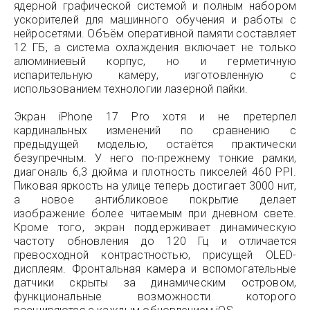
ядерной графической системой и полным набором
ускорителей для машинного обучения и работы с
нейросетями. Объём оперативной памяти составляет
12 ГБ, а система охлаждения включает не только
алюминиевый корпус, но и герметичную
испарительную камеру, изготовленную с
использованием технологии лазерной пайки.
Экран iPhone 17 Pro хотя и не претерпел
кардинальных изменений по сравнению с
предыдущей моделью, остаётся практически
безупречным. У него по-прежнему тонкие рамки,
диагональ 6,3 дюйма и плотность пикселей 460 PPI.
Пиковая яркость на улице теперь достигает 3000 нит,
а новое антибликовое покрытие делает
изображение более читаемым при дневном свете.
Кроме того, экран поддерживает динамическую
частоту обновления до 120 Гц и отличается
превосходной контрастностью, присущей OLED-
дисплеям. Фронтальная камера и вспомогательные
датчики скрыты за динамическим островом,
функциональные возможности которого