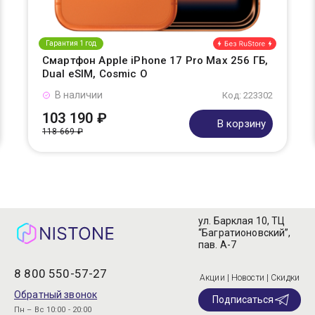
Гарантия 1 год
Смартфон Apple iPhone 17 Pro Max 256 ГБ,
Dual eSIM, Cosmic O
В наличии
Код: 223302
103 190 ₽
В корзину
118 669 ₽
ул. Барклая 10, ТЦ
“Багратионовский”,
пав. А-7
8 800 550-57-27
Акции | Новости | Скидки
Обратный звонок
Подписаться
Пн – Вс 10:00 - 20:00