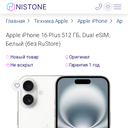
Главная
Техника Apple
Apple iPhone
Appl
Акции
Apple iPhone 16 Plus 512 ГБ, Dual eSIM,
О нас
Белый (без RuStore)
Блог
Новый товар
Оригинал
Не вскрыт
Гарантия 1 год
Договор оферты
Реквизиты
Контакты
Гарантия
Оплата