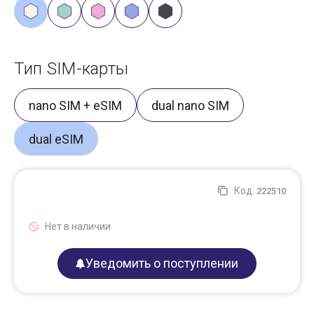
Тип SIM-карты
nano SIM + eSIM
dual nano SIM
dual eSIM
Код:
222510
Нет в наличии
Уведомить о поступлении