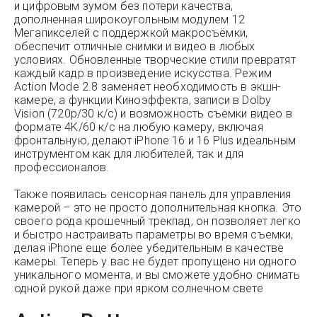
и цифровым зумом без потери качества,
дополненная широкоугольным модулем 12
Мегапикселей с поддержкой макросъёмки,
обеспечит отличные снимки и видео в любых
условиях. Обновленные творческие стили превратят
каждый кадр в произведение искусства. Режим
Action Mode 2.8 заменяет необходимость в экшн-
камере, а функции Киноэффекта, записи в Dolby
Vision (720p/30 к/с) и возможность съемки видео в
формате 4K/60 к/с на любую камеру, включая
фронтальную, делают iPhone 16 и 16 Plus идеальным
инструментом как для любителей, так и для
профессионалов.
Также появилась сенсорная панель для управления
камерой – это не просто дополнительная кнопка. Это
своего рода крошечный трекпад, он позволяет легко
и быстро настраивать параметры во время съемки,
делая iPhone еще более убедительным в качестве
камеры. Теперь у вас не будет пропущено ни одного
уникального момента, и вы сможете удобно снимать
одной рукой даже при ярком солнечном свете