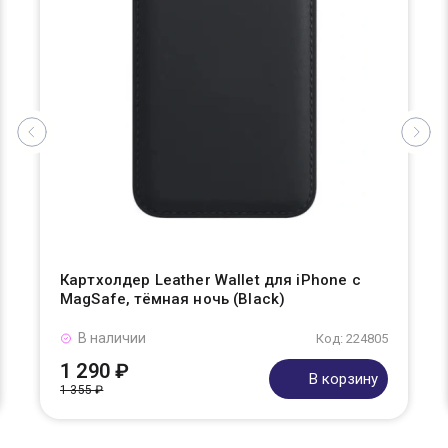
Картхолдер Leather Wallet для iPhone с
MagSafe, тёмная ночь (Black)
В наличии
Код: 224805
1 290 ₽
В корзину
1 355 ₽