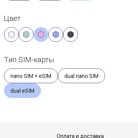
Цвет
Тип SIM-карты
nano SIM + eSIM
dual nano SIM
dual eSIM
Оплата и доставка