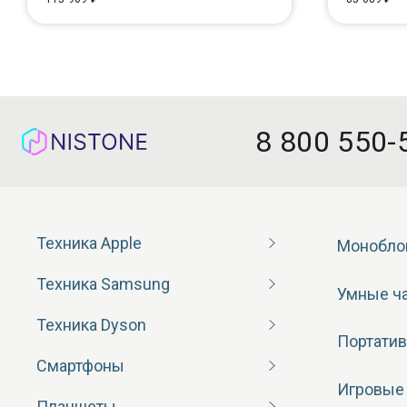
8 800 550-
Техника Apple
Монобло
Техника Samsung
Умные ч
Техника Dyson
Портатив
Смартфоны
Игровые
Планшеты