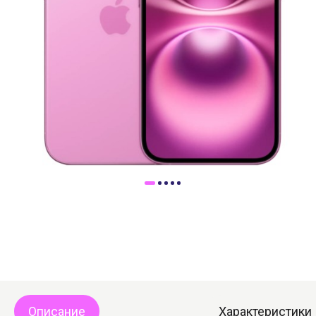
Доставка
Самовывоз
Trade-In
Описание
Характеристики