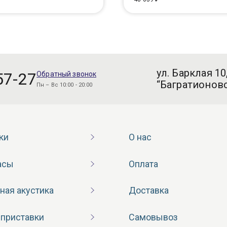
ул. Барклая 10
57-27
Обратный звонок
“Багратионовс
Пн – Вс 10:00 - 20:00
ки
О нас
асы
Оплата
ная акустика
Доставка
 приставки
Самовывоз