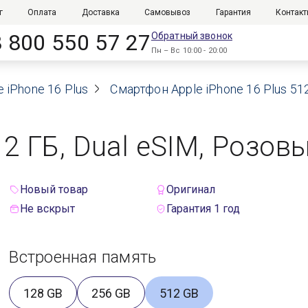
г
Оплата
Доставка
Самовывоз
Гарантия
Контак
8 800 550 57 27
Обратный звонок
Пн – Вс 10:00 - 20:00
e iPhone 16 Plus
Смартфон Apple iPhone 16 Plus 512
12 ГБ, Dual eSIM, Розовы
Новый товар
Оригинал
Не вскрыт
Гарантия 1 год
Встроенная память
128 GB
256 GB
512 GB