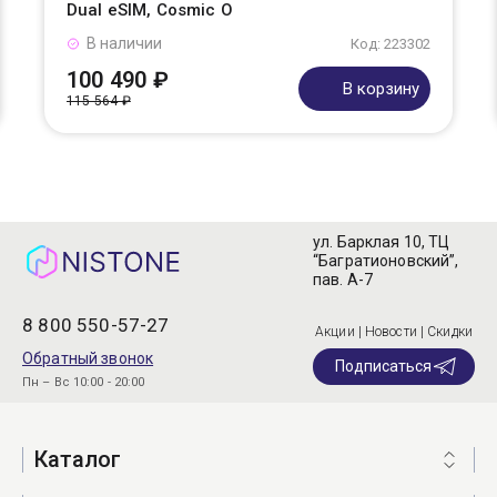
Dual eSIM, Cosmic O
В наличии
Код: 223302
100 490 ₽
В корзину
115 564 ₽
ул. Барклая 10, ТЦ
“Багратионовский”,
пав. А-7
8 800 550-57-27
Акции | Новости | Скидки
Обратный звонок
Подписаться
Пн – Вс 10:00 - 20:00
Каталог