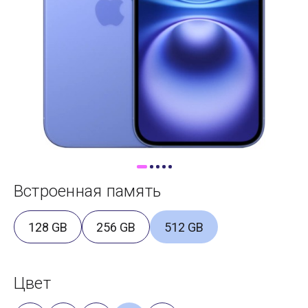
Доставка
Самовывоз
Trade-In
Встроенная память
128 GB
256 GB
512 GB
Цвет