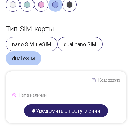
Тип SIM-карты
nano SIM + eSIM
dual nano SIM
dual eSIM
Код:
222513
Нет в наличии
Уведомить о поступлении