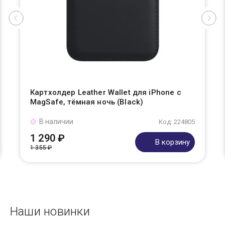
Картхолдер Leather Wallet для iPhone с
MagSafe, тёмная ночь (Black)
В наличии
Код: 224805
1 290 ₽
В корзину
1 355 ₽
Наши новинки