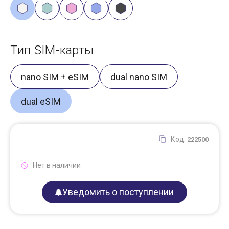
Тип SIM-карты
nano SIM + eSIM
dual nano SIM
dual eSIM
Код:
222500
Нет в наличии
Уведомить о поступлении