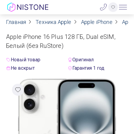
Главная
Техника Apple
Apple iPhone
Appl
Акции
Apple iPhone 16 Plus 128 ГБ, Dual eSIM,
О нас
Белый (без RuStore)
Блог
Новый товар
Оригинал
Не вскрыт
Гарантия 1 год
Договор оферты
Реквизиты
Контакты
Гарантия
Оплата