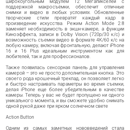
широкоугольным модулем 12 Мегапикселей с
поддержкой макросъёмки, обеспечит отличные
снимки и видео в любых условиях. Обновленные
творческие стили превратят каждый кадр в
произведение искусства. Режим Action Mode 2.8
заменяет необходимость в экшн-камере, а функции
Киноэффекта, записи в Dolby Vision (720p/30 к/с) и
возможность съемки видео в формате 4K/60 к/с на
любую камеру, включая фронтальную, делают iPhone
16 и 16 Plus идеальным инструментом как для
любителей, так и для профессионалов.
Также появилась сенсорная панель для управления
камерой – это не просто дополнительная кнопка. Это
своего рода крошечный трекпад, он позволяет легко
и быстро настраивать параметры во время съемки,
делая iPhone еще более убедительным в качестве
камеры. Теперь у вас не будет пропущено ни одного
уникального момента, и вы сможете удобно снимать
одной рукой даже при ярком солнечном свете
Action Button
Одним из самых заметных нововведений стала