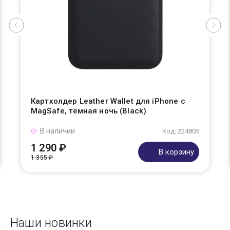
Картхолдер Leather Wallet для iPhone с
MagSafe, тёмная ночь (Black)
В наличии
Код: 224805
1 290 ₽
В корзину
1 355 ₽
Наши новинки