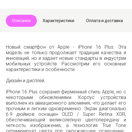
Описание
Характеристики
Оплата и доставка
Новый смартфон от Apple - iPhone 16 Plus. Эта
модель не только продолжает традиции качества и
инноваций, но и задает новые стандарты в индустрии
мобильных устройств. Рассмотрим его основные
характеристики и особенности.
Дизайн и дисплей
iPhone 16 Plus сохранил фирменный стиль Apple, но с
некоторыми обновлениями. Корпус устройства
выполнен из авиационного алюминия, что делает его
прочным и легким одновременно. Экран диагональю
6.9 дюймов оснащен OLED / Super Retina XDR,
обеспечивающей великолепную цветопередачу и
четкость изображения, а технология True Tone
оптимизирует цвета под окружающее освещение..