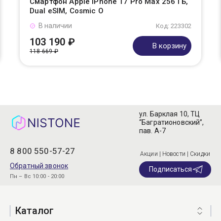
Смартфон Apple iPhone 17 Pro Max 256 ГБ,
Dual eSIM, Cosmic O
В наличии
Код: 223302
103 190 ₽
В корзину
118 669 ₽
ул. Барклая 10, ТЦ
“Багратионовский”,
пав. А-7
8 800 550-57-27
Акции | Новости | Скидки
Обратный звонок
Подписаться
Пн – Вс 10:00 - 20:00
Каталог