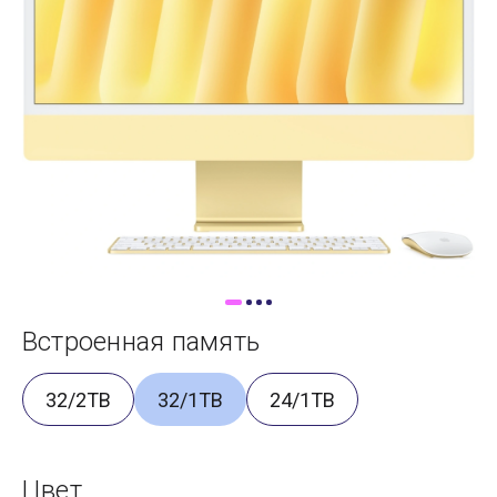
Доставка
Самовывоз
Trade-In
Встроенная память
32/2TB
32/1TB
24/1TB
Цвет