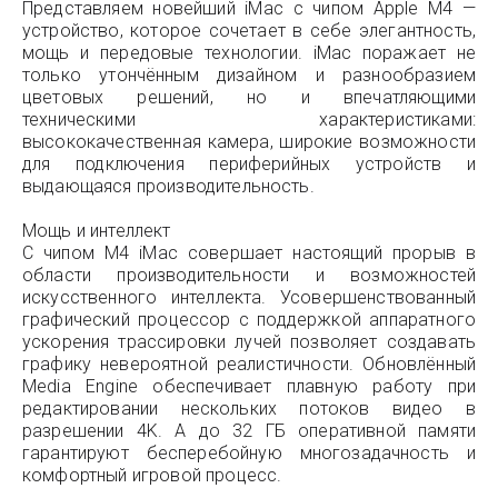
Представляем новейший iMac с чипом Apple M4 —
устройство, которое сочетает в себе элегантность,
мощь и передовые технологии. iMac поражает не
только утончённым дизайном и разнообразием
цветовых решений, но и впечатляющими
техническими характеристиками:
высококачественная камера, широкие возможности
для подключения периферийных устройств и
выдающаяся производительность.
Мощь и интеллект
С чипом M4 iMac совершает настоящий прорыв в
области производительности и возможностей
искусственного интеллекта. Усовершенствованный
графический процессор с поддержкой аппаратного
ускорения трассировки лучей позволяет создавать
графику невероятной реалистичности. Обновлённый
Media Engine обеспечивает плавную работу при
редактировании нескольких потоков видео в
разрешении 4K. А до 32 ГБ оперативной памяти
гарантируют бесперебойную многозадачность и
комфортный игровой процесс.