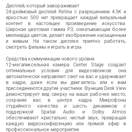
Дисплей, который завораживает
24-дюймовый дисплей Retina с разрешением 4.5K и
яркостью 500 нит превращает каждый визуальный
контент в настоящее произведение искусства.
Широкая цветовая гамма P3, охватывающая более
миллиарда цветов, делает изображение насыщенным
и живым. На таком дисплее приятно работать,
смотреть фильмы и играть в игры.
Средства коммуникации нового уровня
12-мегапиксельная камера Center Stage создаёт
оптимальные условия для видеозвонков: она
автоматически направляет свет на вас и удерживает
в кадре, даже если вы двигаетесь или к вам
присоединяются другие участники. Функция Desk View
демонстрирует вид сверху на ваше рабочее место,
сохраняя вас в центре кадра. Микрофоны
студийного качества и шесть динамиков с
поддержкой Spatial Audio и Dolby Atmos
обеспечивают кристально чистый звук, превращая
каждую видеоконференцию или прямой эфир в
профессиональное мероприятие.