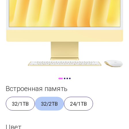
Доставка
Самовывоз
Trade-In
Встроенная память
32/1TB
32/2TB
24/1TB
Цвет