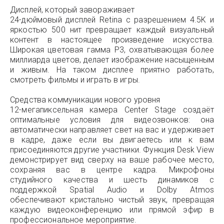
Дисплей, который завораживает
24-дюймовый дисплей Retina с разрешением 4.5K и
яркостью 500 нит превращает каждый визуальный
контент в настоящее произведение искусства.
Широкая цветовая гамма P3, охватывающая более
миллиарда цветов, делает изображение насыщенным
и живым. На таком дисплее приятно работать,
смотреть фильмы и играть в игры.
Средства коммуникации нового уровня
12-мегапиксельная камера Center Stage создаёт
оптимальные условия для видеозвонков: она
автоматически направляет свет на вас и удерживает
в кадре, даже если вы двигаетесь или к вам
присоединяются другие участники. Функция Desk View
демонстрирует вид сверху на ваше рабочее место,
сохраняя вас в центре кадра. Микрофоны
студийного качества и шесть динамиков с
поддержкой Spatial Audio и Dolby Atmos
обеспечивают кристально чистый звук, превращая
каждую видеоконференцию или прямой эфир в
профессиональное мероприятие.