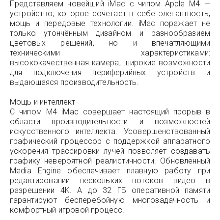
Представляем новейший iMac с чипом Apple M4 —
устройство, которое сочетает в себе элегантность,
мощь и передовые технологии. iMac поражает не
только утончённым дизайном и разнообразием
цветовых решений, но и впечатляющими
техническими характеристиками:
высококачественная камера, широкие возможности
для подключения периферийных устройств и
выдающаяся производительность.
Мощь и интеллект
С чипом M4 iMac совершает настоящий прорыв в
области производительности и возможностей
искусственного интеллекта. Усовершенствованный
графический процессор с поддержкой аппаратного
ускорения трассировки лучей позволяет создавать
графику невероятной реалистичности. Обновлённый
Media Engine обеспечивает плавную работу при
редактировании нескольких потоков видео в
разрешении 4K. А до 32 ГБ оперативной памяти
гарантируют бесперебойную многозадачность и
комфортный игровой процесс.