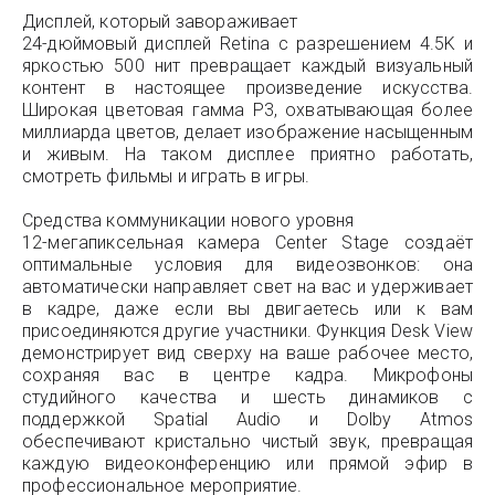
Дисплей, который завораживает
24-дюймовый дисплей Retina с разрешением 4.5K и
яркостью 500 нит превращает каждый визуальный
контент в настоящее произведение искусства.
Широкая цветовая гамма P3, охватывающая более
миллиарда цветов, делает изображение насыщенным
и живым. На таком дисплее приятно работать,
смотреть фильмы и играть в игры.
Средства коммуникации нового уровня
12-мегапиксельная камера Center Stage создаёт
оптимальные условия для видеозвонков: она
автоматически направляет свет на вас и удерживает
в кадре, даже если вы двигаетесь или к вам
присоединяются другие участники. Функция Desk View
демонстрирует вид сверху на ваше рабочее место,
сохраняя вас в центре кадра. Микрофоны
студийного качества и шесть динамиков с
поддержкой Spatial Audio и Dolby Atmos
обеспечивают кристально чистый звук, превращая
каждую видеоконференцию или прямой эфир в
профессиональное мероприятие.