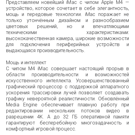
Представляем новейший iMac с чипом Apple M4 —
устройство, которое сочетает в себе элегантность,
мощь и передовые технологии. iMac поражает не
только утончённым дизайном и разнообразием
цветовых решений, но и впечатляющими
техническими характеристиками:
высококачественная камера, широкие возможности
для подключения периферийных устройств и
выдающаяся производительность.
Мощь и интеллект
С чипом M4 iMac совершает настоящий прорыв в
области производительности и возможностей
искусственного интеллекта. Усовершенствованный
графический процессор с поддержкой аппаратного
ускорения трассировки лучей позволяет создавать
графику невероятной реалистичности. Обновлённый
Media Engine обеспечивает плавную работу при
редактировании нескольких потоков видео в
разрешении 4K. А до 32 ГБ оперативной памяти
гарантируют бесперебойную многозадачность и
комфортный игровой процесс.