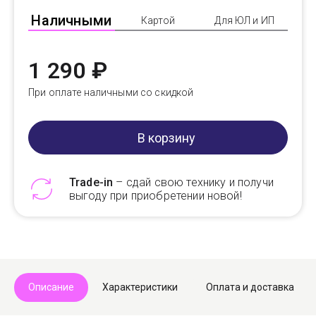
Наличными
Картой
Для ЮЛ и ИП
1 290 ₽
При оплате наличными со скидкой
В корзину
Trade-in
– сдай свою технику и получи
выгоду при приобретении новой!
Telegram
Max
Описание
Характеристики
Оплата и доставка