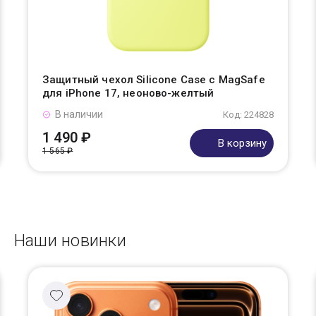
Защитный чехол Silicone Case с MagSafe
для iPhone 17, неоново-желтый
В наличии
Код: 224828
1 490 ₽
В корзину
1 565 ₽
Наши новинки