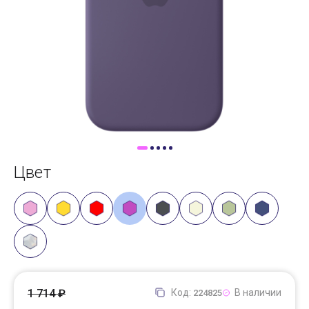
Доставка
Самовывоз
Trade-In
Цвет
1 714 ₽
Код:
В наличии
224825