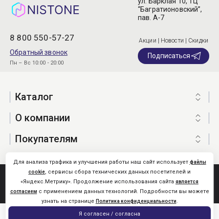
ул. Барклая 10, ТЦ
“Багратионовский”,
пав. А-7
8 800 550-57-27
Акции | Новости | Скидки
Обратный звонок
Подписаться
Пн – Вс 10:00 - 20:00
Каталог
О компании
Покупателям
Для анализа трафика и улучшения работы наш сайт использует
файлы
, сервисы сбора технических данных посетителей и
cookie
Nistone.Ru © 2026
«Яндекс.Метрику». Продолжение использования сайта
является
Карта сайта
с применением данных технологий. Подробности вы можете
согласием
узнать на странице
.
Политика конфиденциальности
0
Я согласен / согласна