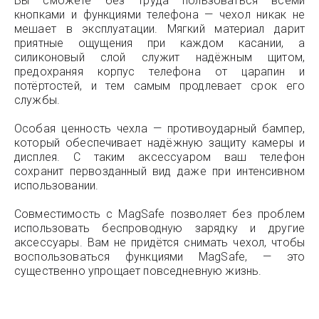
Вы сможете без труда пользоваться всеми
кнопками и функциями телефона — чехол никак не
мешает в эксплуатации. Мягкий материал дарит
приятные ощущения при каждом касании, а
силиконовый слой служит надёжным щитом,
предохраняя корпус телефона от царапин и
потёртостей, и тем самым продлевает срок его
службы.
Особая ценность чехла — противоударный бампер,
который обеспечивает надёжную защиту камеры и
дисплея. С таким аксессуаром ваш телефон
сохранит первозданный вид даже при интенсивном
использовании.
Совместимость с MagSafe позволяет без проблем
использовать беспроводную зарядку и другие
аксессуары. Вам не придётся снимать чехол, чтобы
воспользоваться функциями MagSafe, — это
существенно упрощает повседневную жизнь.