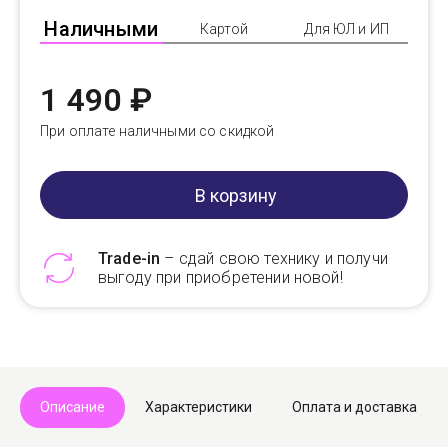
Наличными
Картой
Для ЮЛ и ИП
1 490 ₽
При оплате наличными со скидкой
В корзину
Trade-in
– сдай свою технику и получи
выгоду при приобретении новой!
Telegram
Max
Описание
Характеристики
Оплата и доставка