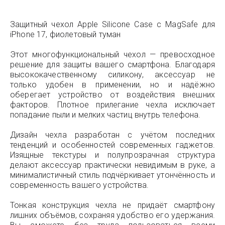
Защитный чехол Apple Silicone Case с MagSafe для
iPhone 17, фиолетовый туман
Этот многофункциональный чехол — превосходное
решение для защиты вашего смартфона. Благодаря
высококачественному силикону, аксессуар не
только удобен в применении, но и надёжно
оберегает устройство от воздействия внешних
факторов. Плотное прилегание чехла исключает
попадание пыли и мелких частиц внутрь телефона.
Дизайн чехла разработан с учётом последних
тенденций и особенностей современных гаджетов.
Изящные текстуры и полупрозрачная структура
делают аксессуар практически невидимым в руке, а
минималистичный стиль подчёркивает утончённость и
современность вашего устройства.
Тонкая конструкция чехла не придаёт смартфону
лишних объёмов, сохраняя удобство его удержания.