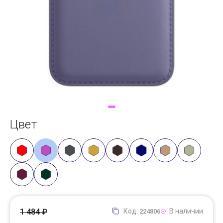
Доставка
Самовывоз
Trade-In
Цвет
1 484 ₽
Код:
В наличии
224806