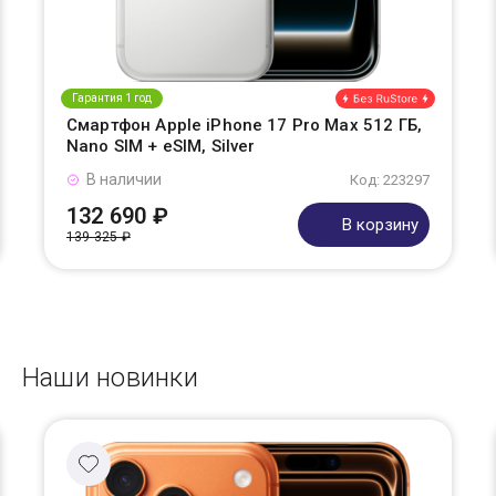
Гарантия 1 год
Смартфон Apple iPhone 17 Pro Max 512 ГБ,
Nano SIM + eSIM, Silver
В наличии
Код: 223297
132 690 ₽
В корзину
139 325 ₽
Наши новинки