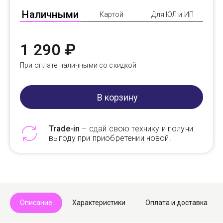
Наличными
Картой
Для ЮЛ и ИП
1 290 ₽
При оплате наличными со скидкой
В корзину
Trade-in
– сдай свою технику и получи
выгоду при приобретении новой!
Telegram
Max
Описание
Характеристики
Оплата и доставка