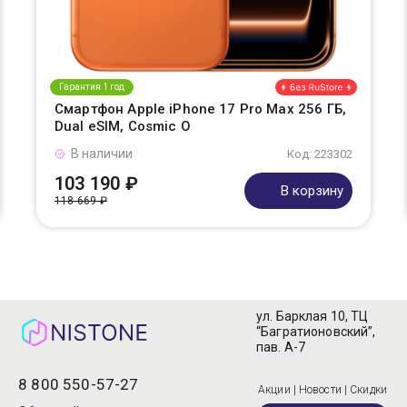
Гарантия 1 год
Смартфон Apple iPhone 17 Pro Max 256 ГБ,
Dual eSIM, Cosmic O
В наличии
Код: 223302
103 190 ₽
В корзину
118 669 ₽
ул. Барклая 10, ТЦ
“Багратионовский”,
пав. А-7
8 800 550-57-27
Акции | Новости | Скидки