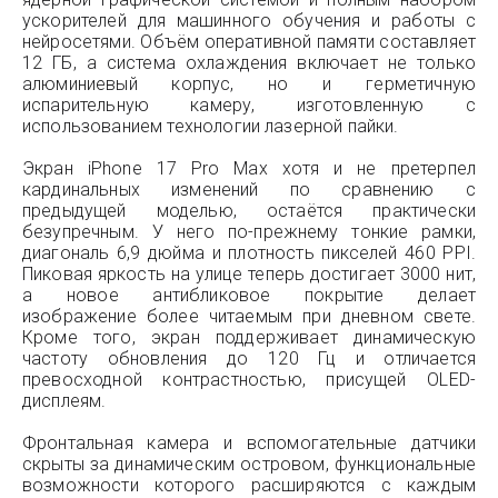
ускорителей для машинного обучения и работы с
нейросетями. Объём оперативной памяти составляет
12 ГБ, а система охлаждения включает не только
алюминиевый корпус, но и герметичную
испарительную камеру, изготовленную с
использованием технологии лазерной пайки.
Экран iPhone 17 Pro Max хотя и не претерпел
кардинальных изменений по сравнению с
предыдущей моделью, остаётся практически
безупречным. У него по-прежнему тонкие рамки,
диагональ 6,9 дюйма и плотность пикселей 460 PPI.
Пиковая яркость на улице теперь достигает 3000 нит,
а новое антибликовое покрытие делает
изображение более читаемым при дневном свете.
Кроме того, экран поддерживает динамическую
частоту обновления до 120 Гц и отличается
превосходной контрастностью, присущей OLED-
дисплеям.
Фронтальная камера и вспомогательные датчики
скрыты за динамическим островом, функциональные
возможности которого расширяются с каждым