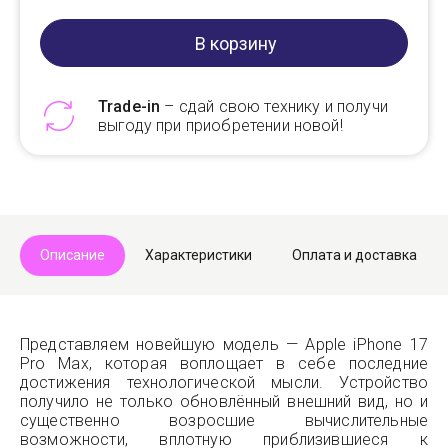
В корзину
Trade-in
– сдай свою технику и получи
выгоду при приобретении новой!
Telegram
Max
Описание
Характеристики
Оплата и доставка
Представляем новейшую модель — Apple iPhone 17
Pro Max, которая воплощает в себе последние
достижения технологической мысли. Устройство
получило не только обновлённый внешний вид, но и
существенно возросшие вычислительные
возможности, вплотную приблизившиеся к