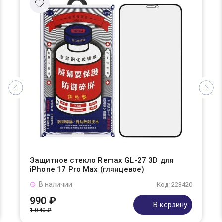
Защитное стекло Remax GL-27 3D для
iPhone 17 Pro Max (глянцевое)
В наличии
Код: 223420
990 ₽
В корзину
1 040 ₽