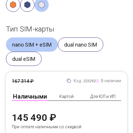
Тип SIM-карты
nano SIM + eSIM
dual nano SIM
dual eSIM
167 314 ₽
Код:
В наличии
223292
Наличными
Картой
Для ЮЛ и ИП
145 490 ₽
При оплате наличными со скидкой