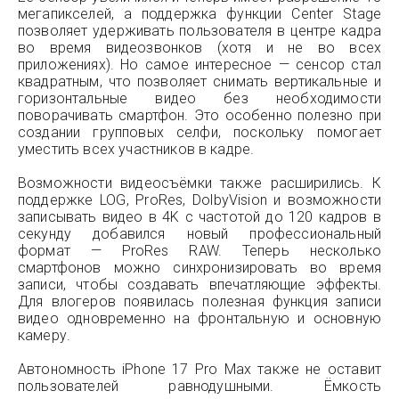
мегапикселей, а поддержка функции Center Stage
позволяет удерживать пользователя в центре кадра
во время видеозвонков (хотя и не во всех
приложениях). Но самое интересное — сенсор стал
квадратным, что позволяет снимать вертикальные и
горизонтальные видео без необходимости
поворачивать смартфон. Это особенно полезно при
создании групповых селфи, поскольку помогает
уместить всех участников в кадре.
Возможности видеосъёмки также расширились. К
поддержке LOG, ProRes, DolbyVision и возможности
записывать видео в 4K с частотой до 120 кадров в
секунду добавился новый профессиональный
формат — ProRes RAW. Теперь несколько
смартфонов можно синхронизировать во время
записи, чтобы создавать впечатляющие эффекты.
Для влогеров появилась полезная функция записи
видео одновременно на фронтальную и основную
камеру.
Автономность iPhone 17 Pro Max также не оставит
пользователей равнодушными. Ёмкость