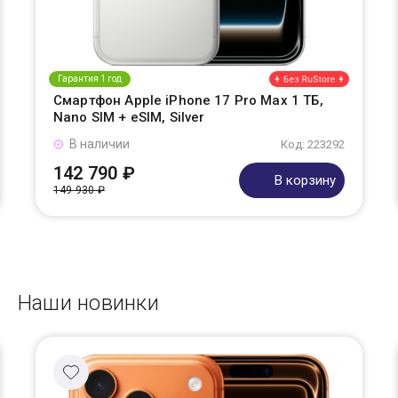
Гарантия 1 год
Смартфон Apple iPhone 17 Pro Max 1 ТБ,
Nano SIM + eSIM, Silver
В наличии
Код: 223292
142 790 ₽
В корзину
149 930 ₽
Наши новинки