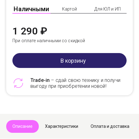
Наличными
Картой
Для ЮЛ и ИП
1 290 ₽
При оплате наличными со скидкой
В корзину
Trade-in
– сдай свою технику и получи
выгоду при приобретении новой!
Telegram
Max
Описание
Характеристики
Оплата и доставка