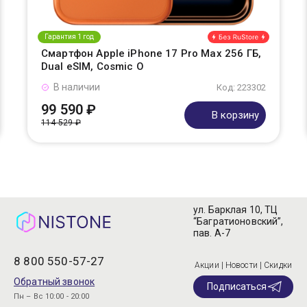
Гарантия 1 год
Смартфон Apple iPhone 17 Pro Max 256 ГБ,
Dual eSIM, Cosmic O
В наличии
Код: 223302
99 590 ₽
В корзину
114 529 ₽
ул. Барклая 10, ТЦ
“Багратионовский”,
пав. А-7
8 800 550-57-27
Акции | Новости | Скидки
Обратный звонок
Подписаться
Пн – Вс 10:00 - 20:00