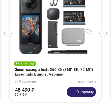
Гарантия 1 год
Экшн-камера Insta360 X5 (360° 8К, 72 МП)
Essentials Bundle, Черный
В наличии
Код: 223904
48 490 ₽
В корзину
50 915 ₽