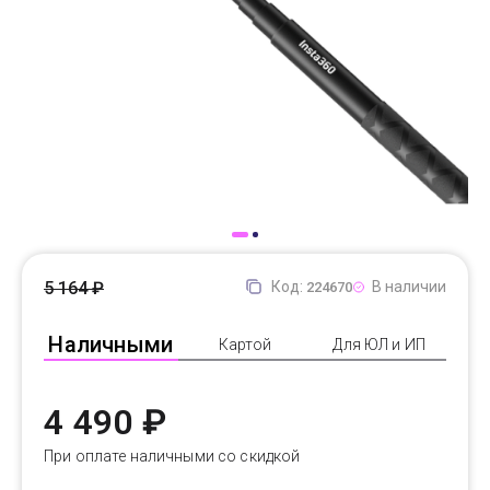
Доставка
Самовывоз
Trade-In
5 164 ₽
Код:
В наличии
224670
Наличными
Картой
Для ЮЛ и ИП
4 490 ₽
При оплате наличными со скидкой