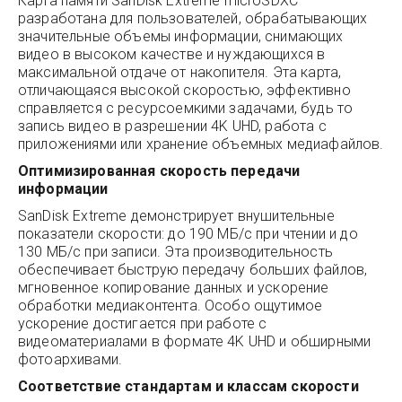
Карта памяти SanDisk Extreme microSDXC
разработана для пользователей, обрабатывающих
значительные объемы информации, снимающих
видео в высоком качестве и нуждающихся в
максимальной отдаче от накопителя. Эта карта,
отличающаяся высокой скоростью, эффективно
справляется с ресурсоемкими задачами, будь то
запись видео в разрешении 4K UHD, работа с
приложениями или хранение объемных медиафайлов.
Оптимизированная скорость передачи
информации
SanDisk Extreme демонстрирует внушительные
показатели скорости: до 190 МБ/с при чтении и до
130 МБ/с при записи. Эта производительность
обеспечивает быструю передачу больших файлов,
мгновенное копирование данных и ускорение
обработки медиаконтента. Особо ощутимое
ускорение достигается при работе с
видеоматериалами в формате 4K UHD и обширными
фотоархивами.
Соответствие стандартам и классам скорости