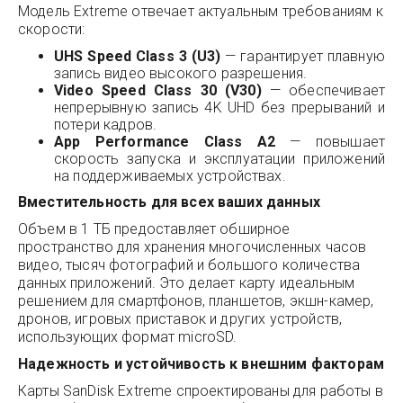
Модель Extreme отвечает актуальным требованиям к
скорости:
UHS Speed Class 3 (U3)
— гарантирует плавную
запись видео высокого разрешения.
Video Speed Class 30 (V30)
— обеспечивает
непрерывную запись 4K UHD без прерываний и
потери кадров.
App Performance Class A2
— повышает
скорость запуска и эксплуатации приложений
на поддерживаемых устройствах.
Вместительность для всех ваших данных
Объем в 1 ТБ предоставляет обширное
пространство для хранения многочисленных часов
видео, тысяч фотографий и большого количества
данных приложений. Это делает карту идеальным
решением для смартфонов, планшетов, экшн-камер,
дронов, игровых приставок и других устройств,
использующих формат microSD.
Надежность и устойчивость к внешним факторам
Карты SanDisk Extreme спроектированы для работы в