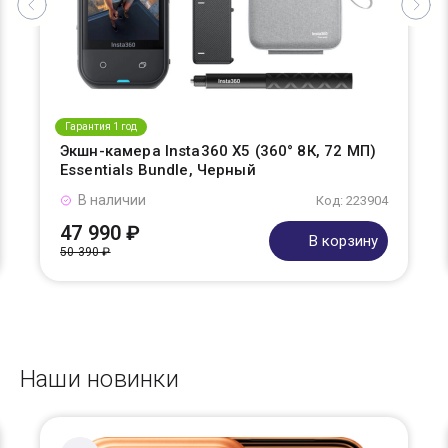
Гарантия 1 год
Экшн-камера Insta360 X5 (360° 8К, 72 МП)
Essentials Bundle, Черный
В наличии
Код: 223904
47 990 ₽
В корзину
50 390 ₽
Наши новинки