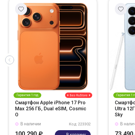
Гарантия 1 год
Гарантия 1 г
Смартфон Apple iPhone 17 Pro
Смартфо
Max 256 ГБ, Dual eSIM, Cosmic
Ultra 12
O
Sky
В наличии
В нали
Код: 223302
100 290 ₽
73 490
В корзину