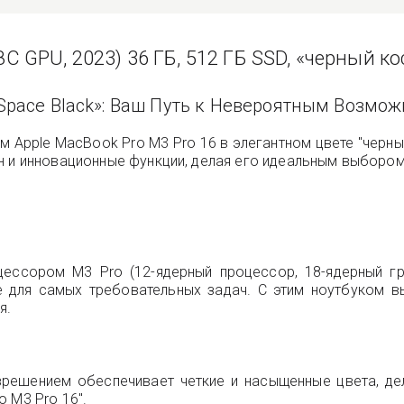
8C GPU, 2023) 36 ГБ, 512 ГБ SSD, «черный к
«Space Black»: Ваш Путь к Невероятным Возмо
 Apple MacBook Pro M3 Pro 16 в элегантном цвете "черны
 и инновационные функции, делая его идеальным выбором д
ссором M3 Pro (12-ядерный процессор, 18-ядерный гр
для самых требовательных задач. С этим ноутбуком в
я.
зрешением обеспечивает четкие и насыщенные цвета, де
 M3 Pro 16".