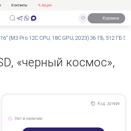
я
Контакты
% Акции
Корзина
16" (M3 Pro 12C CPU, 18C GPU, 2023) 36 ГБ, 512 ГБ 
SSD, «черный космос»,
Код:
221929
Нет в наличии