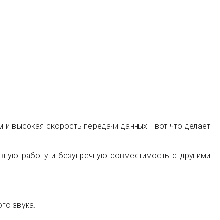
 и высокая скорость передачи данных - вот что делает
авную работу и безупречную совместимость с другими
го звука.