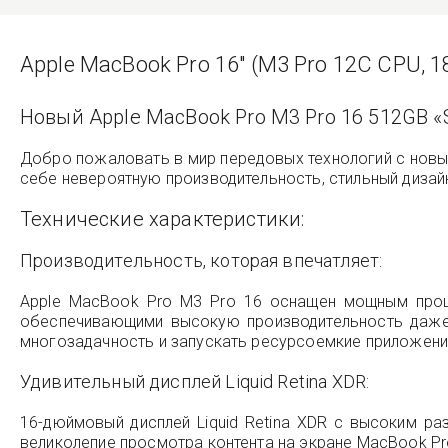
Apple MacBook Pro 16" (M3 Pro 12C CPU, 1
Новый Apple MacBook Pro M3 Pro 16 512GB 
Добро пожаловать в мир передовых технологий с новым
себе невероятную производительность, стильный дизайн
Технические характеристики:
Производительность, которая впечатляет:
Apple MacBook Pro M3 Pro 16 оснащен мощным проце
обеспечивающими высокую производительность даже 
многозадачность и запускать ресурсоемкие приложени
Удивительный дисплей Liquid Retina XDR:
16-дюймовый дисплей Liquid Retina XDR с высоким ра
великолепие просмотра контента на экране MacBook Pro