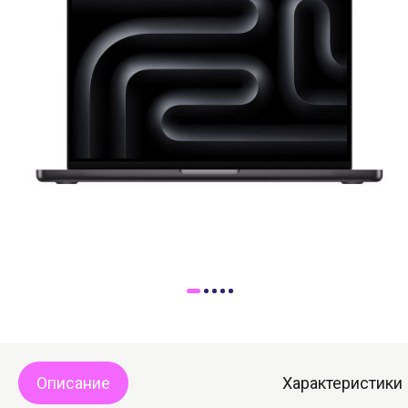
Доставка
Самовывоз
Trade-In
Описание
Характеристики