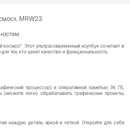
осмос», MRW23.
жностям
й космос". Этот ультрасовременный ноутбук сочетает в
ля тех, кто ценит качество и функциональность.
афический процессор) и оперативной памятью 36 ГБ,
ы сможете легко обрабатывать графические проекты,
лая каждую деталь яркой и четкой. Откройте для себя