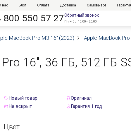
О нас
Блог
Оплата
Доставка
Самовывоз
Гаранти
8 800 550 57 27
Обратный звонок
Пн – Вс 10:00 - 20:00
ple MacBook Pro M3 16" (2023)
Apple MacBook Pro 
Pro 16", 36 ГБ, 512 ГБ 
Новый товар
Оригинал
Не вскрыт
Гарантия 1 год
Цвет