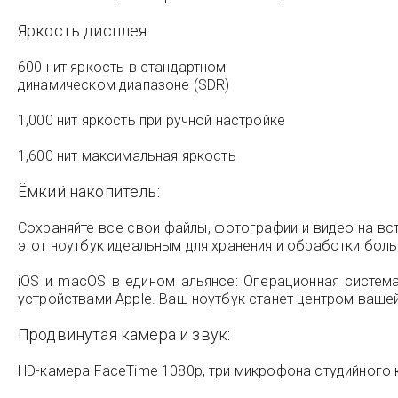
Яркость дисплея:
600 нит яркость в стандартном
динамическом диапазоне (SDR)
1,000 нит яркость при ручной настройке
1,600 нит максимальная яркость
Ёмкий накопитель:
Сохраняйте все свои файлы, фотографии и видео на вс
этот ноутбук идеальным для хранения и обработки бо
iOS и macOS в едином альянсе: Операционная систем
устройствами Apple. Ваш ноутбук станет центром ваше
Продвинутая камера и звук:
HD-камера FaceTime 1080p, три микрофона студийного 