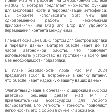
Новый iPad Mini работает на операционной системе
iPadOS 18, которая предлагает множество функций
для многозадачности и персонализации интерфейса.
Вы сможете использовать Split View для
одновременной работы с несколькими
приложениями или Drag and Drop для удобного
перемещения контента между ними.
Планшет оснащен USB-C портом для быстрой зарядки
и передачи данных. Батарея обеспечивает до 10
часов автономной работы, что позволяет
использовать устройство на протяжении всего дня
без необходимости подзарядки.
В плане безопасности Apple iPad Mini 2024
предлагает Touch ID встроенный в кнопку питания,
что обеспечивает надежную защиту ваших данных.
Элегантный дизайн в сочетании с широким выбором
цветовых решений делает iPad Mini 7
привлекательным аксессуаром для любого
пользователя. Его легкость и тонкость позволяют
легко носить его с собой в сумке или рюкзаке.