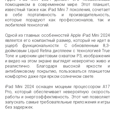
помощником в современном мире. Этот планшет,
известный также как iPad Mini 7 поколения, сочетает
в себе портативность и производительность,
которые порадуют как профессионалов, так и
любителей технологий.
Одной из главных особенностей Apple iPad Mini 2024
является его компактный размер, который не идет в
ущерб функциональности. С обновленным 8,3-
дюймовым Liquid Retina дисплеем с технологией True
Tone и широким цветовым охватом P3, изображения
и видео на этом экране выглядят невероятно живо и
реалистично. Благодаря высокой яркости и
антибликовому покрытию, пользоваться планшетом
комфортно даже при ярком солнечном свете.
iPad Mini 2024 оснащен мощным процессором A17
Pro, который обеспечивает невероятную скорость
работы и энергоэффективность. Этот чип позволяет
запускать самые требовательные приложения и игры
без задержек.