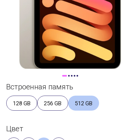
Доставка
Самовывоз
Trade-In
Встроенная память
128 GB
256 GB
512 GB
Цвет