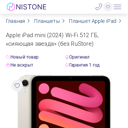
Главная
Планшеты
Планшет Apple iPad
A
Акции
Apple iPad mini (2024) Wi-Fi 512 ГБ,
О нас
«сияющая звезда» (без RuStore)
Блог
Новый товар
Оригинал
Не вскрыт
Гарантия 1 год
Договор оферты
Реквизиты
Контакты
Гарантия
Оплата