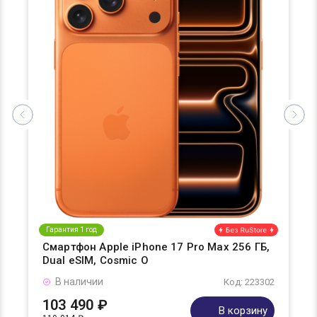
Гарантия 1 год
Смартфон Apple iPhone 17 Pro Max 256 ГБ,
Dual eSIM, Cosmic O
В наличии
Код: 223302
103 490 ₽
В корзину