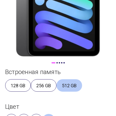
Доставка
Самовывоз
Trade-In
Встроенная память
128 GB
256 GB
512 GB
Цвет