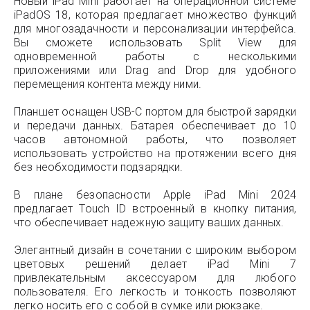
Новый iPad Mini работает на операционной системе
iPadOS 18, которая предлагает множество функций
для многозадачности и персонализации интерфейса.
Вы сможете использовать Split View для
одновременной работы с несколькими
приложениями или Drag and Drop для удобного
перемещения контента между ними.
Планшет оснащен USB-C портом для быстрой зарядки
и передачи данных. Батарея обеспечивает до 10
часов автономной работы, что позволяет
использовать устройство на протяжении всего дня
без необходимости подзарядки.
В плане безопасности Apple iPad Mini 2024
предлагает Touch ID встроенный в кнопку питания,
что обеспечивает надежную защиту ваших данных.
Элегантный дизайн в сочетании с широким выбором
цветовых решений делает iPad Mini 7
привлекательным аксессуаром для любого
пользователя. Его легкость и тонкость позволяют
легко носить его с собой в сумке или рюкзаке.