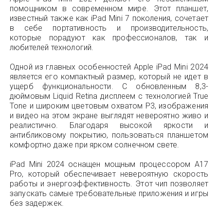
помощником в современном мире. Этот планшет,
известный также как iPad Mini 7 поколения, сочетает
в себе портативность и производительность,
которые порадуют как профессионалов, так и
любителей технологий.
Одной из главных особенностей Apple iPad Mini 2024
является его компактный размер, который не идет в
ущерб функциональности. С обновленным 8,3-
дюймовым Liquid Retina дисплеем с технологией True
Tone и широким цветовым охватом P3, изображения
и видео на этом экране выглядят невероятно живо и
реалистично. Благодаря высокой яркости и
антибликовому покрытию, пользоваться планшетом
комфортно даже при ярком солнечном свете.
iPad Mini 2024 оснащен мощным процессором A17
Pro, который обеспечивает невероятную скорость
работы и энергоэффективность. Этот чип позволяет
запускать самые требовательные приложения и игры
без задержек.