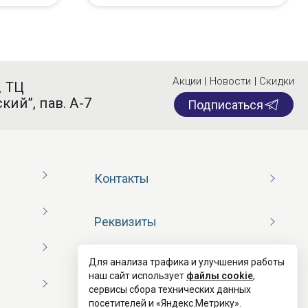
Акции | Новости | Скидки
, ТЦ
кий”, пав. А-7
Подписаться
Контакты
Реквизиты
Для анализа трафика и улучшения работы
Договор оферты
наш сайт использует
файлы cookie
,
сервисы сбора технических данных
посетителей и «Яндекс.Метрику».