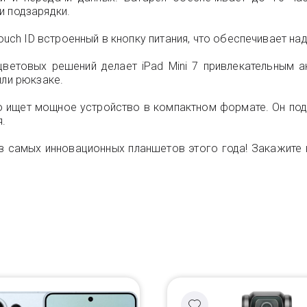
и подзарядки.
Touch ID встроенный в кнопку питания, что обеспечивает н
ветовых решений делает iPad Mini 7 привлекательным а
или рюкзаке.
кто ищет мощное устройство в компактном формате. Он подх
.
 самых инновационных планшетов этого года! Закажите нов