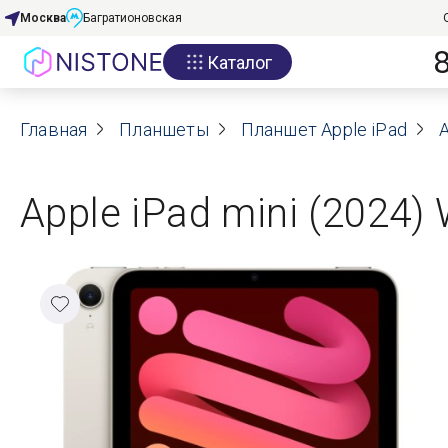
Москва
Багратионовская
Каталог
Акции
Главная
О нас
Планшеты
Планшет Apple iPad
A
Блог
Apple iPad mini (2024)
Договор оферты
Реквизиты
Контакты
Гарантия
Оплата