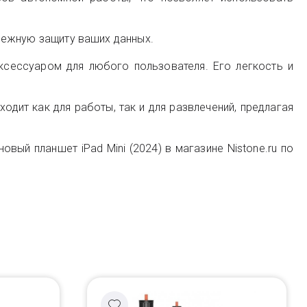
адежную защиту ваших данных.
ксессуаром для любого пользователя. Его легкость и
одит как для работы, так и для развлечений, предлагая
ый планшет iPad Mini (2024) в магазине Nistone.ru по