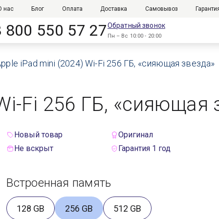
О нас
Блог
Оплата
Доставка
Самовывоз
Гаранти
8 800 550 57 27
Обратный звонок
Пн – Вс 10:00 - 20:00
pple iPad mini (2024) Wi-Fi 256 ГБ, «сияющая звезда»
 Wi-Fi 256 ГБ, «сияющая 
Новый товар
Оригинал
Не вскрыт
Гарантия 1 год
Встроенная память
128 GB
256 GB
512 GB