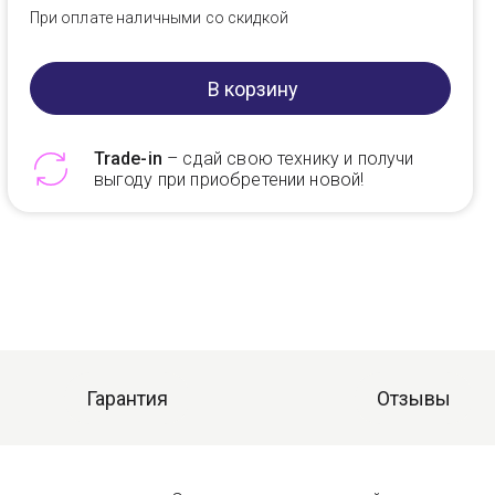
При оплате наличными со скидкой
В корзину
Trade-in
– сдай свою технику и получи
выгоду при приобретении новой!
Telegram
Max
Гарантия
Отзывы