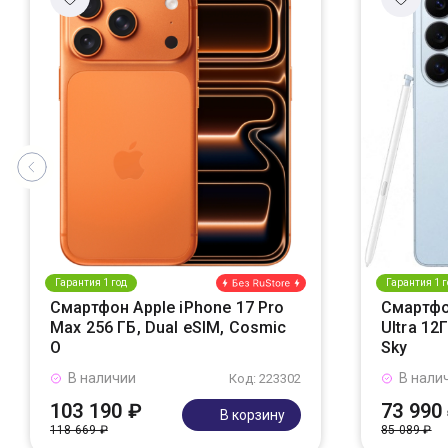
Гарантия 1 год
Гарантия 1 г
Смартфон Apple iPhone 17 Pro
Смартфо
Max 256 ГБ, Dual eSIM, Cosmic
Ultra 12
O
Sky
В наличии
В нали
Код: 223302
103 190 ₽
73 990
В корзину
118 669 ₽
85 089 ₽