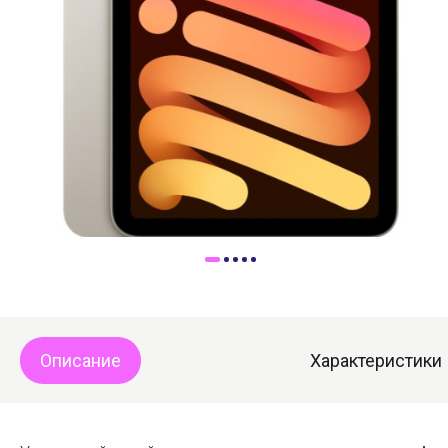
Доставка
Самовывоз
Trade-In
Описание
Характеристики