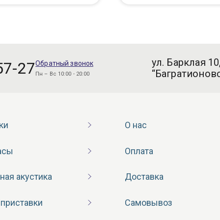
ул. Барклая 10
57-27
Обратный звонок
“Багратионовс
Пн – Вс 10:00 - 20:00
ки
О нас
асы
Оплата
ная акустика
Доставка
 приставки
Самовывоз