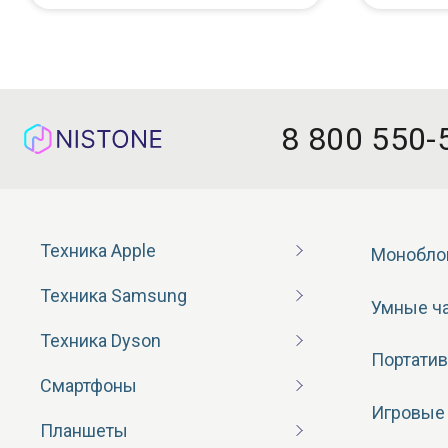
8 800 550-
Техника Apple
Монобло
Техника Samsung
Умные ч
Техника Dyson
Портатив
Смартфоны
Игровые
Планшеты