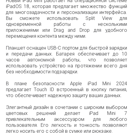
Новый iPad Mini работает на операционной системе
iPadOS 18, которая предлагает множество функций
для многозадачности и персонализации интерфейса.
Вы сможете использовать Split View для
одновременной работы с несколькими
приложениями или Drag and Drop для удобного
перемещения контента между ними.
Планшет оснащен USB-C портом для быстрой зарядки
и передачи данных. Батарея обеспечивает до 10
часов автономной работы, что позволяет
использовать устройство на протяжении всего дня
без необходимости подзарядки.
В плане безопасности Apple iPad Mini 2024
предлагает Touch ID встроенный в кнопку питания,
что обеспечивает надежную защиту ваших данных.
Элегантный дизайн в сочетании с широким выбором
цветовых решений делает iPad Mini 7
привлекательным аксессуаром для любого
пользователя. Его легкость и тонкость позволяют
легко носить его с собой в сумке или рюкзаке.