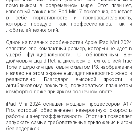
помощником в современном мире. Этот планшет,
известный также как iPad Mini 7 поколения, сочетает
в себе портативность и производительность,
которые порадуют как профессионалов, так и
любителей технологий.
Одной из главных особенностей Apple iPad Mini 2024
является его компактный размер, который не идет в
ущерб функциональности. С обновленным 8,3-
дюймовым Liquid Retina дисплеем с технологией True
Tone и широким цветовым охватом P3, изображения
и видео на этом экране выглядят невероятно живо и
реалистично. Благодаря высокой яркости и
антибликовому покрытию, пользоваться планшетом
комфортно даже при ярком солнечном свете.
iPad Mini 2024 оснащен мощным процессором A17
Pro, который обеспечивает невероятную скорость
работы и энергоэффективность. Этот чип позволяет
запускать самые требовательные приложения и игры
без задержек.