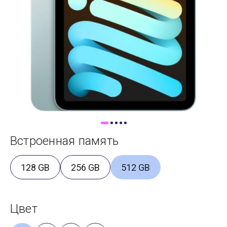
Доставка
Самовывоз
Trade-In
Встроенная память
128 GB
256 GB
512 GB
Цвет