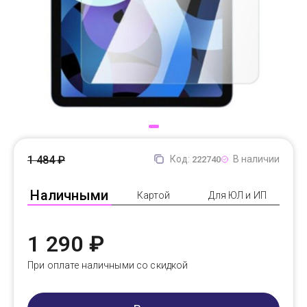
Доставка
Самовывоз
Trade-In
1 484 ₽
Код:
В наличии
222740
Наличными
Картой
Для ЮЛ и ИП
1 290 ₽
При оплате наличными со скидкой