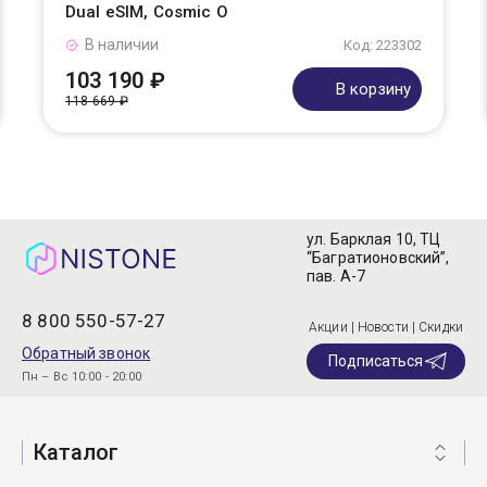
Dual eSIM, Cosmic O
В наличии
Код: 223302
103 190 ₽
В корзину
118 669 ₽
ул. Барклая 10, ТЦ
“Багратионовский”,
пав. А-7
8 800 550-57-27
Акции | Новости | Скидки
Обратный звонок
Подписаться
Пн – Вс 10:00 - 20:00
Каталог