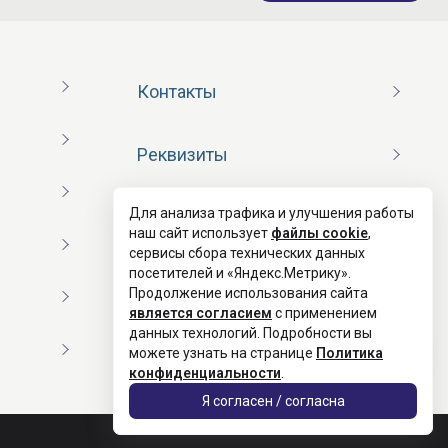
Контакты
Реквизиты
Для анализа трафика и улучшения работы
Договор оферты
наш сайт использует
файлы cookie
,
сервисы сбора технических данных
посетителей и «Яндекс.Метрику».
Согласие на обработку ПД
Продолжение использования сайта
является согласием
с применением
данных технологий. Подробности вы
Политика конфиденциальности
можете узнать на странице
Политика
конфиденциальности
.
Я согласен / согласна