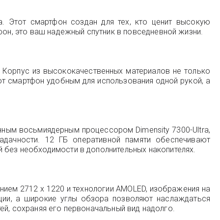
. Этот смартфон создан для тех, кто ценит высокую
фон, это ваш надежный спутник в повседневной жизни.
. Корпус из высококачественных материалов не только
ют смартфон удобным для использования одной рукой, а
ным восьмиядерным процессором Dimensity 7300-Ultra,
адачности. 12 ГБ оперативной памяти обеспечивают
 без необходимости в дополнительных накопителях.
ием 2712 x 1220 и технологии AMOLED, изображения на
ции, а широкие углы обзора позволяют наслаждаться
стей, сохраняя его первоначальный вид надолго.