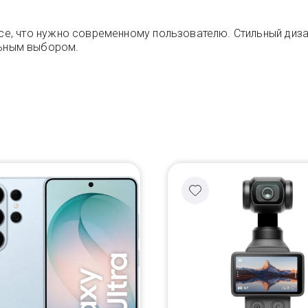
се, что нужно современному пользователю. Стильный диза
льным выбором.