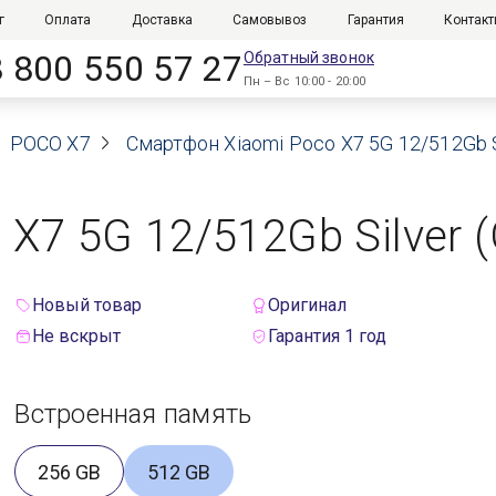
г
Оплата
Доставка
Самовывоз
Гарантия
Контак
8 800 550 57 27
Обратный звонок
Пн – Вс 10:00 - 20:00
POCO X7
Смартфон Xiaomi Poco X7 5G 12/512Gb Si
X7 5G 12/512Gb Silver (
Новый товар
Оригинал
Не вскрыт
Гарантия 1 год
Встроенная память
256 GB
512 GB