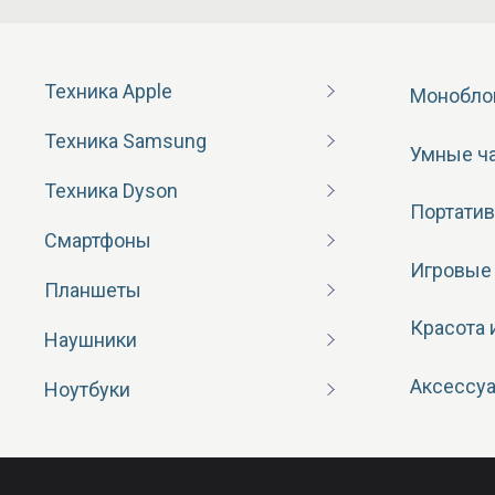
Техника Apple
Монобло
Техника Samsung
Умные ч
Техника Dyson
Портатив
Смартфоны
Игровые
Планшеты
Красота 
Наушники
Аксессу
Ноутбуки