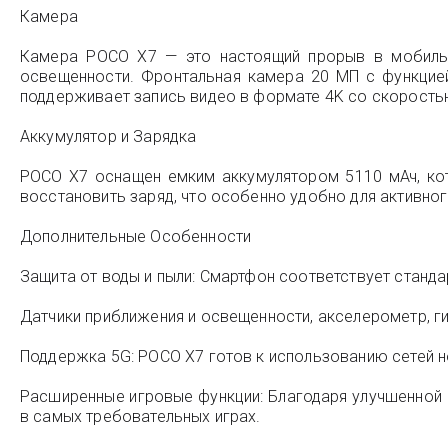
Камера
Камера POCO X7 — это настоящий прорыв в мобильн
освещенности. Фронтальная камера 20 МП с функцие
поддерживает запись видео в формате 4K со скоростью 
Аккумулятор и Зарядка
POCO X7 оснащен емким аккумулятором 5110 мАч, ко
восстановить заряд, что особенно удобно для активно
Дополнительные Особенности
Защита от воды и пыли: Смартфон соответствует стандар
Датчики приближения и освещенности, акселерометр, г
Поддержка 5G: POCO X7 готов к использованию сетей н
Расширенные игровые функции: Благодаря улучшенной 
в самых требовательных играх.