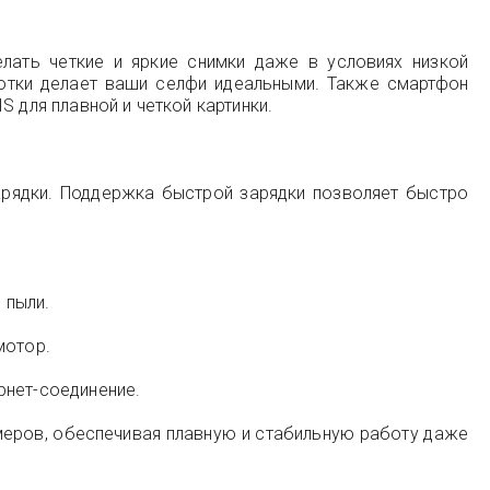
ать четкие и яркие снимки даже в условиях низкой
отки делает ваши селфи идеальными. Также смартфон
 для плавной и четкой картинки.
рядки. Поддержка быстрой зарядки позволяет быстро
 пыли.
мотор.
рнет-соединение.
меров, обеспечивая плавную и стабильную работу даже