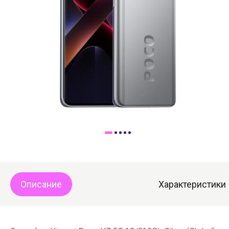
Доставка
Самовывоз
Trade-In
Описание
Характеристики