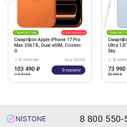
Гарантия 1 год
Гарантия 1 г
Смартфон Apple iPhone 17 Pro
Смартфо
Max 256 ГБ, Dual eSIM, Cosmic
Ultra 12
O
Sky
В наличии
В нали
Код: 223302
103 490 ₽
73 990
В корзину
119 014 ₽
85 089 ₽
8 800 550-