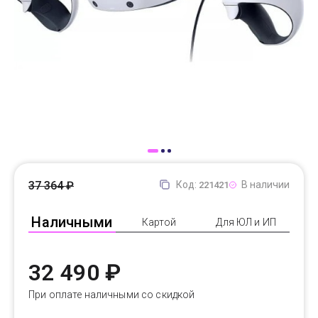
Доставка
Самовывоз
Trade-In
37 364 ₽
Код:
В наличии
221421
Наличными
Картой
Для ЮЛ и ИП
32 490 ₽
При оплате наличными со скидкой