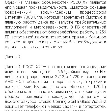
Одной из главных особенностей POCO X7 является
его мощная производительность. Смартфон оснащен
современным восьмиядерным процессором
Dimensity 7300-Ultra, который гарантирует быструю и
плавную работу даже при запуске требовательных
приложений и многозадачности. 8 ГБ оперативной
памяти обеспечивают бесперебойную работу, а 256
ГБ встроенной памяти позволяют хранить большое
количество данных и приложений без необходимости
в дополнительных накопителях.
Дисплей
Дисплей POCO X7 — это настоящее произведение
искусства. Благодаря 6,67-дюймовому OLED-
дисплею с разрешением 2712 x 1220 и технологии
AMOLED, изображения на экране выглядят яркими и
насыщенными. Высокая частота обновления 120 Гц
обеспечивает плавность анимации, а широкие углы
обзора позволяют наслаждаться контентом с
любого ракурса. Стекло Corning Gorilla Glass Victus 2
защищает телефон от мелких царапин и потертостей,