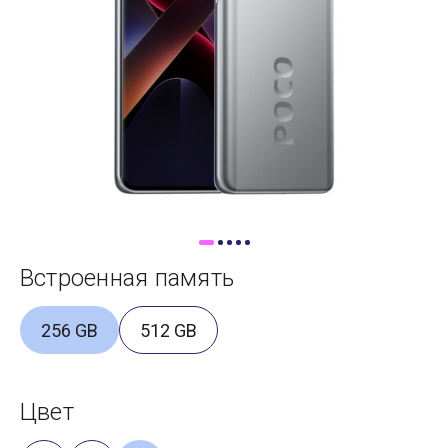
Доставка
Самовывоз
Trade-In
Встроенная память
256 GB
512 GB
Цвет