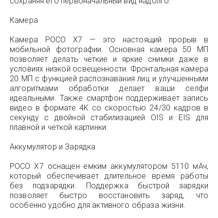
сохраняя его первоначальный вид надолго.
Камера
Камера POCO X7 — это настоящий прорыв в
мобильной фотографии. Основная камера 50 МП
позволяет делать четкие и яркие снимки даже в
условиях низкой освещенности. Фронтальная камера
20 МП с функцией распознавания лиц и улучшенными
алгоритмами обработки делает ваши селфи
идеальными. Также смартфон поддерживает запись
видео в формате 4K со скоростью 24/30 кадров в
секунду с двойной стабилизацией OIS и EIS для
плавной и четкой картинки.
Аккумулятор и Зарядка
POCO X7 оснащен емким аккумулятором 5110 мАч,
который обеспечивает длительное время работы
без подзарядки. Поддержка быстрой зарядки
позволяет быстро восстановить заряд, что
особенно удобно для активного образа жизни.