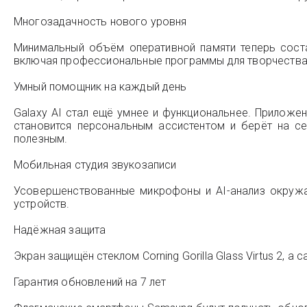
Многозадачность нового уровня
Минимальный объём оперативной памяти теперь соста
включая профессиональные программы для творчества
Умный помощник на каждый день
Galaxy AI стал ещё умнее и функциональнее. Приложен
становится персональным ассистентом и берёт на с
полезным.
Мобильная студия звукозаписи
Усовершенствованные микрофоны и AI-анализ окруж
устройств.
Надёжная защита
Экран защищён стеклом Corning Gorilla Glass Virtus 2, а
Гарантия обновлений на 7 лет