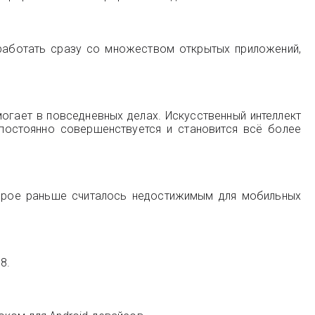
 работать сразу со множеством открытых приложений,
могает в повседневных делах. Искусственный интеллект
постоянно совершенствуется и становится всё более
орое раньше считалось недостижимым для мобильных
8.