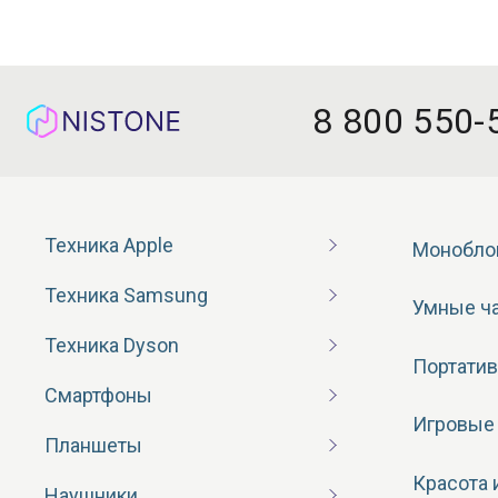
8 800 550-
Техника Apple
Монобло
Техника Samsung
Умные ч
Техника Dyson
Портатив
Смартфоны
Игровые
Планшеты
Красота 
Наушники