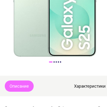
Доставка
Самовывоз
Trade-In
Описание
Характеристики