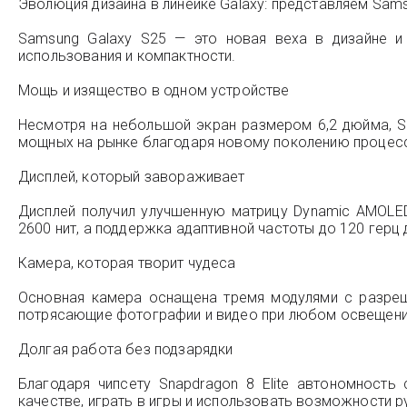
Эволюция дизайна в линейке Galaxy: представляем Sams
Samsung Galaxy S25 — это новая веха в дизайне и 
использования и компактности.
Мощь и изящество в одном устройстве
Несмотря на небольшой экран размером 6,2 дюйма, Sa
мощных на рынке благодаря новому поколению процесс
Дисплей, который завораживает
Дисплей получил улучшенную матрицу Dynamic AMOLED
2600 нит, а поддержка адаптивной частоты до 120 герц
Камера, которая творит чудеса
Основная камера оснащена тремя модулями с разреш
потрясающие фотографии и видео при любом освещени
Долгая работа без подзарядки
Благодаря чипсету Snapdragon 8 Elite автономнос
качестве, играть в игры и использовать возможности 