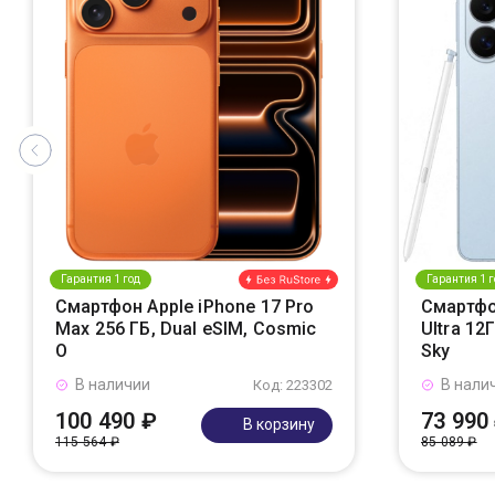
Гарантия 1 год
Гарантия 1 г
Смартфон Apple iPhone 17 Pro
Смартфо
Max 256 ГБ, Dual eSIM, Cosmic
Ultra 12
O
Sky
В наличии
В нали
Код: 223302
100 490 ₽
73 990
В корзину
115 564 ₽
85 089 ₽