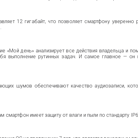
вляет 12 гигабайт, что позволяет смартфону уверенно
.
ие «Мой день» анализирует все действия владельца и по
ебя выполнение рутинных задач. И самое главное — он 
ающих шумов обеспечивают качество аудиозаписи, кот
 сам смартфон имеет защиту от влаги и пыли по стандарту IP6