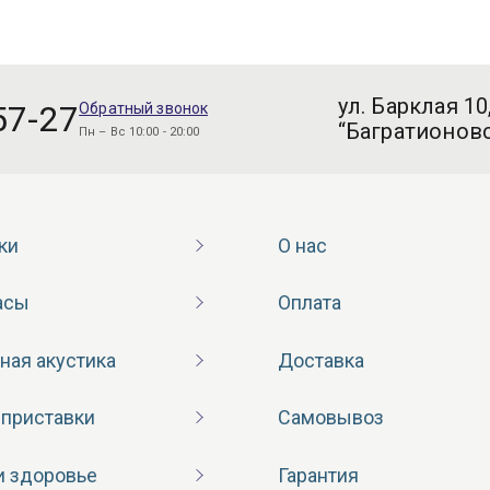
ул. Барклая 10
57-27
Обратный звонок
“Багратионовс
Пн – Вс 10:00 - 20:00
ки
О нас
асы
Оплата
ная акустика
Доставка
 приставки
Самовывоз
и здоровье
Гарантия