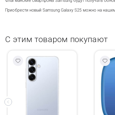
Флагманские смартфоны Samsung будут получать обновл
Приобрести новый Samsung Galaxy S25 можно на нашем 
С этим товаром покупают