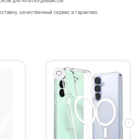
оком для Android-девайсов.
ставку, качественный сервис и гарантию.