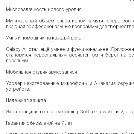
Многозадачность нового уровня
Минимальный объём оперативной памяти теперь соста
включая профессиональные программы для творчества
Умный помощник на каждый день
Galaxy AI стал ещё умнее и функциональнее. Приложен
становится персональным ассистентом и берёт на с
полезным.
Мобильная студия звукозаписи
Усовершенствованные микрофоны и AI-анализ окруж
устройств.
Надёжная защита
Экран защищён стеклом Corning Gorilla Glass Virtus 2, а
Гарантия обновлений на 7 лет