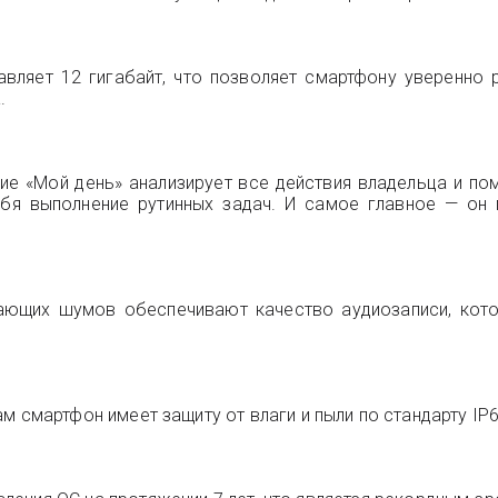
вляет 12 гигабайт, что позволяет смартфону уверенно
.
ие «Мой день» анализирует все действия владельца и по
ебя выполнение рутинных задач. И самое главное — он 
ающих шумов обеспечивают качество аудиозаписи, кот
 сам смартфон имеет защиту от влаги и пыли по стандарту IP6