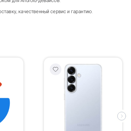
оком для Android-девайсов.
ставку, качественный сервис и гарантию.