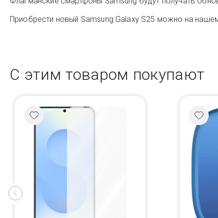
Флагманские смартфоны Samsung будут получать обновл
Приобрести новый Samsung Galaxy S25 можно на нашем 
С этим товаром покупают