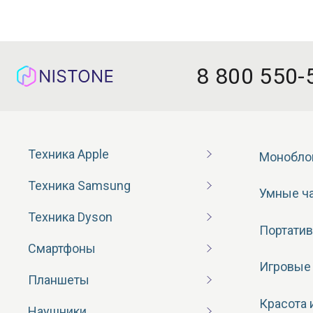
8 800 550-
Техника Apple
Монобло
Техника Samsung
Умные ч
Техника Dyson
Портатив
Смартфоны
Игровые
Планшеты
Красота 
Наушники