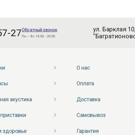
ул. Барклая 10
57-27
Обратный звонок
“Багратионовс
Пн – Вс 10:00 - 20:00
ки
О нас
асы
Оплата
ная акустика
Доставка
 приставки
Самовывоз
и здоровье
Гарантия