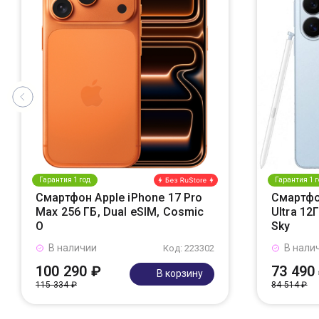
Гарантия 1 год
Гарантия 1 г
Смартфон Apple iPhone 17 Pro
Смартфо
Max 256 ГБ, Dual eSIM, Cosmic
Ultra 12
O
Sky
В наличии
В нали
Код: 223302
100 290 ₽
73 490
В корзину
115 334 ₽
84 514 ₽