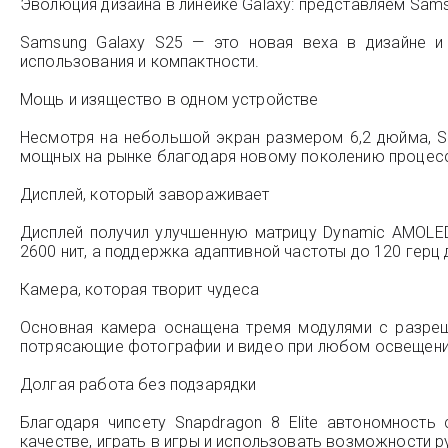
Эволюция дизайна в линейке Galaxy: представляем Sams
Samsung Galaxy S25 — это новая веха в дизайне и 
использования и компактности.
Мощь и изящество в одном устройстве
Несмотря на небольшой экран размером 6,2 дюйма, Sa
мощных на рынке благодаря новому поколению процесс
Дисплей, который завораживает
Дисплей получил улучшенную матрицу Dynamic AMOLED
2600 нит, а поддержка адаптивной частоты до 120 герц
Камера, которая творит чудеса
Основная камера оснащена тремя модулями с разреш
потрясающие фотографии и видео при любом освещени
Долгая работа без подзарядки
Благодаря чипсету Snapdragon 8 Elite автономнос
качестве, играть в игры и использовать возможности 