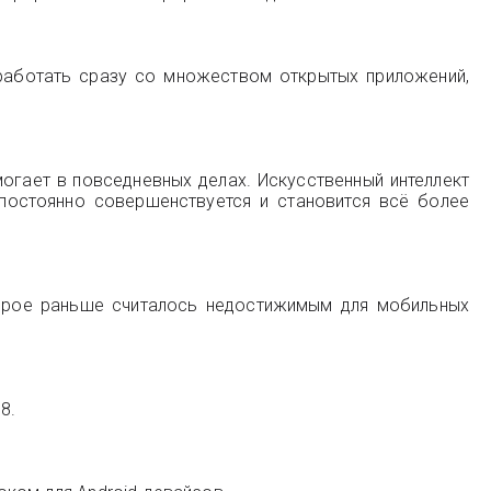
 работать сразу со множеством открытых приложений,
могает в повседневных делах. Искусственный интеллект
постоянно совершенствуется и становится всё более
орое раньше считалось недостижимым для мобильных
8.