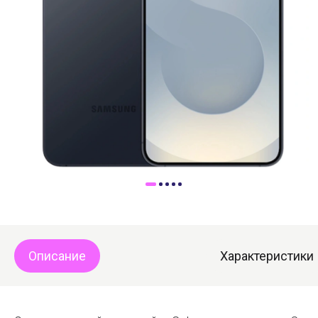
Доставка
Самовывоз
Trade-In
Описание
Характеристики