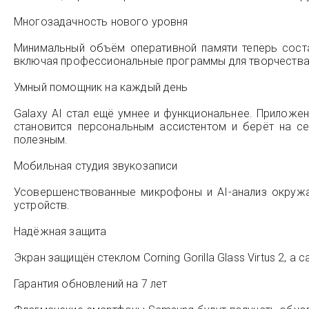
Многозадачность нового уровня
Минимальный объём оперативной памяти теперь соста
включая профессиональные программы для творчества
Умный помощник на каждый день
Galaxy AI стал ещё умнее и функциональнее. Приложен
становится персональным ассистентом и берёт на с
полезным.
Мобильная студия звукозаписи
Усовершенствованные микрофоны и AI-анализ окруж
устройств.
Надёжная защита
Экран защищён стеклом Corning Gorilla Glass Virtus 2, а
Гарантия обновлений на 7 лет