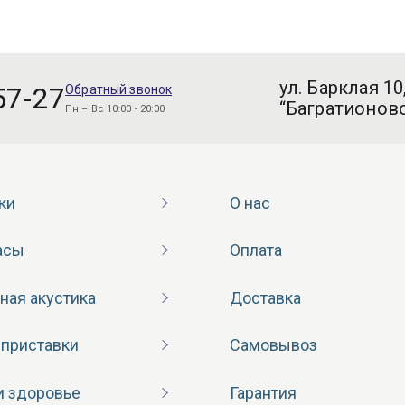
ул. Барклая 10
57-27
Обратный звонок
“Багратионовс
Пн – Вс 10:00 - 20:00
ки
О нас
асы
Оплата
ная акустика
Доставка
 приставки
Самовывоз
и здоровье
Гарантия