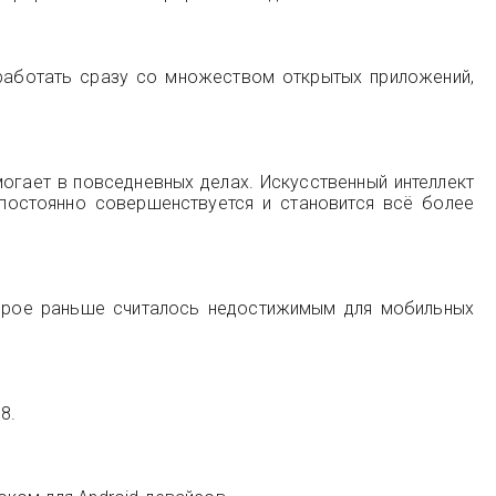
 работать сразу со множеством открытых приложений,
могает в повседневных делах. Искусственный интеллект
постоянно совершенствуется и становится всё более
орое раньше считалось недостижимым для мобильных
8.