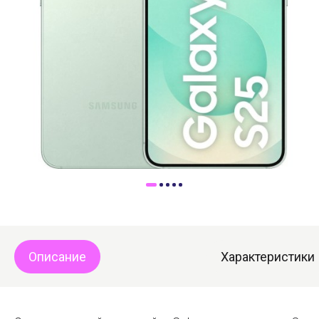
Доставка
Самовывоз
Trade-In
Описание
Характеристики