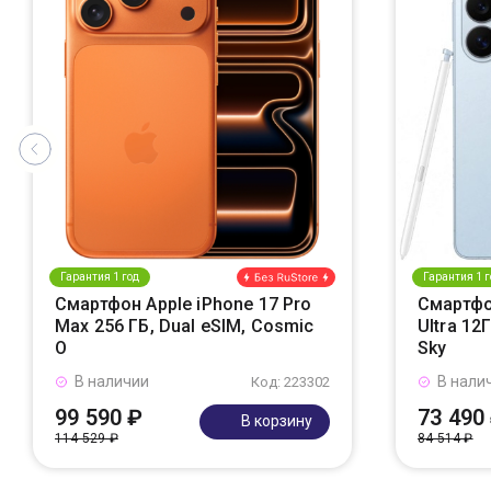
Гарантия 1 год
Гарантия 1 г
Смартфон Apple iPhone 17 Pro
Смартфо
Max 256 ГБ, Dual eSIM, Cosmic
Ultra 12
O
Sky
В наличии
В нали
Код: 223302
99 590 ₽
73 490
В корзину
114 529 ₽
84 514 ₽