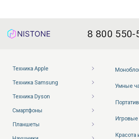
8 800 550-
Техника Apple
Монобло
Техника Samsung
Умные ч
Техника Dyson
Портатив
Смартфоны
Игровые
Планшеты
Красота 
Наушники