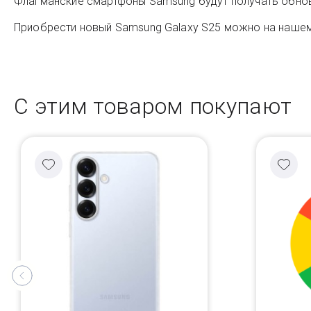
Флагманские смартфоны Samsung будут получать обновл
Приобрести новый Samsung Galaxy S25 можно на нашем 
С этим товаром покупают