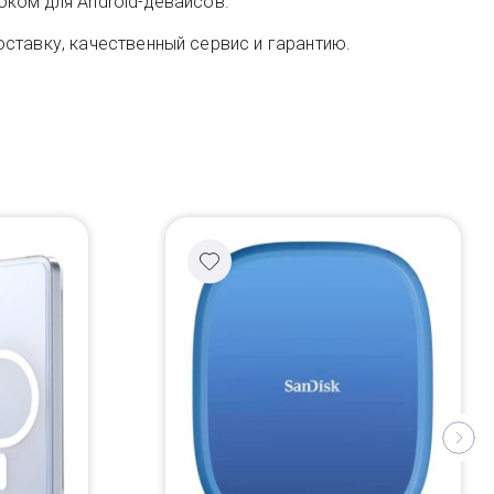
оком для Android-девайсов.
ставку, качественный сервис и гарантию.