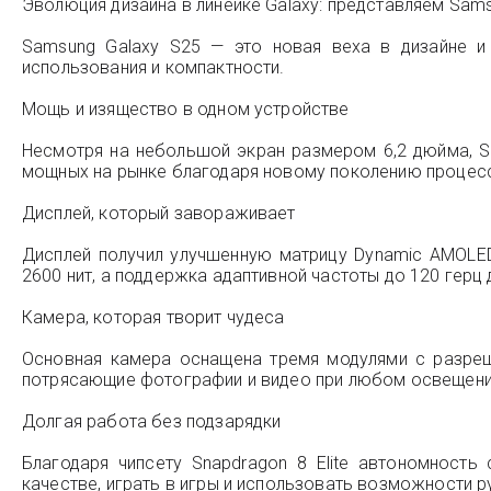
Эволюция дизайна в линейке Galaxy: представляем Sams
Samsung Galaxy S25 — это новая веха в дизайне и 
использования и компактности.
Мощь и изящество в одном устройстве
Несмотря на небольшой экран размером 6,2 дюйма, Sa
мощных на рынке благодаря новому поколению процесс
Дисплей, который завораживает
Дисплей получил улучшенную матрицу Dynamic AMOLED
2600 нит, а поддержка адаптивной частоты до 120 герц
Камера, которая творит чудеса
Основная камера оснащена тремя модулями с разреш
потрясающие фотографии и видео при любом освещени
Долгая работа без подзарядки
Благодаря чипсету Snapdragon 8 Elite автономнос
качестве, играть в игры и использовать возможности 