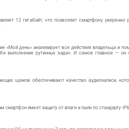
вляет 12 гигабайт, что позволяет смартфону уверенно
.
ие «Мой день» анализирует все действия владельца и по
ебя выполнение рутинных задач. И самое главное — он 
ающих шумов обеспечивают качество аудиозаписи, кот
 сам смартфон имеет защиту от влаги и пыли по стандарту IP6