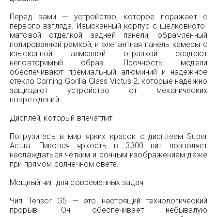
Перед вами — устройство, которое поражает с
первого взгляда. Изысканный корпус с шелковисто-
матовой отделкой задней панели, обрамлённый
полированной рамкой, и элегантная панель камеры с
изысканной алмазной огранкой создают
неповторимый образ. Прочность модели
обеспечивают премиальный алюминий и надёжное
стекло Corning Gorilla Glass Victus 2, которые надёжно
защищают устройство от механических
повреждений.
Дисплей, который впечатлит
Погрузитесь в мир ярких красок с дисплеем Super
Actua. Пиковая яркость в 3300 нит позволяет
наслаждаться чётким и сочным изображением даже
при прямом солнечном свете.
Мощный чип для современных задач
Чип Tensor G5 — это настоящий технологический
прорыв. Он обеспечивает небывалую