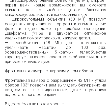
— Сверхширокоугольный объектив (48 МП) откроет
перед вами новые возможности: вы сможете
снимать как мельчайшие детали благодаря
макрофокусировке, так и панорамные виды.
— Широкоугольный объектив (50 МП) позволит
создавать потрясающие портреты и снимать яркие
фото и видео даже при слабом освещении.
Диафрагма ƒ/1.68 и двукратное оптическое
увеличение помогут раскрыть каждую деталь.
— Телеобъектив (48 МП) даёт возможность
увеличивать масштаб до 100 раз.
Усовершенствованный 5-кратный телеобъектив
гарантирует высокое качество изображения даже
при максимальном зуме.
Фронтальная камера с широким углом обзора
Фронтальная камера с разрешением 42 МП и углом
обзора 103° позволит вам выглядеть безупречно на
каждом селфи и видеозвонке, даже в условиях
недостаточного освещения.
Видеосъёмка на новом уровне