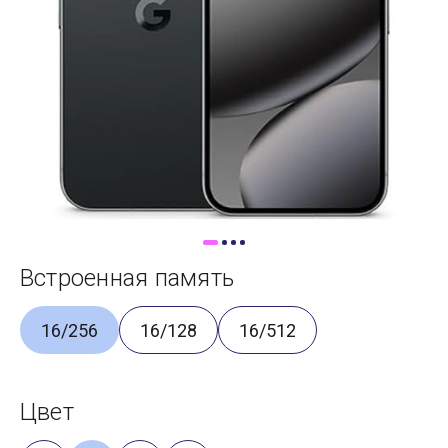
Доставка
Самовывоз
Trade-In
Встроенная память
16/256
16/128
16/512
Цвет