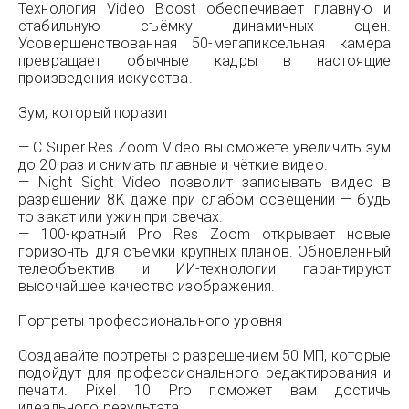
Технология Video Boost обеспечивает плавную и
стабильную съёмку динамичных сцен.
Усовершенствованная 50-мегапиксельная камера
превращает обычные кадры в настоящие
произведения искусства.
Зум, который поразит
— С Super Res Zoom Video вы сможете увеличить зум
до 20 раз и снимать плавные и чёткие видео.
— Night Sight Video позволит записывать видео в
разрешении 8K даже при слабом освещении — будь
то закат или ужин при свечах.
— 100-кратный Pro Res Zoom открывает новые
горизонты для съёмки крупных планов. Обновлённый
телеобъектив и ИИ-технологии гарантируют
высочайшее качество изображения.
Портреты профессионального уровня
Создавайте портреты с разрешением 50 МП, которые
подойдут для профессионального редактирования и
печати. Pixel 10 Pro поможет вам достичь
идеального результата.