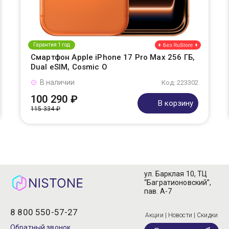
Гарантия 1 год
Смартфон Apple iPhone 17 Pro Max 256 ГБ,
Dual eSIM, Cosmic O
В наличии
Код: 223302
100 290 ₽
В корзину
115 334 ₽
ул. Барклая 10, ТЦ
“Багратионовский”,
пав. А-7
8 800 550-57-27
Акции | Новости | Скидки
Обратный звонок