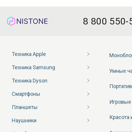
8 800 550-
Техника Apple
Монобло
Техника Samsung
Умные ч
Техника Dyson
Портатив
Смартфоны
Игровые
Планшеты
Красота 
Наушники