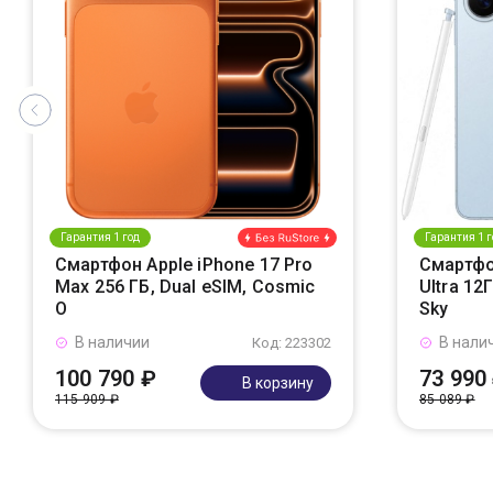
Гарантия 1 год
Гарантия 1 г
Смартфон Apple iPhone 17 Pro
Смартфо
Max 256 ГБ, Dual eSIM, Cosmic
Ultra 12
O
Sky
В наличии
В нали
Код: 223302
100 790 ₽
73 990
В корзину
115 909 ₽
85 089 ₽