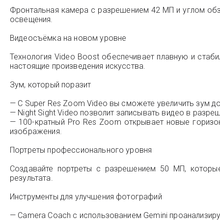
Фронтальная камера с разрешением 42 МП и углом обз
освещения.
Видеосъёмка на новом уровне
Технология Video Boost обеспечивает плавную и ста
настоящие произведения искусства.
Зум, который поразит
— С Super Res Zoom Video вы сможете увеличить зум до 
— Night Sight Video позволит записывать видео в разре
— 100-кратный Pro Res Zoom открывает новые горизо
изображения.
Портреты профессионального уровня
Создавайте портреты с разрешением 50 МП, которые
результата.
Инструменты для улучшения фотографий
— Camera Coach с использованием Gemini проанализиру