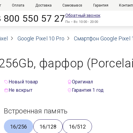
г
Оплата
Доставка
Самовывоз
Гарантия
Контак
8 800 550 57 27
Обратный звонок
Пн – Вс 10:00 - 20:00
xel
Google Pixel 10 Pro
Смартфон Google Pixel 
/256Gb, фарфор (Porcela
Новый товар
Оригинал
Не вскрыт
Гарантия 1 год
Встроенная память
16/256
16/128
16/512