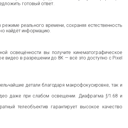
редложить готовый ответ.
 в режиме реального времени, сохраняя естественность
енно найдёт информацию.
чной освещённости вы получите кинематографическое
 видео в разрешении до 8K — всё это доступно с Pixel
ельчайшие детали благодаря макрофокусировке, так и
део даже при слабом освещении. Диафрагма ƒ/1.68 и
атный телеобъектив гарантирует высокое качество