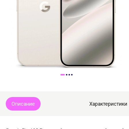
Доставка
Самовывоз
Trade-In
Описание
Характеристики