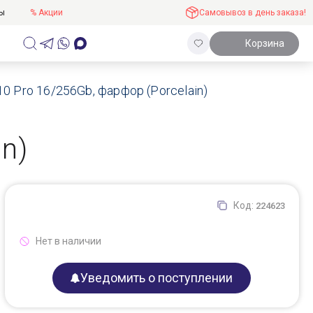
ты
% Акции
Самовывоз в день заказа!
Корзина
10 Pro 16/256Gb, фарфор (Porcelain)
in)
Код:
224623
Нет в наличии
Уведомить о поступлении