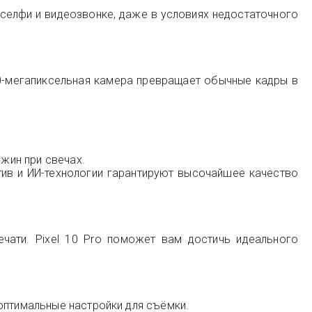
селфи и видеозвонке, даже в условиях недостаточного
0-мегапиксельная камера превращает обычные кадры в
ужин при свечах.
ив и ИИ-технологии гарантируют высочайшее качество
чати. Pixel 10 Pro поможет вам достичь идеального
оптимальные настройки для съёмки.