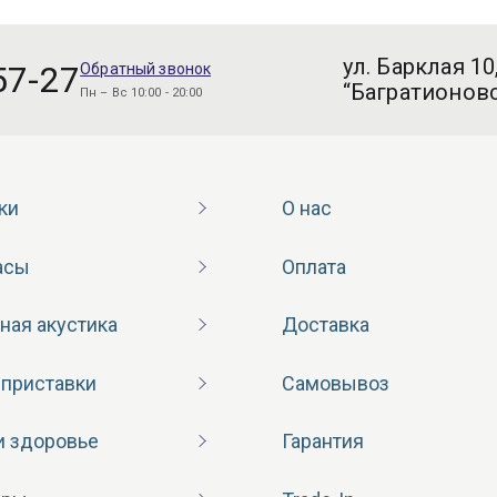
ул. Барклая 10
57-27
Обратный звонок
“Багратионовс
Пн – Вс 10:00 - 20:00
ки
О нас
асы
Оплата
ная акустика
Доставка
 приставки
Самовывоз
и здоровье
Гарантия