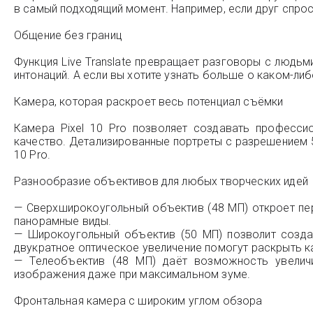
в самый подходящий момент. Например, если друг спрос
Общение без границ
Функция Live Translate превращает разговоры с людьм
интонаций. А если вы хотите узнать больше о каком-ли
Камера, которая раскроет весь потенциал съёмки
Камера Pixel 10 Pro позволяет создавать професси
качество. Детализированные портреты с разрешением 5
10 Pro.
Разнообразие объективов для любых творческих идей
— Сверхширокоугольный объектив (48 МП) откроет пе
панорамные виды.
— Широкоугольный объектив (50 МП) позволит созда
двукратное оптическое увеличение помогут раскрыть 
— Телеобъектив (48 МП) даёт возможность увелич
изображения даже при максимальном зуме.
Фронтальная камера с широким углом обзора