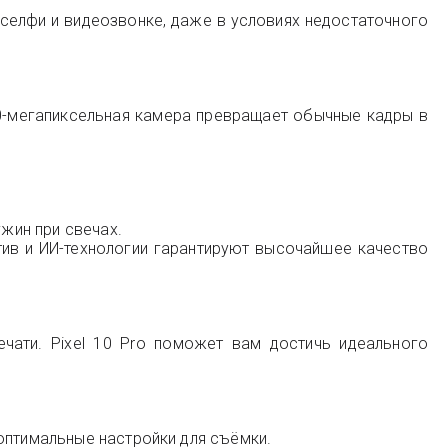
селфи и видеозвонке, даже в условиях недостаточного
0-мегапиксельная камера превращает обычные кадры в
ужин при свечах.
ив и ИИ-технологии гарантируют высочайшее качество
чати. Pixel 10 Pro поможет вам достичь идеального
оптимальные настройки для съёмки.