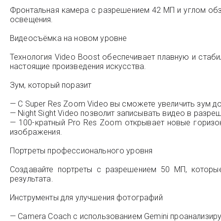
Фронтальная камера с разрешением 42 МП и углом обз
освещения.
Видеосъёмка на новом уровне
Технология Video Boost обеспечивает плавную и ста
настоящие произведения искусства.
Зум, который поразит
— С Super Res Zoom Video вы сможете увеличить зум до 
— Night Sight Video позволит записывать видео в разре
— 100-кратный Pro Res Zoom открывает новые горизо
изображения.
Портреты профессионального уровня
Создавайте портреты с разрешением 50 МП, которые
результата.
Инструменты для улучшения фотографий
— Camera Coach с использованием Gemini проанализиру