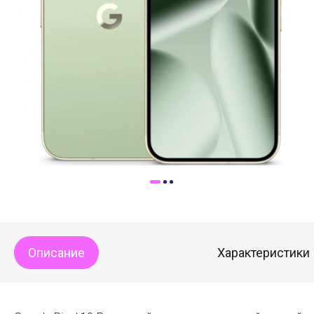
Доставка
Самовывоз
Trade-In
Описание
Характеристики