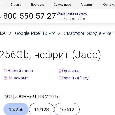
г
Оплата
Доставка
Самовывоз
Гарантия
Контак
8 800 550 57 27
Обратный звонок
Пн – Вс 10:00 - 20:00
xel
Google Pixel 10 Pro
Смартфон Google Pixel 
/256Gb, нефрит (Jade)
Новый товар
Оригинал
Не вскрыт
Гарантия 1 год
Встроенная память
16/256
16/128
16/512