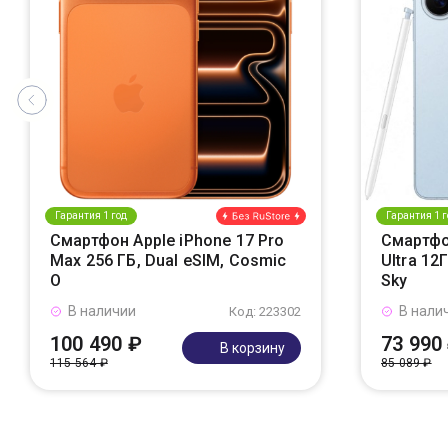
Гарантия 1 год
Гарантия 1 г
Смартфон Apple iPhone 17 Pro
Смартфо
Max 256 ГБ, Dual eSIM, Cosmic
Ultra 12
O
Sky
В наличии
В нали
Код: 223302
100 490 ₽
73 990
В корзину
115 564 ₽
85 089 ₽