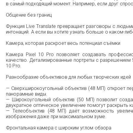
в самый подходящий момент. Например, если друг спрос
Общение без границ
Функция Live Translate превращает разговоры с людьм
интонаций. А если вы хотите узнать больше о каком-ли
Камера, которая раскроет весь потенциал съёмки
Камера Pixel 10 Pro позволяет создавать професси
качество. Детализированные портреты с разрешением 5
10 Pro.
Разнообразие объективов для любых творческих идей
— Сверхширокоугольный объектив (48 МП) откроет пе
панорамные виды.
— Широкоугольный объектив (50 МП) позволит созда
двукратное оптическое увеличение помогут раскрыть 
— Телеобъектив (48 МП) даёт возможность увелич
изображения даже при максимальном зуме.
Фронтальная камера с широким углом обзора