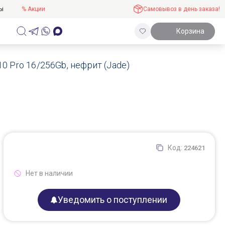
ты
% Акции
Самовывоз в день заказа!
Корзина
10 Pro 16/256Gb, нефрит (Jade)
Код:
224621
Нет в наличии
Уведомить о поступлении