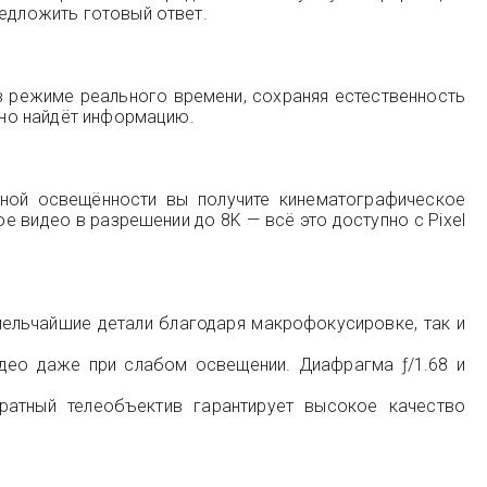
редложить готовый ответ.
 в режиме реального времени, сохраняя естественность
енно найдёт информацию.
чной освещённости вы получите кинематографическое
 видео в разрешении до 8K — всё это доступно с Pixel
ельчайшие детали благодаря макрофокусировке, так и
део даже при слабом освещении. Диафрагма ƒ/1.68 и
атный телеобъектив гарантирует высокое качество