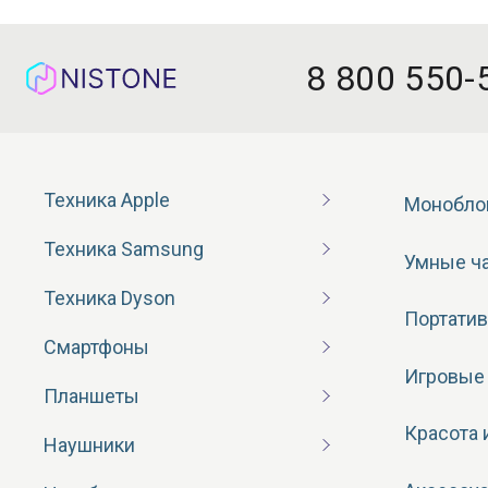
8 800 550-
Техника Apple
Монобло
Техника Samsung
Умные ч
Техника Dyson
Портатив
Смартфоны
Игровые
Планшеты
Красота 
Наушники