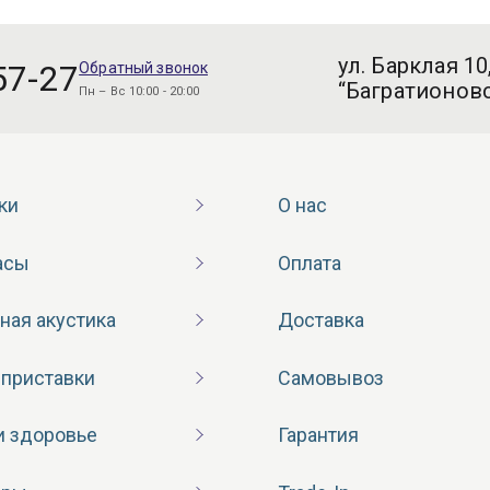
ул. Барклая 10
57-27
Обратный звонок
“Багратионовс
Пн – Вс 10:00 - 20:00
ки
О нас
асы
Оплата
ная акустика
Доставка
 приставки
Самовывоз
и здоровье
Гарантия