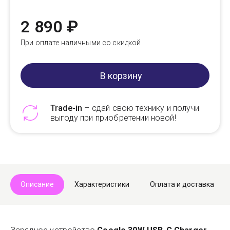
2 890 ₽
При оплате наличными со скидкой
В корзину
Trade-in
– сдай свою технику и получи
выгоду при приобретении новой!
Telegram
Max
Описание
Характеристики
Оплата и доставка