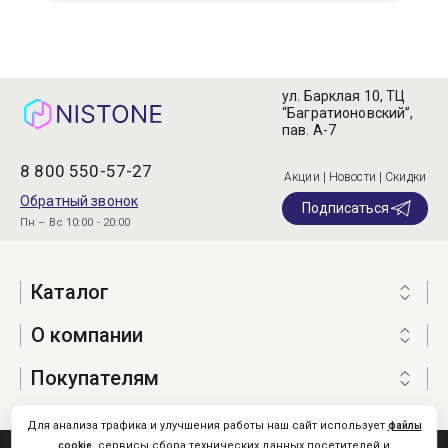
ул. Барклая 10, ТЦ
“Багратионовский”,
пав. А-7
8 800 550-57-27
Акции | Новости | Скидки
Обратный звонок
Подписаться
Пн – Вс 10:00 - 20:00
Каталог
О компании
Покупателям
Для анализа трафика и улучшения работы наш сайт использует
файлы
, сервисы сбора технических данных посетителей и
cookie