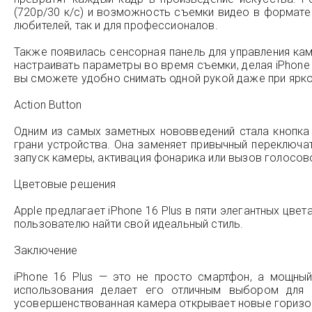
(720p/30 к/с) и возможность съемки видео в формате 
любителей, так и для профессионалов.
Также появилась сенсорная панель для управления кам
настраивать параметры во время съемки, делая iPhone
вы сможете удобно снимать одной рукой даже при ярк
Action Button
Одним из самых заметных нововведений стала кнопка 
грани устройства. Она заменяет привычный переключ
запуск камеры, активация фонарика или вызов голосовог
Цветовые решения
Apple предлагает iPhone 16 Plus в пяти элегантных цв
пользователю найти свой идеальный стиль.
Заключение
iPhone 16 Plus — это не просто смартфон, а мощный
использования делает его отличным выбором для т
усовершенствованная камера открывает новые горизон