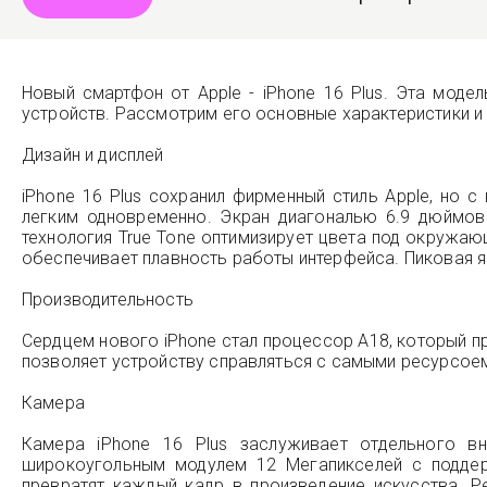
Новый смартфон от Apple - iPhone 16 Plus. Эта моде
устройств. Рассмотрим его основные характеристики и
Дизайн и дисплей
iPhone 16 Plus сохранил фирменный стиль Apple, но 
легким одновременно. Экран диагональю 6.9 дюймов
технология True Tone оптимизирует цвета под окружаю
обеспечивает плавность работы интерфейса. Пиковая я
Производительность
Сердцем нового iPhone стал процессор A18, который 
позволяет устройству справляться с самыми ресурсое
Камера
Камера iPhone 16 Plus заслуживает отдельного в
широкоугольным модулем 12 Мегапикселей с поддер
превратят каждый кадр в произведение искусства. Р