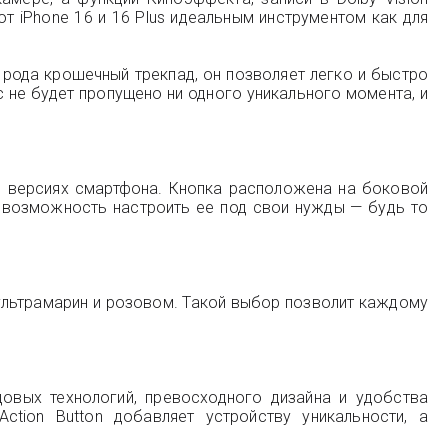
т iPhone 16 и 16 Plus идеальным инструментом как для
 рода крошечный трекпад, он позволяет легко и быстро
 не будет пропущено ни одного уникального момента, и
RO версиях смартфона. Кнопка расположена на боковой
 возможность настроить ее под свои нужды — будь то
, ультрамарин и розовом. Такой выбор позволит каждому
довых технологий, превосходного дизайна и удобства
tion Button добавляет устройству уникальности, а