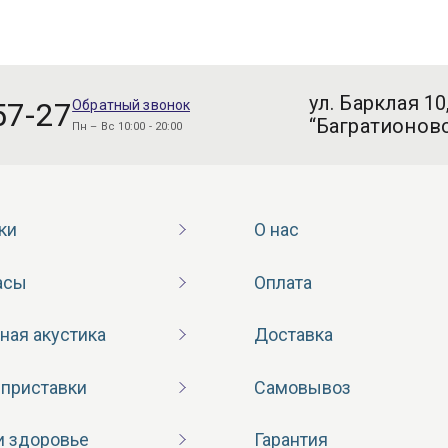
ул. Барклая 10
57-27
Обратный звонок
“Багратионовс
Пн – Вс 10:00 - 20:00
ки
О нас
асы
Оплата
ная акустика
Доставка
 приставки
Самовывоз
и здоровье
Гарантия