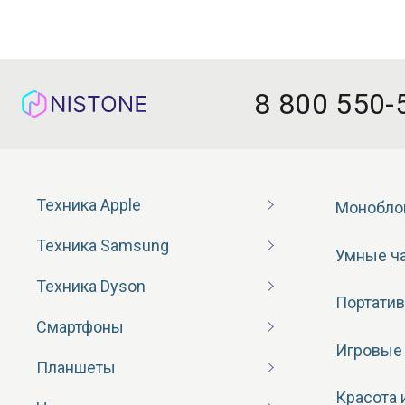
8 800 550-
Техника Apple
Монобло
Техника Samsung
Умные ч
Техника Dyson
Портатив
Смартфоны
Игровые
Планшеты
Красота 