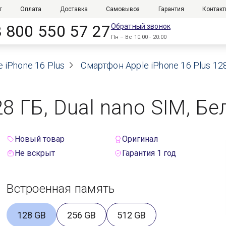
г
Оплата
Доставка
Самовывоз
Гарантия
Контак
8 800 550 57 27
Обратный звонок
Пн – Вс 10:00 - 20:00
e iPhone 16 Plus
Смартфон Apple iPhone 16 Plus 128
28 ГБ, Dual nano SIM, Бе
Новый товар
Оригинал
Не вскрыт
Гарантия 1 год
Встроенная память
128 GB
256 GB
512 GB