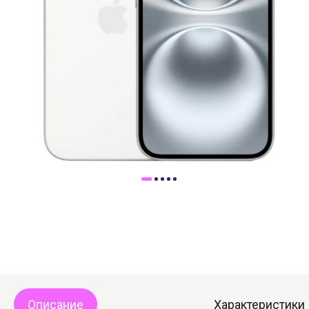
Доставка
Самовывоз
Trade-In
Описание
Характеристики