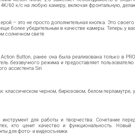
4K/60 к/с на любую камеру, включая фронтальную, делаю
ерой – это не просто дополнительная кнопка. Это своего
 еще более убедительным в качестве камеры. Теперь у вас
ом солнечном свете
Action Button, ранее она была реализована только в P
атель беззвучного режима и предоставляет пользователю
о ассистента Siri.
етах: классическом черном, бирюзовом, белом перламутре
 инструмент для работы и творчества. Сочетание пере
ех, кто ценит качество и функциональность. Новый Ac
ты для фото- и видеосъемки.