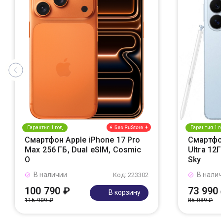
Гарантия 1 год
Гарантия 1 г
Смартфон Apple iPhone 17 Pro
Смартфо
Max 256 ГБ, Dual eSIM, Cosmic
Ultra 12
O
Sky
В наличии
В нали
Код: 223302
100 790 ₽
73 990
В корзину
115 909 ₽
85 089 ₽