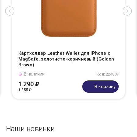
Картхолдер Leather Wallet для iPhone с
MagSafe, золотисто-коричневый (Golden
Brown)
В наличии
Код: 224807
1 290 ₽
В корзину
1 355 ₽
Наши новинки