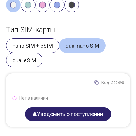
Тип SIM-карты
nano SIM + eSIM
dual nano SIM
dual eSIM
Код:
222490
Нет в наличии
Уведомить о поступлении