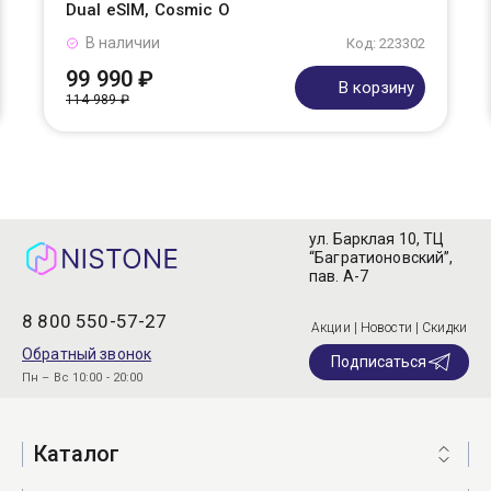
Dual eSIM, Cosmic O
В наличии
Код: 223302
99 990 ₽
В корзину
114 989 ₽
ул. Барклая 10, ТЦ
“Багратионовский”,
пав. А-7
8 800 550-57-27
Акции | Новости | Скидки
Обратный звонок
Подписаться
Пн – Вс 10:00 - 20:00
Каталог