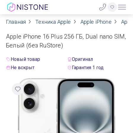
Главная
Техника Apple
Apple iPhone
Appl
Акции
Apple iPhone 16 Plus 256 ГБ, Dual nano SIM,
О нас
Белый (без RuStore)
Блог
Новый товар
Оригинал
Не вскрыт
Гарантия 1 год
Договор оферты
Реквизиты
Контакты
Гарантия
Оплата