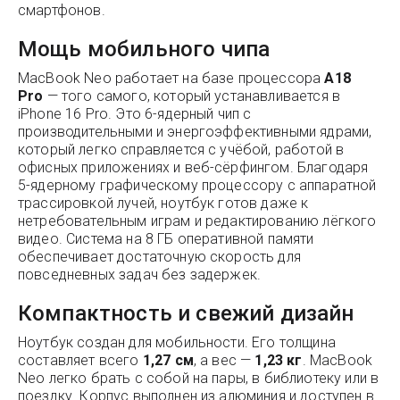
смартфонов.
Мощь мобильного чипа
MacBook Neo работает на базе процессора
A18
Pro
— того самого, который устанавливается в
iPhone 16 Pro. Это 6-ядерный чип с
производительными и энергоэффективными ядрами,
который легко справляется с учёбой, работой в
офисных приложениях и веб-сёрфингом. Благодаря
5-ядерному графическому процессору с аппаратной
трассировкой лучей, ноутбук готов даже к
нетребовательным играм и редактированию лёгкого
видео. Система на 8 ГБ оперативной памяти
обеспечивает достаточную скорость для
повседневных задач без задержек.
Компактность и свежий дизайн
Ноутбук создан для мобильности. Его толщина
составляет всего
1,27 см
, а вес —
1,23 кг
. MacBook
Neo легко брать с собой на пары, в библиотеку или в
поездку. Корпус выполнен из алюминия и доступен в