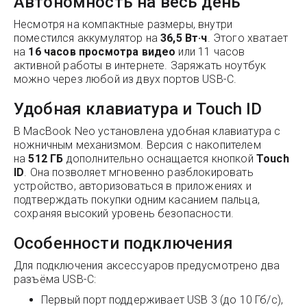
Автономность на весь день
Несмотря на компактные размеры, внутри
поместился аккумулятор на
36,5 Вт·ч
. Этого хватает
на
16 часов просмотра видео
или 11 часов
активной работы в интернете. Заряжать ноутбук
можно через любой из двух портов USB-C.
Удобная клавиатура и Touch ID
В MacBook Neo установлена удобная клавиатура с
ножничным механизмом. Версия с накопителем
на
512 ГБ
дополнительно оснащается кнопкой
Touch
ID
. Она позволяет мгновенно разблокировать
устройство, авторизоваться в приложениях и
подтверждать покупки одним касанием пальца,
сохраняя высокий уровень безопасности.
Особенности подключения
Для подключения аксессуаров предусмотрено два
разъёма USB-C:
Первый порт поддерживает USB 3 (до 10 Гб/с),