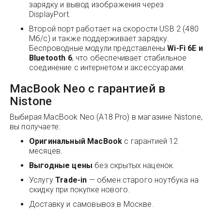
зарядку и вывод изображения через
DisplayPort.
Второй порт работает на скорости USB 2 (480
Мб/с) и также поддерживает зарядку.
Беспроводные модули представлены
Wi-Fi 6E и
Bluetooth 6
, что обеспечивает стабильное
соединение с интернетом и аксессуарами.
MacBook Neo с гарантией в
Nistone
Выбирая MacBook Neo (A18 Pro) в магазине Nistone,
вы получаете:
Оригинальный MacBook
с гарантией 12
месяцев.
Выгодные цены
без скрытых наценок.
Услугу
Trade-in
— обмен старого ноутбука на
скидку при покупке нового.
Доставку и самовывоз в Москве.