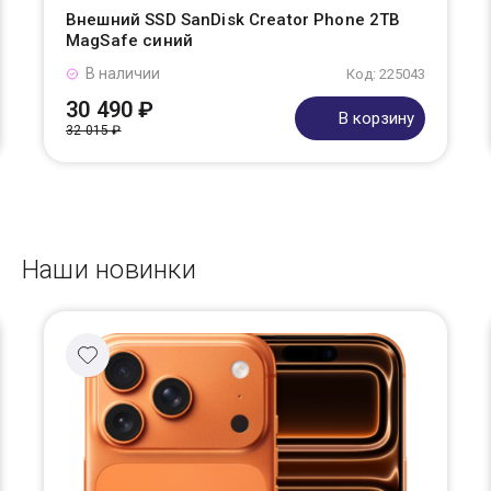
Внешний SSD SanDisk Creator Phone 2TB
MagSafe синий
В наличии
Код: 225043
30 490 ₽
В корзину
32 015 ₽
Наши новинки