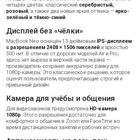
четырёх цветах: классический
серебристый,
розовый
, а также два новых ярких оттенка —
ярко-
зелёный и тёмно-синий
.
Дисплей без «чёлки»
MacBook Neo оснащён 13-дюймовым
IPS-дисплеем
с разрешением 2408 × 1506 пикселей
и яркостью
500 нит. В отличие от дорогих моделей Air и Pro,
здесь нет выреза в верхней части экрана —
производитель сохранил аккуратную рамку для
1080p-камеры. Это классическое решение, которое
оценят пользователи, предпочитающие строгий и
привычный дизайн.
Камера для учёбы и общения
Для видеозвонков предусмотрена
HD-камера
1080p
. Этого разрешения достаточно для
комфортного общения в Zoom или FaceTime во
время дистанционных занятий и рабочих встреч.