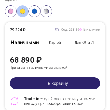
79 224 ₽
Код:
В наличии
224139
Наличными
Картой
Для ЮЛ и ИП
68 890 ₽
При оплате наличными со скидкой
В корзину
Trade-in
– сдай свою технику и получи
выгоду при приобретении новой!