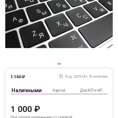
Доставка
Самовывоз
Trade-In
1 150 ₽
Код:
В наличии
221574
Наличными
Картой
Для ЮЛ и ИП
1 000 ₽
При оплате наличными со скидкой