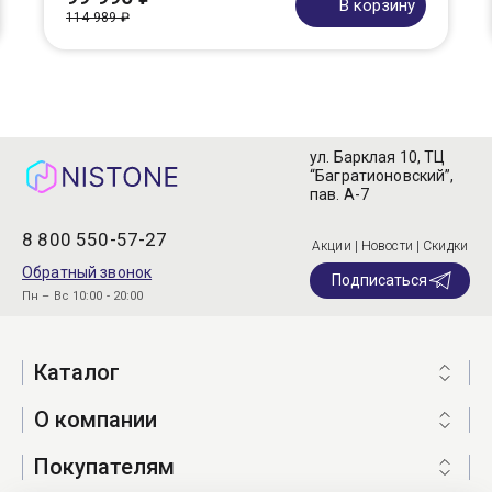
В корзину
114 989 ₽
ул. Барклая 10, ТЦ
“Багратионовский”,
пав. А-7
8 800 550-57-27
Акции | Новости | Скидки
Обратный звонок
Подписаться
Пн – Вс 10:00 - 20:00
Каталог
О компании
Покупателям