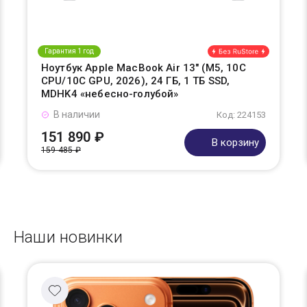
Гарантия 1 год
Ноутбук Apple MacBook Air 13" (M5, 10C
CPU/10C GPU, 2026), 24 ГБ, 1 ТБ SSD,
MDHK4 «небесно-голубой»
В наличии
Код: 224153
151 890 ₽
В корзину
159 485 ₽
Наши новинки