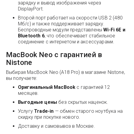
зарядку и вывод изображения через
DisplayPort.
Второй порт работает на скорости USB 2 (480
Мб/с) и также поддерживает зарядку.
Беспроводные модули представлены
Wi-Fi 6E и
Bluetooth 6
, что обеспечивает стабильное
соединение с интернетом и аксессуарами.
MacBook Neo с гарантией в
Nistone
Выбирая MacBook Neo (A18 Pro) в магазине Nistone,
вы получаете:
Оригинальный MacBook
с гарантией 12
месяцев.
Выгодные цены
без скрытых наценок.
Услугу
Trade-in
— обмен старого ноутбука на
скидку при покупке нового.
Доставку и самовывоз в Москве.