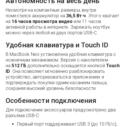
Автономность на весь день
Несмотря на компактные размеры, внутри
поместился аккумулятор на
36,5 Вт·ч
. Этого хватает
на
16 часов просмотра видео
или 11 часов
активной работы в интернете. Заряжать ноутбук
можно через любой из двух портов USB-C.
Удобная клавиатура и Touch ID
В MacBook Neo установлена удобная клавиатура с
ножничным механизмом. Версия с накопителем
на
512 ГБ
дополнительно оснащается кнопкой
Touch
ID
. Она позволяет мгновенно разблокировать
устройство, авторизоваться в приложениях и
подтверждать покупки одним касанием пальца,
сохраняя высокий уровень безопасности.
Особенности подключения
Для подключения аксессуаров предусмотрено два
разъёма USB-C:
Первый порт поддерживает USB 3 (до 10 Гб/с),