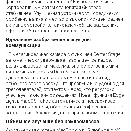
файлов, стриминг контента в 4K и подключение к
корпоративным сетям становятся быстрее и
стабильнее. Улучшенная устойчивость соединения
особенно важна в местах с высокой концентрацией
активных устройств, таких как учебные заведения,
офисы и общественные пространства.
Идеальное изображение и звук для
коммуникации
12-мегапиксельная камера с функцией Center Stage
автоматически удерживает вас в центре кадра,
делая видеозвонки максимально естественными и
динамичными. Режим Desk View позволяет
одновременно транслировать ваше лицо и вид
рабочего стола сверху, что чрезвычайно удобно для
преподавателей, студентов и всех, кто регулярно
участвует в онлайн-совещаниях. Новая функция Edge
Light в macOS Tahoe автоматически подсвечивает
лицо пользователя, обеспечивая профессиональное
качество изображения даже при слабом освещении.
Объемное звучание без компромиссов
Акустическая система MacBook Air 15 дюймов с M5