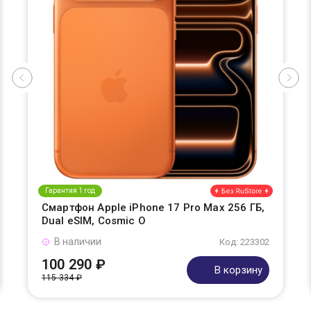
Гарантия 1 год
Смартфон Apple iPhone 17 Pro Max 256 ГБ,
Dual eSIM, Cosmic O
В наличии
Код: 223302
100 290 ₽
В корзину
115 334 ₽