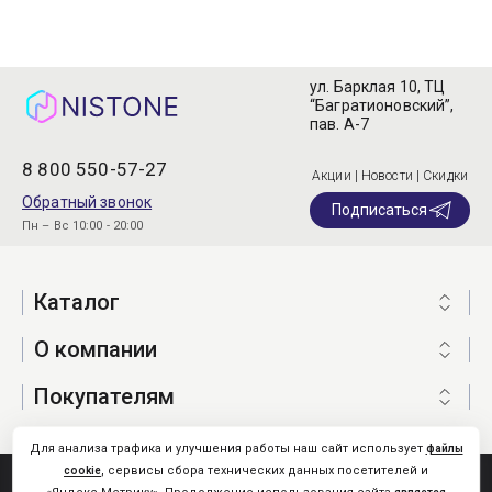
ул. Барклая 10, ТЦ
“Багратионовский”,
пав. А-7
8 800 550-57-27
Акции | Новости | Скидки
Обратный звонок
Подписаться
Пн – Вс 10:00 - 20:00
Каталог
О компании
Покупателям
Для анализа трафика и улучшения работы наш сайт использует
файлы
, сервисы сбора технических данных посетителей и
cookie
Nistone.Ru © 2026