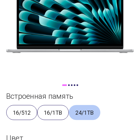
Доставка
Самовывоз
Trade-In
Встроенная память
16/512
16/1TB
24/1TB
Цвет