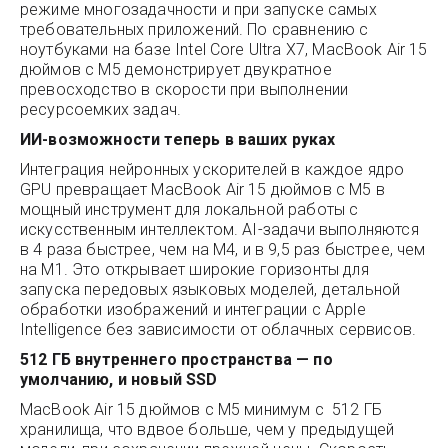
режиме многозадачности и при запуске самых
требовательных приложений. По сравнению с
ноутбуками на базе Intel Core Ultra X7, MacBook Air 15
дюймов с M5 демонстрирует двукратное
превосходство в скорости при выполнении
ресурсоемких задач.
ИИ-возможности теперь в ваших руках
Интеграция нейронных ускорителей в каждое ядро
GPU превращает MacBook Air 15 дюймов с M5 в
мощный инструмент для локальной работы с
искусственным интеллектом. AI-задачи выполняются
в 4 раза быстрее, чем на M4, и в 9,5 раз быстрее, чем
на M1. Это открывает широкие горизонты для
запуска передовых языковых моделей, детальной
обработки изображений и интеграции с Apple
Intelligence без зависимости от облачных сервисов.
512 ГБ внутреннего пространства — по
умолчанию, и новый SSD
MacBook Air 15 дюймов с M5 минимум с 512 ГБ
хранилища, что вдвое больше, чем у предыдущей