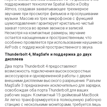
поддерживает технологии Spatial Audio и Dolby
Atmos, создавая захватывающее трехмерное
звучание при просмотре фильмов и прослушивании
музыки. Массив из трех микрофонов с функцией
шумоподавления гарантирует кристально чистый
захват голоса во время звонков и записей.
Несмотря на компактные размеры, звучание
остается насыщенным и пространственным, что
особенно проявляется при использовании наушников
AirPods с поддержкой пространственного звука.
Thunderbolt 4, MagSafe и поддержка до двух
дисплеев
Два порта Thunderbolt 4 предоставляют
возможность подключения высокоскоростных
аксессуаров и одновременной работы с двумя
внешними дисплеями высокого разрешения. Разъем
MagSafe 3 предназначен исключительно для зарядки,
освобождая оба порта Thunderbolt для ваших
рабочих задач. Компактный 15-дюймовый MacBook
Air легко трансформируется в полноценную рабочую
станцию с несколькими мониторами, требуется лишь