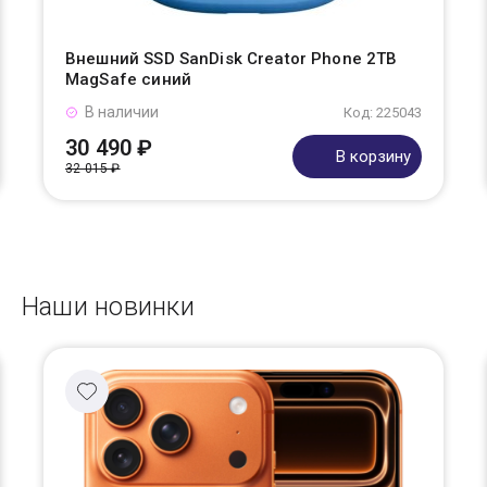
Внешний SSD SanDisk Creator Phone 2TB
MagSafe синий
В наличии
Код: 225043
30 490 ₽
В корзину
32 015 ₽
Наши новинки