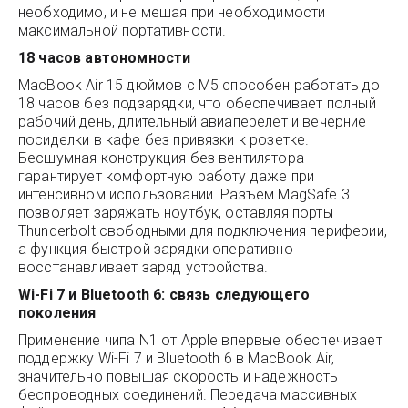
необходимо, и не мешая при необходимости
максимальной портативности.
18 часов автономности
MacBook Air 15 дюймов с M5 способен работать до
18 часов без подзарядки, что обеспечивает полный
рабочий день, длительный авиаперелет и вечерние
посиделки в кафе без привязки к розетке.
Бесшумная конструкция без вентилятора
гарантирует комфортную работу даже при
интенсивном использовании. Разъем MagSafe 3
позволяет заряжать ноутбук, оставляя порты
Thunderbolt свободными для подключения периферии,
а функция быстрой зарядки оперативно
восстанавливает заряд устройства.
Wi-Fi 7 и Bluetooth 6: связь следующего
поколения
Применение чипа N1 от Apple впервые обеспечивает
поддержку Wi-Fi 7 и Bluetooth 6 в MacBook Air,
значительно повышая скорость и надежность
беспроводных соединений. Передача массивных