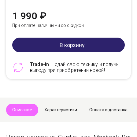
1 990 ₽
При оплате наличными со скидкой
В корзину
Trade-in
– сдай свою технику и получи
выгоду при приобретении новой!
Telegram
Max
Описание
Характеристики
Оплата и доставка