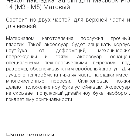
Чехол накладка Gurdini для Macbook Pro
14 (M3 - M5) Матовый
Состоит из двух частей: для верхней части и
для нижней.
Материалом изготовления послужил прочный
пластик. Такой аксессуар будет защищать корпус
ноутбука от деформаций, механических
повреждений и грязи. Аксессуар оснащен
специальными технологическими вырезами под
разъемы, обеспечивая к ним свободный доступ. Для
лучшего теплообмена нижняя часть накладки имеет
многочисленные прорези. Силиконовые ножки
делают положение ноутбука устойчивым. Аксессуар
не скрывает популярный дизайн ноутбука, наоборот,
придает ему оригинальности.
Наши новинки