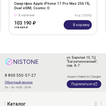
Смартфон Apple iPhone 17 Pro Max 256 ГБ,
Dual eSIM, Cosmic O
В наличии
Код: 223302
103 190 ₽
В корзину
118 669 ₽
ул. Барклая 10, ТЦ
“Багратионовский”,
пав. А-7
8 800 550-57-27
Акции | Новости | Скидки
Обратный звонок
Подписаться
Пн – Вс 10:00 - 20:00
Каталог