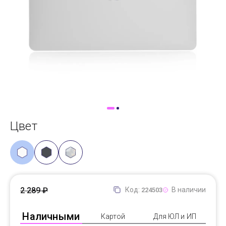
Доставка
Самовывоз
Trade-In
Цвет
2 289 ₽
Код:
В наличии
224503
Наличными
Картой
Для ЮЛ и ИП