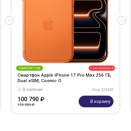
Гарантия 1 год
Смартфон Apple iPhone 17 Pro Max 256 ГБ,
Dual eSIM, Cosmic O
В наличии
Код: 223302
100 790 ₽
В корзину
115 909 ₽