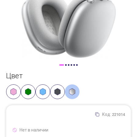
Доставка
Самовывоз
Trade-In
Цвет
Код:
221014
Нет в наличии