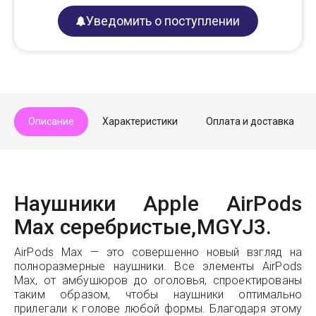
Уведомить о поступлении
Описание
Характеристики
Оплата и доставка
Наушники Apple AirPods
Max серебристые,MGYJ3.
AirPods Max — это совершенно новый взгляд на
полноразмерные наушники. Все элементы AirPods
Max, от амбушюров до оголовья, спроектированы
таким образом, чтобы наушники оптимально
прилегали к голове любой формы. Благодаря этому