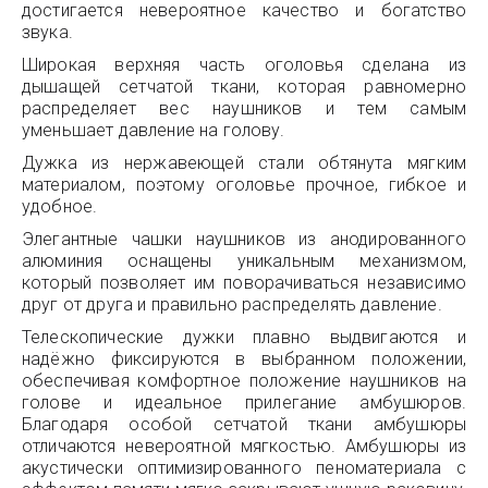
достигается невероятное качество и богатство
звука.
Широкая верхняя часть оголовья сделана из
дышащей сетчатой ткани, которая равномерно
распределяет вес наушников и тем самым
уменьшает давление на голову.
Дужка из нержавеющей стали обтянута мягким
материалом, поэтому оголовье прочное, гибкое и
удобное.
Элегантные чашки наушников из анодированного
алюминия оснащены уникальным механизмом,
который позволяет им поворачиваться независимо
друг от друга и правильно распределять давление.
Телескопические дужки плавно выдвигаются и
надёжно фиксируются в выбранном положении,
обеспечивая комфортное положение наушников на
голове и идеальное прилегание амбушюров.
Благодаря особой сетчатой ткани амбушюры
отличаются невероятной мягкостью. Амбушюры из
акустически оптимизированного пеноматериала с