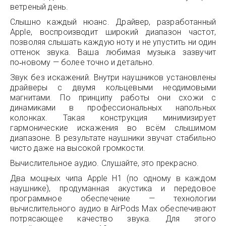
ветреный день.
Слышно каждый нюанс. Драйвер, разработанный
Apple, воспроизводит широкий диапазон частот,
позволяя слышать каждую ноту и не упустить ни один
оттенок звука. Ваша любимая музыка зазвучит
по‑новому — более точно и детально.
Звук без искажений. Внутри наушников установлены
драйверы с двумя кольцевыми неодимовыми
магнитами. По принципу работы они схожи с
динамиками в профессиональных напольных
колонках. Такая конструкция минимизирует
гармонические искажения во всём слышимом
диапазоне. В результате наушники звучат стабильно
чисто даже на высокой громкости.
Вычислительное аудио. Слушайте, это прекрасно.
Два мощных чипа Apple H1 (по одному в каждом
наушнике), продуманная акустика и передовое
программное обеспечение — технологии
вычислительного аудио в AirPods Max обеспечивают
потрясающее качество звука. Для этого