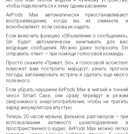
чтобы подключиться к нему одним касанием.
AirPods Max автоматически приостанавливают
воспроизведение, когда вы их снимаете, и
возобновляют, если снова их надеть.
Если включить функцию «Объявление о сообщениях»,
Siri будет автоматически зачитывать для вас
входящие сообщения. Можно даже попросить Siri
отправить ответ — при помощи голосовой команды.
Просто скажите «Привет, Siri», и голосовой ассистент
поможет вам построить маршрут, узнать прогноз
погоды, запланировать встречу и сделать ещё много
полезного.
Если убрать наушники AirPods Max в мягкий и тонкий
чехол Smart Case, они сразу перейдут в режим
сверхнизкого энергопотребления, чтобы не тратить
заряд аккумулятора впустую.
Теперь 20 часов музыки, фильмов, разговоров — при
использовании активного шумоподавления и
пространственного аудио. AirPods Max можно легко