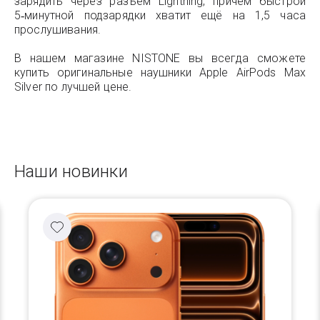
зарядить через разъём Lightning, причём быстрой
5‑минутной подзарядки хватит ещё на 1,5 часа
прослушивания.
В нашем магазине NISTONE вы всегда сможете
купить оригинальные наушники Apple AirPods Max
Silver по лучшей цене.
Наши новинки