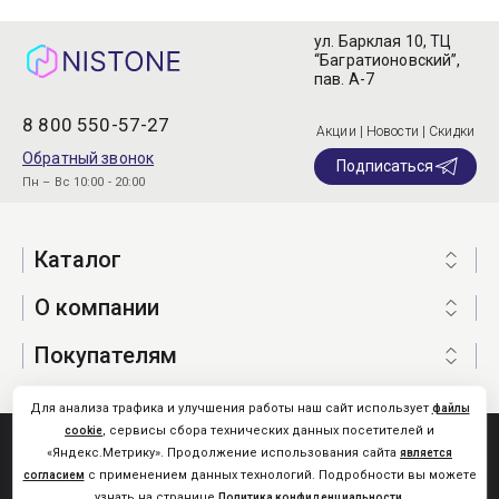
ул. Барклая 10, ТЦ
“Багратионовский”,
пав. А-7
8 800 550-57-27
Акции | Новости | Скидки
Обратный звонок
Подписаться
Пн – Вс 10:00 - 20:00
Каталог
О компании
Покупателям
Для анализа трафика и улучшения работы наш сайт использует
файлы
, сервисы сбора технических данных посетителей и
cookie
Nistone.Ru © 2026
«Яндекс.Метрику». Продолжение использования сайта
является
Карта сайта
с применением данных технологий. Подробности вы можете
согласием
узнать на странице
.
Политика конфиденциальности