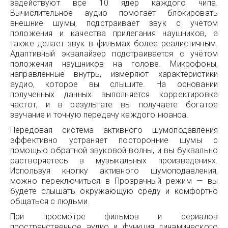
задействуют все 10 ядер каждого чипа.
Вычислительное аудио помогает блокировать
внешние шумы, подстраивает звук с учётом
положения и качества прилегания наушников, а
также делает звук в фильмах более реалистичным.
Адаптивный эквалайзер подстраивается с учётом
положения наушников на голове. Микрофоны,
направленные внутрь, измеряют характеристики
аудио, которое вы слышите. На основании
полученных данных выполняется корректировка
частот, и в результате вы получаете богатое
звучание и точную передачу каждого нюанса.
Передовая система активного шумоподавления
эффективно устраняет посторонние шумы с
помощью обратной звуковой волны, и вы буквально
растворяетесь в музыкальных произведениях.
Используя кнопку активного шумоподавления,
можно переключиться в Прозрачный режим — вы
будете слышать окружающую среду и комфортно
общаться с людьми.
При просмотре фильмов и сериалов
пространственное аудио и функция динамического