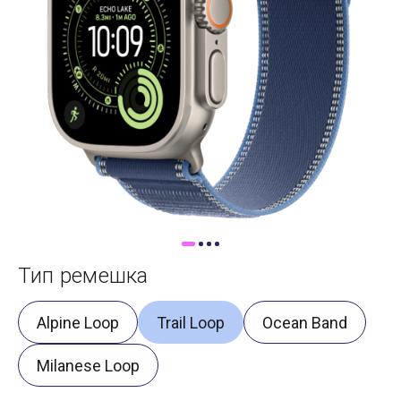
Доставка
Самовывоз
Trade-In
Тип ремешка
Alpine Loop
Trail Loop
Ocean Band
Milanese Loop