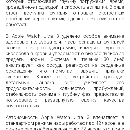
который отслеживает глубину погружения, время,
проведённое под водой, и скорость всплытия. В ряде
стран доступна функция отправки экстренных
сообщений через спутник, однако в России она не
работает.
В Apple Watch Ultra 3 уделено особое внимание
здоровью пользователя. Часы оснащены функцией
записи электрокардиограммы, измеряют уровень
кислорода в крови и уведомляют о выходе пульса за
пределы нормы. Система в течение 30 дней
анализирует, как сосуды реагируют на сердечные
сокращения, что помогает выявить признаки
гипертонии. Кроме того, устройство проводит
детальный анализ сна: учитывает его
продолжительность, количество пробуждений,
стабильность режима и глубину фаз, предоставляя
пользователю развёрнутую оценку качества
ночного отдыха.
Автономность Apple Watch Ultra 3 впечатляет: в
стандартном режиме часы работают до 42 часов, а в
режиме энергосбережения — до 72 часов, что почти