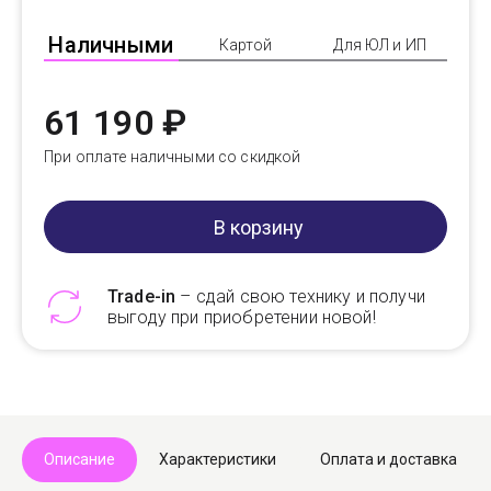
Наличными
Картой
Для ЮЛ и ИП
61 190 ₽
При оплате наличными со скидкой
В корзину
Trade-in
– сдай свою технику и получи
выгоду при приобретении новой!
Telegram
Max
Описание
Характеристики
Оплата и доставка