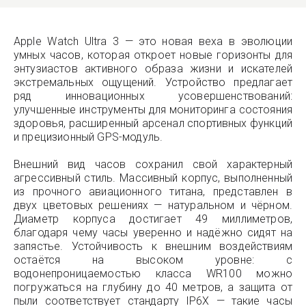
Apple Watch Ultra 3 — это новая веха в эволюции
умных часов, которая откроет новые горизонты для
энтузиастов активного образа жизни и искателей
экстремальных ощущений. Устройство предлагает
ряд инновационных усовершенствований:
улучшенные инструменты для мониторинга состояния
здоровья, расширенный арсенал спортивных функций
и прецизионный GPS-модуль.
Внешний вид часов сохранил свой характерный
агрессивный стиль. Массивный корпус, выполненный
из прочного авиационного титана, представлен в
двух цветовых решениях — натуральном и чёрном.
Диаметр корпуса достигает 49 миллиметров,
благодаря чему часы уверенно и надёжно сидят на
запястье. Устойчивость к внешним воздействиям
остаётся на высоком уровне: с
водонепроницаемостью класса WR100 можно
погружаться на глубину до 40 метров, а защита от
пыли соответствует стандарту IP6X — такие часы