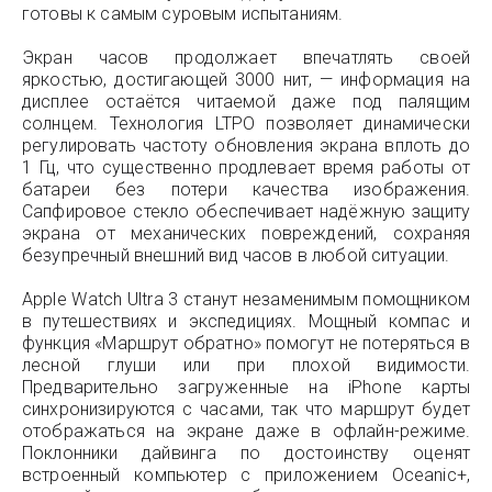
готовы к самым суровым испытаниям.
Экран часов продолжает впечатлять своей
яркостью, достигающей 3000 нит, — информация на
дисплее остаётся читаемой даже под палящим
солнцем. Технология LTPO позволяет динамически
регулировать частоту обновления экрана вплоть до
1 Гц, что существенно продлевает время работы от
батареи без потери качества изображения.
Сапфировое стекло обеспечивает надёжную защиту
экрана от механических повреждений, сохраняя
безупречный внешний вид часов в любой ситуации.
Apple Watch Ultra 3 станут незаменимым помощником
в путешествиях и экспедициях. Мощный компас и
функция «Маршрут обратно» помогут не потеряться в
лесной глуши или при плохой видимости.
Предварительно загруженные на iPhone карты
синхронизируются с часами, так что маршрут будет
отображаться на экране даже в офлайн-режиме.
Поклонники дайвинга по достоинству оценят
встроенный компьютер с приложением Oceanic+,