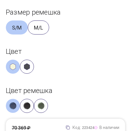
Размер ремешка
S/M
M/L
Цвет
Цвет ремешка
70 369 ₽
Код:
В наличии
223424