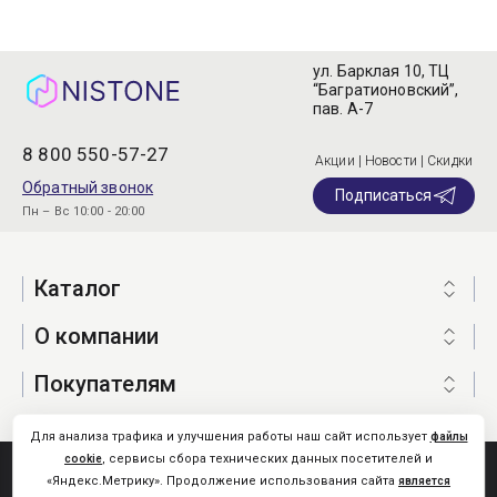
ул. Барклая 10, ТЦ
“Багратионовский”,
пав. А-7
8 800 550-57-27
Акции | Новости | Скидки
Обратный звонок
Подписаться
Пн – Вс 10:00 - 20:00
Каталог
О компании
Покупателям
Для анализа трафика и улучшения работы наш сайт использует
файлы
, сервисы сбора технических данных посетителей и
cookie
Nistone.Ru © 2026
«Яндекс.Метрику». Продолжение использования сайта
является