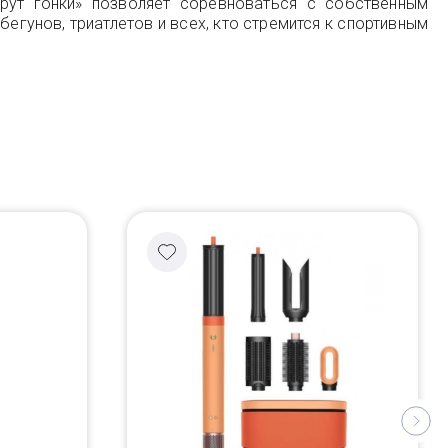
рут гонки» позволяет соревноваться с собственным
егунов, триатлетов и всех, кто стремится к спортивным