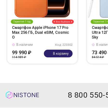
Гарантия 1 год
Гарантия 1 г
Смартфон Apple iPhone 17 Pro
Смартфо
Max 256 ГБ, Dual eSIM, Cosmic
Ultra 12
O
Sky
В наличии
В нали
Код: 223302
99 990 ₽
73 490
В корзину
114 989 ₽
84 514 ₽
8 800 550-