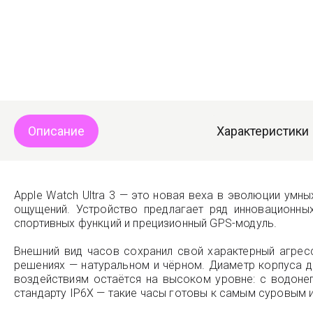
Описание
Характеристики
Apple Watch Ultra 3 — это новая веха в эволюции умн
ощущений. Устройство предлагает ряд инновационны
спортивных функций и прецизионный GPS-модуль.
Внешний вид часов сохранил свой характерный агресс
решениях — натуральном и чёрном. Диаметр корпуса д
воздействиям остаётся на высоком уровне: с водоне
стандарту IP6X — такие часы готовы к самым суровым 