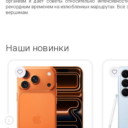
организм и даёт советы относительно интенсивнос
рекордным временем на излюбленных маршрутах. Всё это
вершинам.
Наши новинки