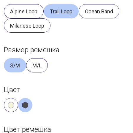
Alpine Loop
Trail Loop
Ocean Band
Milanese Loop
Размер ремешка
S/M
M/L
Цвет
Цвет ремешка