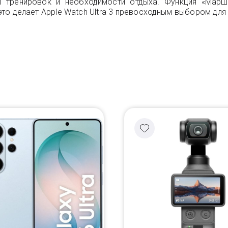
ти тренировок и необходимости отдыха. Функция «Марш
 делает Apple Watch Ultra 3 превосходным выбором для б