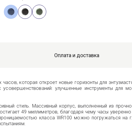
Оплата и доставка
ых часов, которая откроет новые горизонты для энтузиас
х усовершенствований: улучшенные инструменты для мо
ивный стиль. Массивный корпус, выполненный из прочно
остигает 49 миллиметров, благодаря чему часы уверенно 
проницаемостью класса WR100 можно погружаться на гл
испытаниям.