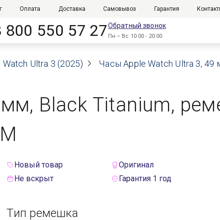
г
Оплата
Доставка
Самовывоз
Гарантия
Контак
8 800 550 57 27
Обратный звонок
Пн – Вс 10:00 - 20:00
 Watch Ultra 3 (2025)
Часы Apple Watch Ultra 3, 49 
 мм, Black Titanium, рем
/M
Новый товар
Оригинал
Не вскрыт
Гарантия 1 год
Тип ремешка