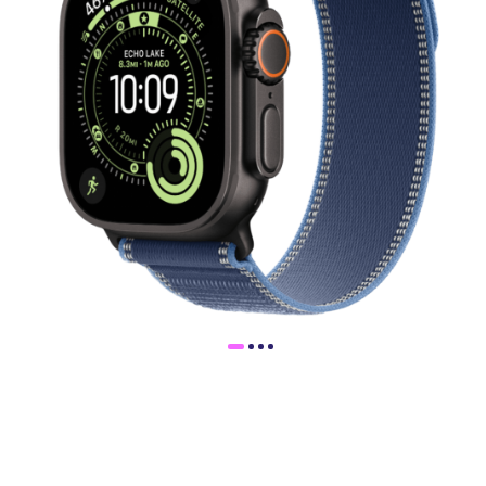
Доставка
Самовывоз
Trade-In