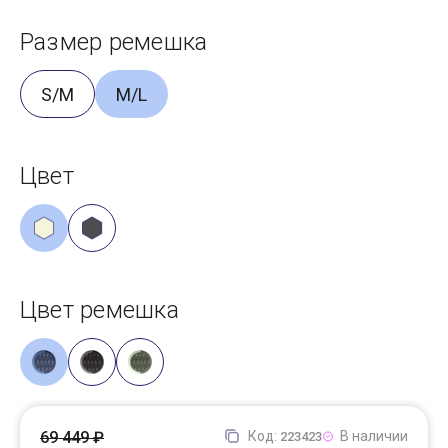
Размер ремешка
S/M
M/L
Цвет
Цвет ремешка
69 449 ₽
Код:
В наличии
223423