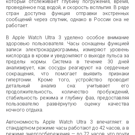
который отслеживает глубину погружения, время,
проведённое под водой, и скорость всплытия. В ряде
стран доступна функция отправки экстренных
сообщений через спутник, однако в России она не
работает.
В Apple Watch Ultra 3 уделено особое внимание
здоровью пользователя. Часы оснащены функцией
записи электрокардиограммы, измеряют уровень
кислорода в крови и уведомляют о выходе пульса за
пределы нормы. Система в течение 30 дней
анализирует, как сосуды реагируют на сердечные
сокращения, что помогает выявить признаки
гипертонии. Кроме того, устройство проводит
детальный анализ сна: учитывает его
продолжительность, количество пробуждений,
стабильность режима и глубину фаз, предоставляя
пользователю развёрнутую оценку качества
ночного отдыха.
Автономность Apple Watch Ultra 3 впечатляет: в
стандартном режиме часы работают до 42 часов, а в
режиме энергосбережения — до 72 часов, что почти