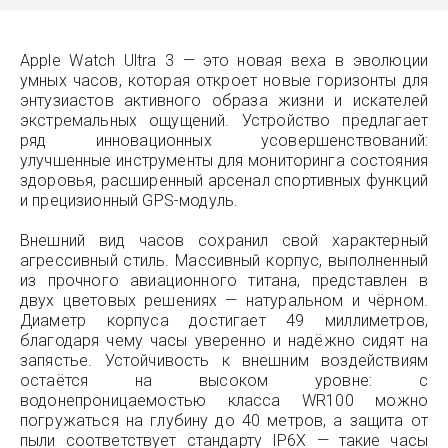
Apple Watch Ultra 3 — это новая веха в эволюции
умных часов, которая откроет новые горизонты для
энтузиастов активного образа жизни и искателей
экстремальных ощущений. Устройство предлагает
ряд инновационных усовершенствований:
улучшенные инструменты для мониторинга состояния
здоровья, расширенный арсенал спортивных функций
и прецизионный GPS-модуль.
Внешний вид часов сохранил свой характерный
агрессивный стиль. Массивный корпус, выполненный
из прочного авиационного титана, представлен в
двух цветовых решениях — натуральном и чёрном.
Диаметр корпуса достигает 49 миллиметров,
благодаря чему часы уверенно и надёжно сидят на
запястье. Устойчивость к внешним воздействиям
остаётся на высоком уровне: с
водонепроницаемостью класса WR100 можно
погружаться на глубину до 40 метров, а защита от
пыли соответствует стандарту IP6X — такие часы