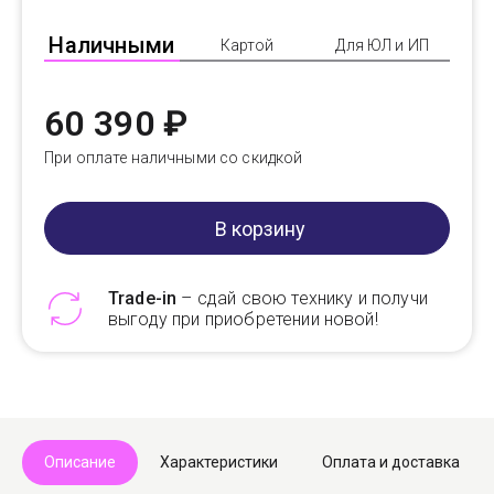
Наличными
Картой
Для ЮЛ и ИП
60 390 ₽
При оплате наличными со скидкой
В корзину
Trade-in
– сдай свою технику и получи
выгоду при приобретении новой!
Telegram
Max
Описание
Характеристики
Оплата и доставка