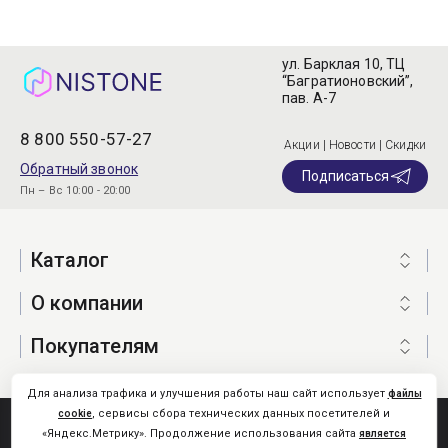
ул. Барклая 10, ТЦ
“Багратионовский”,
пав. А-7
8 800 550-57-27
Акции | Новости | Скидки
Обратный звонок
Подписаться
Пн – Вс 10:00 - 20:00
Каталог
О компании
Покупателям
Для анализа трафика и улучшения работы наш сайт использует
файлы
, сервисы сбора технических данных посетителей и
cookie
Nistone.Ru © 2026
«Яндекс.Метрику». Продолжение использования сайта
является