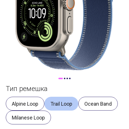
Доставка
Самовывоз
Trade-In
Тип ремешка
Alpine Loop
Trail Loop
Ocean Band
Milanese Loop