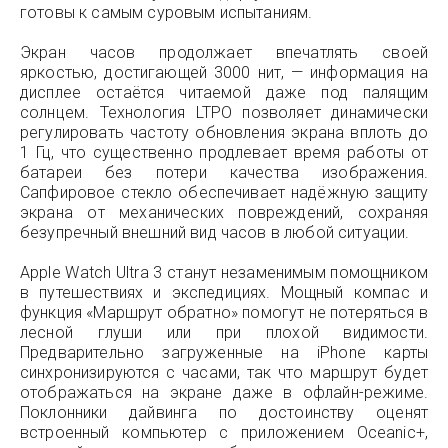
готовы к самым суровым испытаниям.
Экран часов продолжает впечатлять своей
яркостью, достигающей 3000 нит, — информация на
дисплее остаётся читаемой даже под палящим
солнцем. Технология LTPO позволяет динамически
регулировать частоту обновления экрана вплоть до
1 Гц, что существенно продлевает время работы от
батареи без потери качества изображения.
Сапфировое стекло обеспечивает надёжную защиту
экрана от механических повреждений, сохраняя
безупречный внешний вид часов в любой ситуации.
Apple Watch Ultra 3 станут незаменимым помощником
в путешествиях и экспедициях. Мощный компас и
функция «Маршрут обратно» помогут не потеряться в
лесной глуши или при плохой видимости.
Предварительно загруженные на iPhone карты
синхронизируются с часами, так что маршрут будет
отображаться на экране даже в офлайн-режиме.
Поклонники дайвинга по достоинству оценят
встроенный компьютер с приложением Oceanic+,