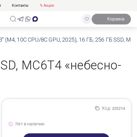
я
Контакты
% Акции
Корзина
3" (M4, 10C CPU/8C GPU, 2025), 16 ГБ, 256 ГБ SSD, M
 SSD, MC6T4 «небесно-
Код:
223214
Нет в наличии