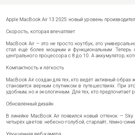
Apple MacBook Air 13 2025: новый уровень производите
Скорость, которая впечатляет
MacBook Air — это не просто ноутбук, это универсальн
стал ещё более мощным и функциональным. Теперь о
центрального процессора с 8 до 10. А аккумулятор, кот
Компактность и лёгкость
MacBook Air создан для тех, кто ведёт активный образ 
становится верным спутником в путешествиях. При эт
удобным, но и экологичным. Для тех, кто предпочитает
Обновлённый дизайн
В линейке MacBook Air появился новый оттенок — Sky
четырёх цветов: небесно-голубой, старлайт, тёмно-син
Улучшенная веб-камера