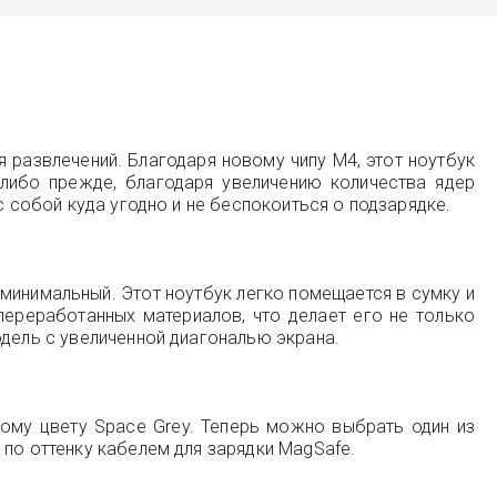
я развлечений. Благодаря новому чипу M4, этот ноутбук
либо прежде, благодаря увеличению количества ядер
с собой куда угодно и не беспокоиться о подзарядке.
— минимальный. Этот ноутбук легко помещается в сумку и
переработанных материалов, что делает его не только
одель с увеличенной диагональю экрана.
рому цвету Space Grey. Теперь можно выбрать один из
 по оттенку кабелем для зарядки MagSafe.