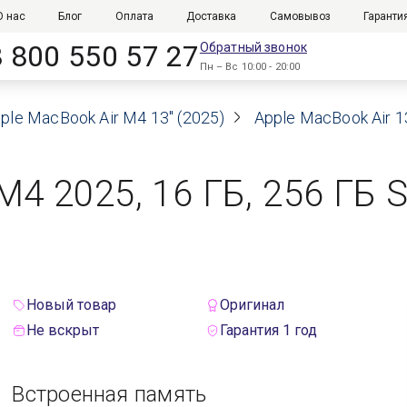
О нас
Блог
Оплата
Доставка
Самовывоз
Гаранти
8 800 550 57 27
Обратный звонок
Пн – Вс 10:00 - 20:00
ple MacBook Air M4 13" (2025)
Apple MacBook Air 1
 M4 2025, 16 ГБ, 256 ГБ
Новый товар
Оригинал
Не вскрыт
Гарантия 1 год
Встроенная память