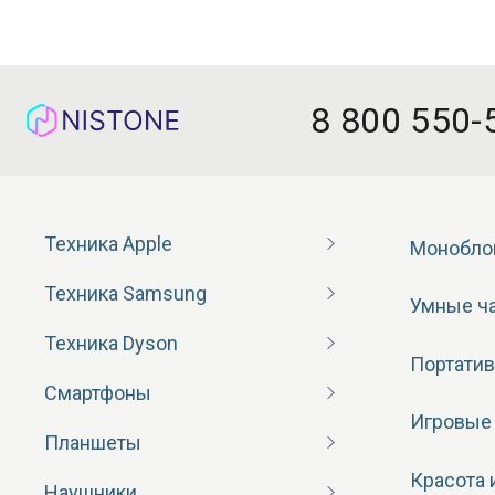
8 800 550-
Техника Apple
Монобло
Техника Samsung
Умные ч
Техника Dyson
Портатив
Смартфоны
Игровые
Планшеты
Красота 
Наушники