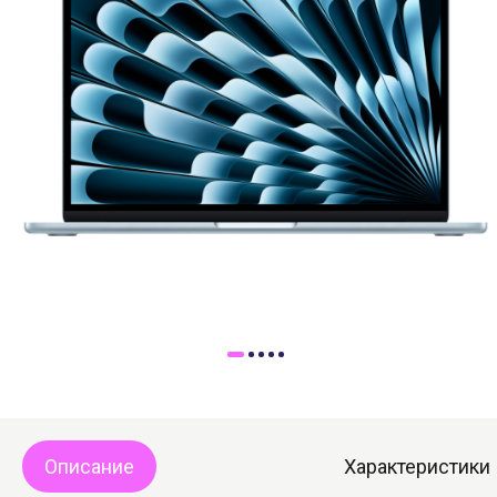
Доставка
Самовывоз
Trade-In
Описание
Характеристики