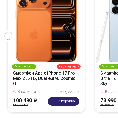
Гарантия 1 год
Гарантия 1 г
Смартфон Apple iPhone 17 Pro
Смартфо
Max 256 ГБ, Dual eSIM, Cosmic
Ultra 12
O
Sky
В наличии
В нали
Код: 223302
100 490 ₽
73 990
В корзину
115 564 ₽
85 089 ₽