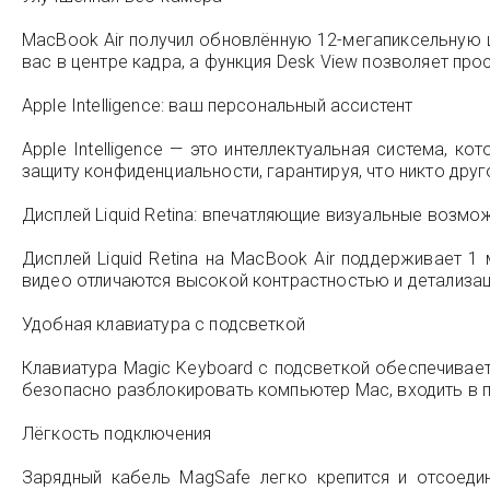
MacBook Air получил обновлённую 12-мегапиксельную 
вас в центре кадра, а функция Desk View позволяет пр
Apple Intelligence: ваш персональный ассистент
Apple Intelligence — это интеллектуальная система, 
защиту конфиденциальности, гарантируя, что никто дру
Дисплей Liquid Retina: впечатляющие визуальные возмо
Дисплей Liquid Retina на MacBook Air поддерживает 
видео отличаются высокой контрастностью и детализаци
Удобная клавиатура с подсветкой
Клавиатура Magic Keyboard с подсветкой обеспечивае
безопасно разблокировать компьютер Mac, входить в п
Лёгкость подключения
Зарядный кабель MagSafe легко крепится и отсоеди