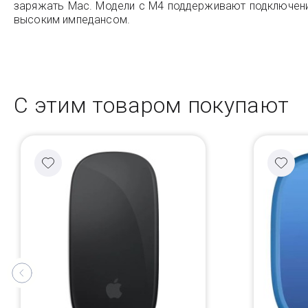
заряжать Mac. Модели с M4 поддерживают подключение
высоким импедансом.
С этим товаром покупают