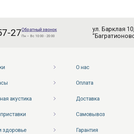
ул. Барклая 10
57-27
Обратный звонок
“Багратионовс
Пн – Вс 10:00 - 20:00
ки
О нас
асы
Оплата
ная акустика
Доставка
 приставки
Самовывоз
и здоровье
Гарантия