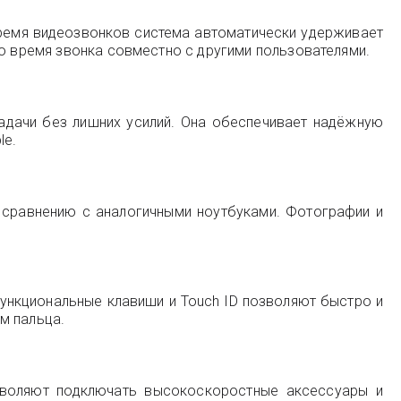
время видеозвонков система автоматически удерживает
во время звонка совместно с другими пользователями.
 задачи без лишних усилий. Она обеспечивает надёжную
le.
о сравнению с аналогичными ноутбуками. Фотографии и
ункциональные клавиши и Touch ID позволяют быстро и
м пальца.
озволяют подключать высокоскоростные аксессуары и