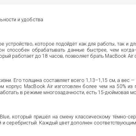
льности и удобства
ое устройство, которое подойдёт как для работы, так и дл
н способен обрабатывать данные быстрее, чем когда-
орый работает до 18 часов, позволяет брать MacBook Air 
жизни. Его толщина составляет всего 1,13–1,15 см, а вес 
ом корпус MacBook Air изготовлен более чем на 50% из 
 работать в режиме многозадачности, есть 15-дюймовая м
 Blue, который пришёл на смену классическому тёмно-се
ий и серебристый. Каждый цвет дополнен соответствующим