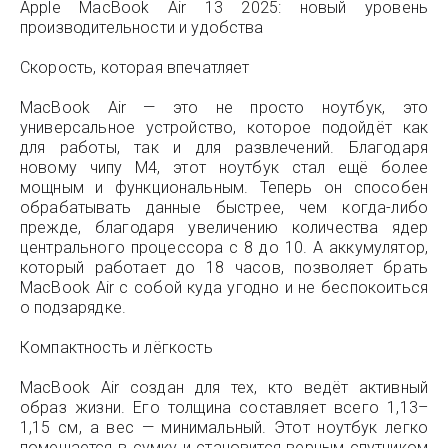
Apple MacBook Air 13 2025: новый уровень
производительности и удобства
Скорость, которая впечатляет
MacBook Air — это не просто ноутбук, это
универсальное устройство, которое подойдёт как
для работы, так и для развлечений. Благодаря
новому чипу M4, этот ноутбук стал ещё более
мощным и функциональным. Теперь он способен
обрабатывать данные быстрее, чем когда-либо
прежде, благодаря увеличению количества ядер
центрального процессора с 8 до 10. А аккумулятор,
который работает до 18 часов, позволяет брать
MacBook Air с собой куда угодно и не беспокоиться
о подзарядке.
Компактность и лёгкость
MacBook Air создан для тех, кто ведёт активный
образ жизни. Его толщина составляет всего 1,13–
1,15 см, а вес — минимальный. Этот ноутбук легко
помещается в сумку и становится верным спутником