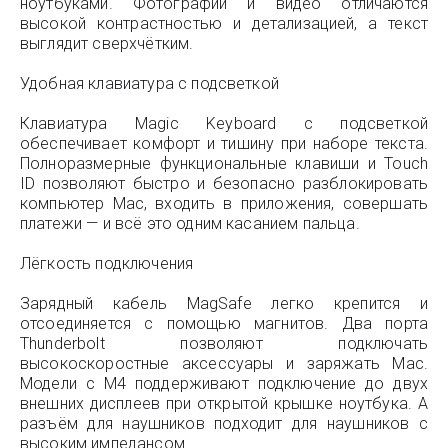
ноутбуками. Фотографии и видео отличаются
высокой контрастностью и детализацией, а текст
выглядит сверхчётким.
Удобная клавиатура с подсветкой
Клавиатура Magic Keyboard с подсветкой
обеспечивает комфорт и тишину при наборе текста.
Полноразмерные функциональные клавиши и Touch
ID позволяют быстро и безопасно разблокировать
компьютер Mac, входить в приложения, совершать
платежи — и всё это одним касанием пальца.
Лёгкость подключения
Зарядный кабель MagSafe легко крепится и
отсоединяется с помощью магнитов. Два порта
Thunderbolt позволяют подключать
высокоскоростные аксессуары и заряжать Mac.
Модели с M4 поддерживают подключение до двух
внешних дисплеев при открытой крышке ноутбука. А
разъём для наушников подходит для наушников с
высоким импедансом.