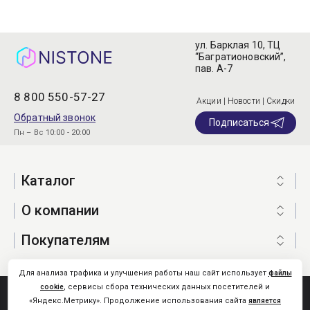
ул. Барклая 10, ТЦ
“Багратионовский”,
пав. А-7
8 800 550-57-27
Акции | Новости | Скидки
Обратный звонок
Подписаться
Пн – Вс 10:00 - 20:00
Каталог
О компании
Покупателям
Для анализа трафика и улучшения работы наш сайт использует
файлы
, сервисы сбора технических данных посетителей и
cookie
Nistone.Ru © 2026
«Яндекс.Метрику». Продолжение использования сайта
является