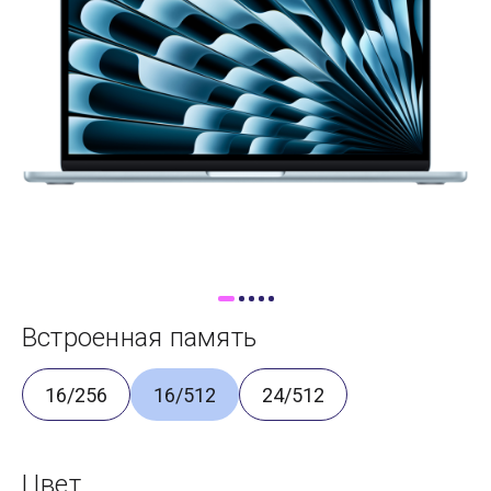
Доставка
Самовывоз
Trade-In
Встроенная память
16/256
16/512
24/512
Цвет