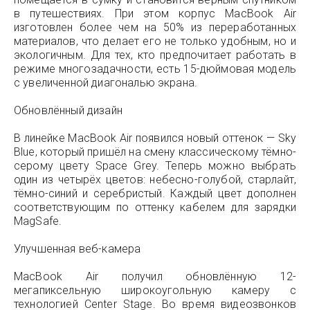
в путешествиях. При этом корпус MacBook Air
изготовлен более чем на 50% из переработанных
материалов, что делает его не только удобным, но и
экологичным. Для тех, кто предпочитает работать в
режиме многозадачности, есть 15-дюймовая модель
с увеличенной диагональю экрана.
Обновлённый дизайн
В линейке MacBook Air появился новый оттенок — Sky
Blue, который пришёл на смену классическому тёмно-
серому цвету Space Grey. Теперь можно выбрать
один из четырёх цветов: небесно-голубой, старлайт,
тёмно-синий и серебристый. Каждый цвет дополнен
соответствующим по оттенку кабелем для зарядки
MagSafe.
Улучшенная веб-камера
MacBook Air получил обновлённую 12-
мегапиксельную широкоугольную камеру с
технологией Center Stage. Во время видеозвонков