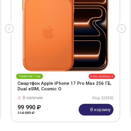
Гарантия 1 год
Смартфон Apple iPhone 17 Pro Max 256 ГБ,
Dual eSIM, Cosmic O
В наличии
Код: 223302
99 990 ₽
В корзину
114 989 ₽