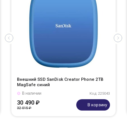
Внешний SSD SanDisk Creator Phone 2TB
MagSafe синий
В наличии
Код: 225043
30 490 ₽
В корзину
32 015 ₽