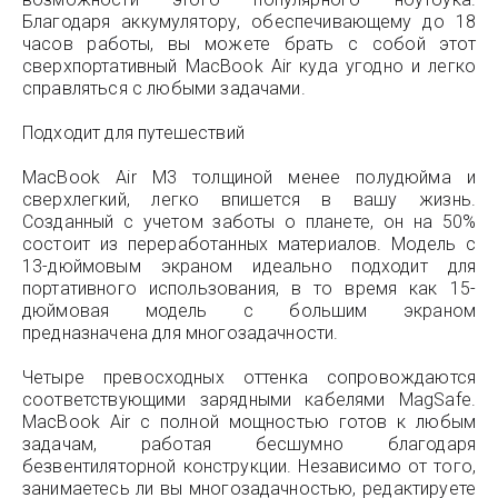
Благодаря аккумулятору, обеспечивающему до 18
часов работы, вы можете брать с собой этот
сверхпортативный MacBook Air куда угодно и легко
справляться с любыми задачами.
Подходит для путешествий
MacBook Air M3 толщиной менее полудюйма и
сверхлегкий, легко впишется в вашу жизнь.
Созданный с учетом заботы о планете, он на 50%
состоит из переработанных материалов. Модель с
13-дюймовым экраном идеально подходит для
портативного использования, в то время как 15-
дюймовая модель с большим экраном
предназначена для многозадачности.
Четыре превосходных оттенка сопровождаются
соответствующими зарядными кабелями MagSafe.
MacBook Air с полной мощностью готов к любым
задачам, работая бесшумно благодаря
безвентиляторной конструкции. Независимо от того,
занимаетесь ли вы многозадачностью, редактируете