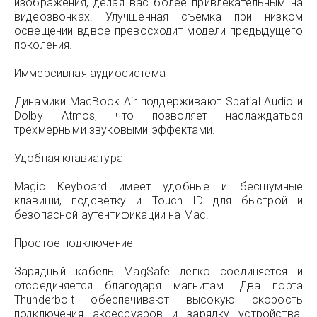
изображения, делая вас более привлекательным на
видеозвонках. Улучшенная съемка при низком
освещении вдвое превосходит модели предыдущего
поколения.
Иммерсивная аудиосистема
Динамики MacBook Air поддерживают Spatial Audio и
Dolby Atmos, что позволяет наслаждаться
трехмерными звуковыми эффектами.
Удобная клавиатура
Magic Keyboard имеет удобные и бесшумные
клавиши, подсветку и Touch ID для быстрой и
безопасной аутентификации на Mac.
Простое подключение
Зарядный кабель MagSafe легко соединяется и
отсоединяется благодаря магнитам. Два порта
Thunderbolt обеспечивают высокую скорость
подключения аксессуаров и зарядку устройства.