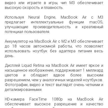
видео или играете в игры, чип M3 обеспечивает
высокую скорость и плавность.
Используя Neural Engine, MacBook Air с M3
предлагает интеллектуальные функции macOS,
улучшающие производительность и креативный
потенциал пользователя.
Аккумулятор на MacBook Air с M2 и M3 обеспечивает
до 18 часов автономной работы, что позволяет
использовать ноутбук без адаптера питания весь
день.
Дисплей Liquid Retina на MacBook Air имеет яркое и
насыщенное изображение, поддерживает 1 миллиард
цветов и обладает вдвое более высоким
разрешением, чем у аналогичных моделей ноутбуков.
Фотографии, видео и текст выглядят очень четкими и
детализированными.
HD-камера FaceTime 1080p на MacBook Air
обеспечивает высокое разрешение и качество