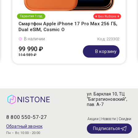
Гарантия 1 год
Смартфон Apple iPhone 17 Pro Max 256 ГБ,
Dual eSIM, Cosmic O
В наличии
Код: 223302
99 990 ₽
В корзину
114 989 ₽
ул. Барклая 10, ТЦ
“Багратионовский”,
пав. А-7
8 800 550-57-27
Акции | Новости | Скидки
Обратный звонок
Подписаться
Пн – Вс 10:00 - 20:00